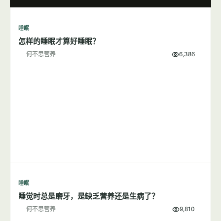
睡眠
怎样的睡眠才算好睡眠？
何不思营养
6,386
睡眠
睡觉时总是磨牙，是缺乏营养还是生病了？
何不思营养
9,810