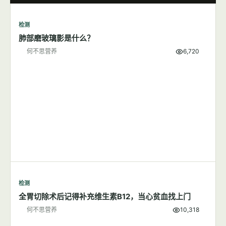
检测
肺部磨玻璃影是什么？
何不思营养
6,720
检测
全胃切除术后记得补充维生素B12，当心贫血找上门
何不思营养
10,318