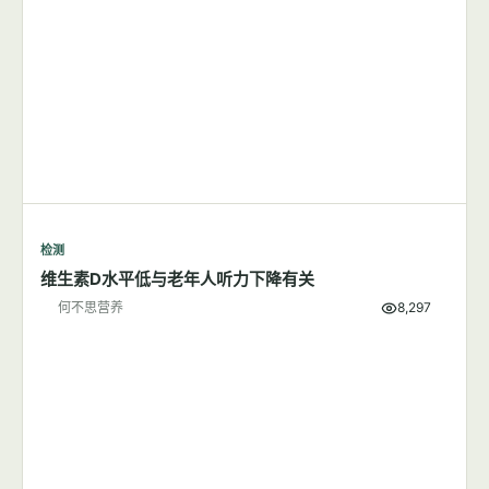
检测
维生素D水平低与老年人听力下降有关
何不思营养
8,297