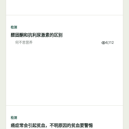
检测
醛固酮和抗利尿激素的区别
何不思营养
6,112
检测
癌症常会引起贫血，不明原因的贫血要警惕