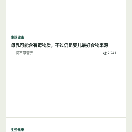
生殖健康
母乳可能含有毒物质，不过仍是婴儿最好食物来源
何不思营养
2,741
生殖健康