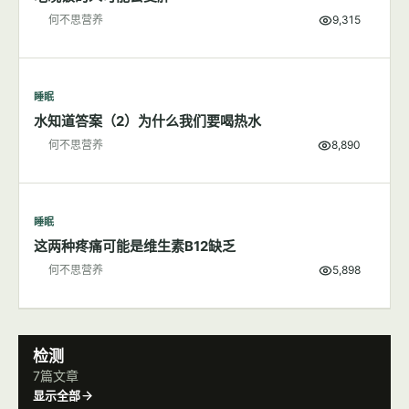
何不思营养
9,315
睡眠
水知道答案（2）为什么我们要喝热水
何不思营养
8,890
睡眠
这两种疼痛可能是维生素B12缺乏
何不思营养
5,898
检测
7篇文章
显示全部