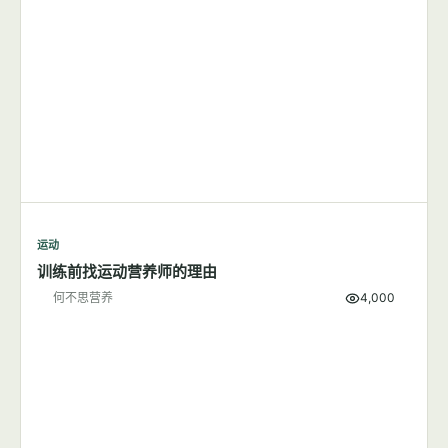
运动
训练前找运动营养师的理由
何不思营养
4,000