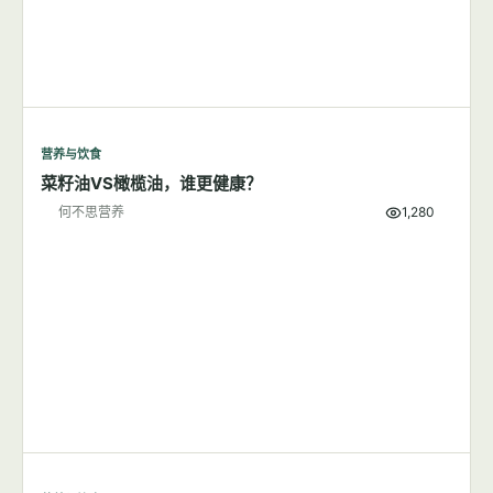
营养与饮食
菜籽油VS橄榄油，谁更健康？
何不思营养
1,280