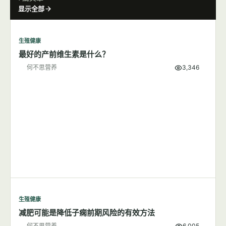
显示全部
生殖健康
最好的产前维生素是什么？
何不思营养
3,346
生殖健康
减肥可能是降低子痫前期风险的有效方法
何不思营养
6,005