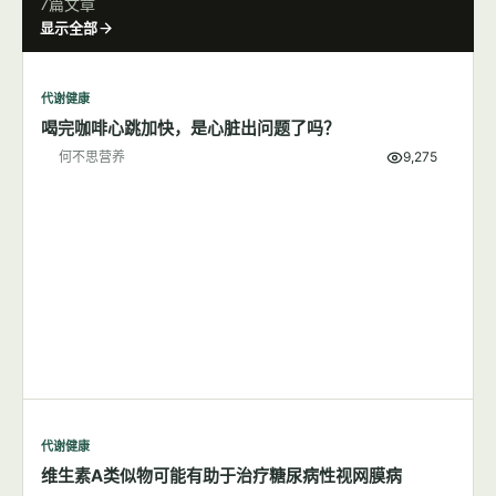
7篇文章
显示全部
代谢健康
喝完咖啡心跳加快，是心脏出问题了吗？
何不思营养
9,275
代谢健康
维生素A类似物可能有助于治疗糖尿病性视网膜病