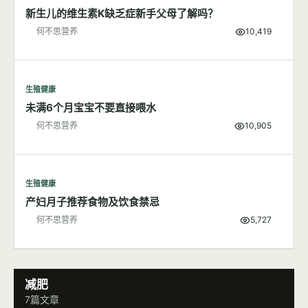
新生儿的维生素K缺乏症新手父母了解吗？
何不思营养
10,419
生殖健康
未满6个月宝宝不要直接喂水
何不思营养
10,905
生殖健康
产妇月子推荐食物及饮食禁忌
何不思营养
5,727
减肥
7篇文章