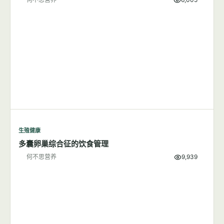
生殖健康
多囊卵巢综合征的饮食管理
何不思营养
9,939