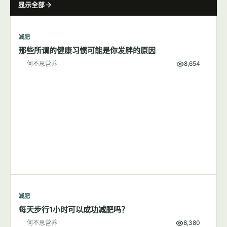
显示全部
减肥
那些所谓的健康习惯可能是你发胖的原因
何不思营养
8,654
减肥
每天步行1小时可以成功减肥吗？
何不思营养
8,380