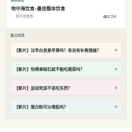
热点关注
地中海饮食-最佳整体饮食
何不思营养
2,154
重点阅读
【影片】过早白发是早衰吗？有没有补救措施？
【影片】怕得肾结石就不能吃蔬菜吗？
【影片】运动完该不该吃东西？
【影片】蛋白粉可以增肌吗？