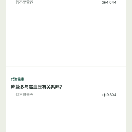
何不思营养
4,044
代谢健康
吃盐多与高血压有关系吗？
何不思营养
9,804