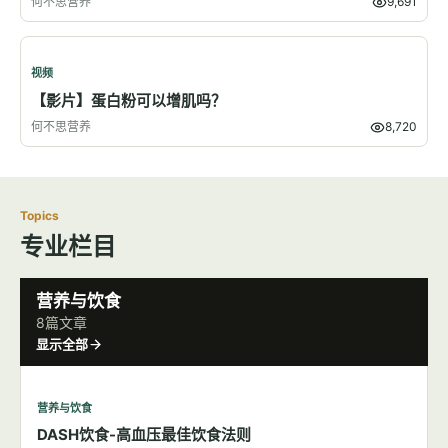
何不思营养
9,691
视频
【影片】蛋白粉可以增肌吗？
何不思营养
8,720
Topics
专业栏目
营养与饮食
8篇文章
显示全部
营养与饮食
DASH饮食-高血压最佳饮食法则