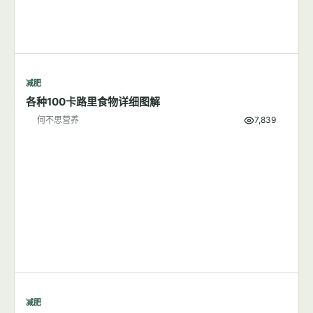
减肥
各种100卡路里食物详细图解
何不思营养
7,839
减肥