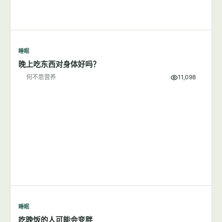
睡眠
晚上吃东西对身体好吗？
何不思营养
11,098
睡眠
吃晚饭的人可能会变胖