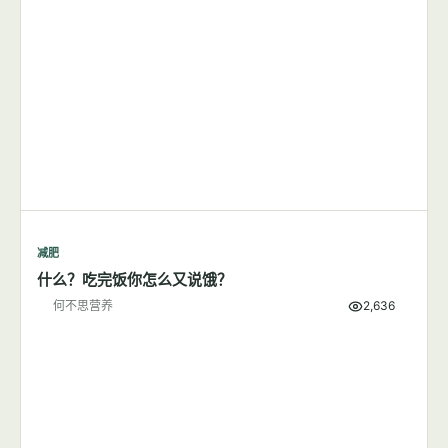
减肥
什么？吃完饭你怎么又说饿？
何不思营养
2,636