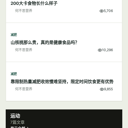
200大卡食物长什么样子
何不思营养
5,706
减肥
山核桃那么贵，真的是健康食品吗？
何不思营养
10,296
减肥
靠限制热量减肥收效慢难坚持，限定时间饮食更有优势
何不思营养
9,855
运动
7篇文章