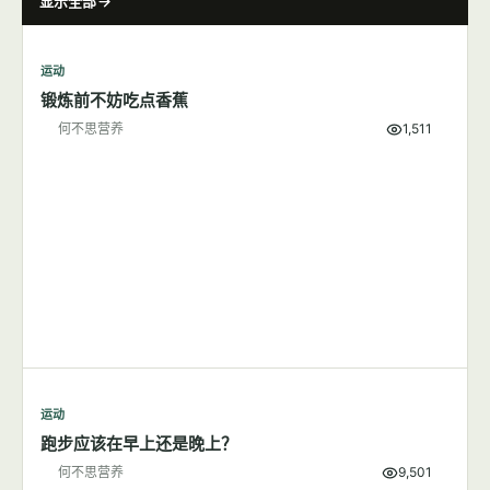
显示全部
运动
锻炼前不妨吃点香蕉
何不思营养
1,511
运动
跑步应该在早上还是晚上？
何不思营养
9,501