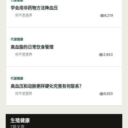
代谢健康
学会用非药物方法降血压
何不思营养
8,219
代谢健康
高血脂的日常饮食管理
何不思营养
3,843
代谢健康
高血压和动脉粥样硬化究竟有何联系？
何不思营养
9,620
生殖健康
7篇文章