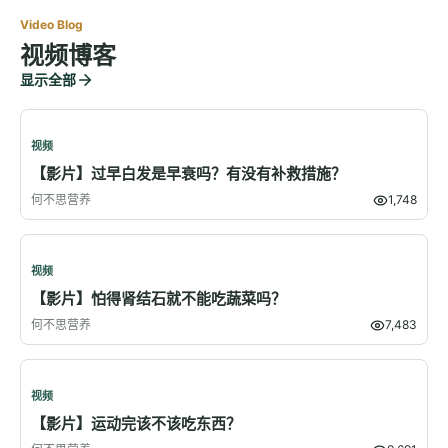
Video Blog
视频博客
显示全部
视频
【影片】过早白发是早衰吗？有没有补救措施？
何不思营养
1,748
视频
【影片】怕得肾结石就不能吃蔬菜吗？
何不思营养
7,483
视频
【影片】运动完该不该吃东西？