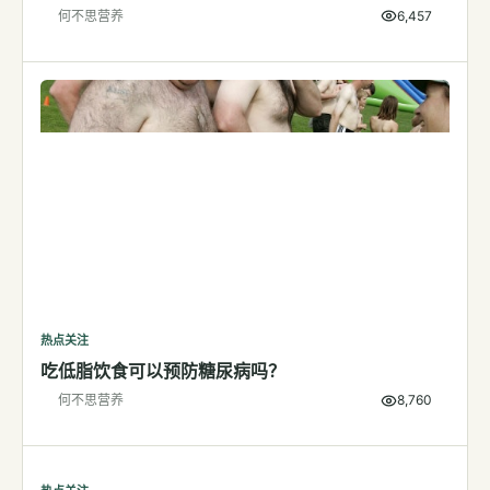
何不思营养
6,457
检测
指标解读
体检与复查
医学百科
视频
视频博客
营养科普视频
运动营养视频
热点关注
吃低脂饮食可以预防糖尿病吗？
何不思营养
8,760