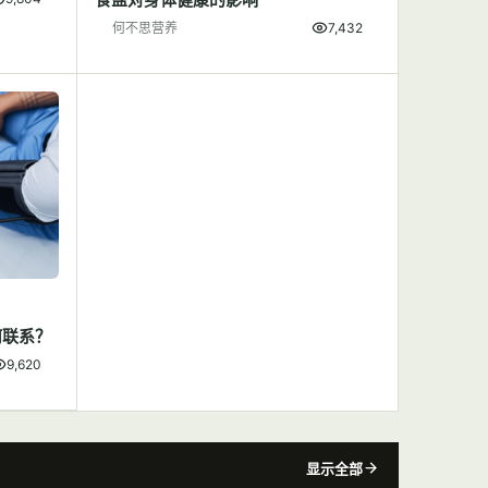
何不思营养
7,432
何联系？
9,620
显示全部