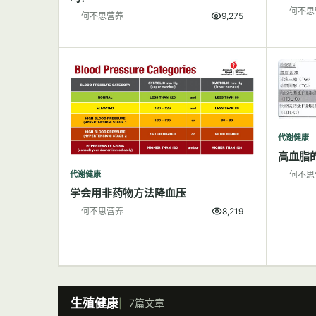
何不思
何不思营养
9,275
代谢健康
高血脂
代谢健康
何不思
学会用非药物方法降血压
何不思营养
8,219
生殖健康
7篇文章