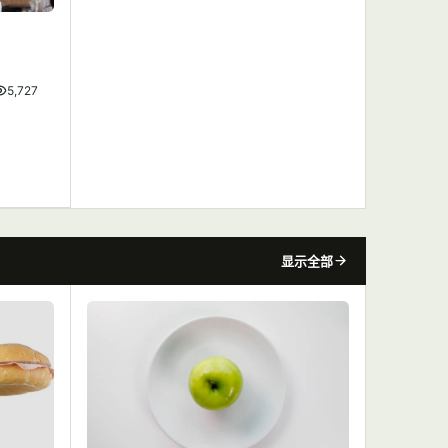
5,727
显示全部