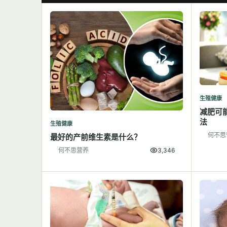
生殖健康
减肥可
法
生殖健康
何不思
最好的产前维生素是什么？
何不思营养
3,346