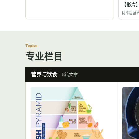
【影片
何不思营
Topics
专业栏目
营养与饮食
8篇文章