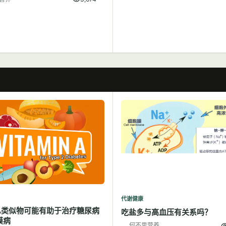
代谢健康
A类似物可能有助于治疗糖尿病
吃盐多与高血压有关系吗？
膜病
何不思营养