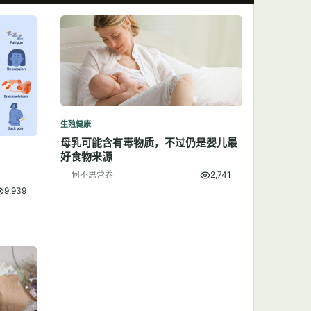
生殖健康
母乳可能含有毒物质，不过仍是婴儿最
好食物来源
何不思营养
2,741
9,939