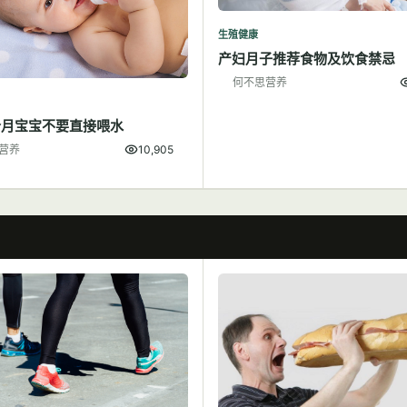
生殖健康
产妇月子推荐食物及饮食禁忌
何不思营养
个月宝宝不要直接喂水
营养
10,905