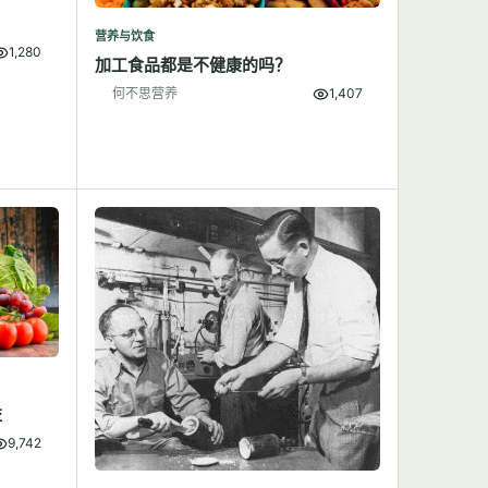
营养与饮食
1,280
加工食品都是不健康的吗？
何不思营养
1,407
益
9,742