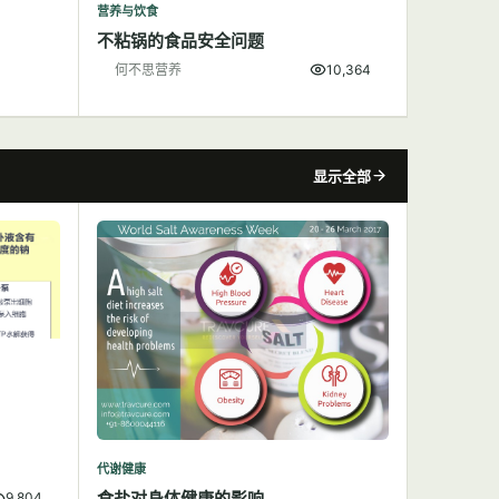
营养与饮食
不粘锅的食品安全问题
何不思营养
10,364
显示全部
代谢健康
食盐对身体健康的影响
9,804