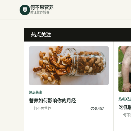
何不思营养
思
循证营养博客
热点关注
热点关注
热点关
营养如何影响你的月经
吃低
何不思营养
6,457
何不