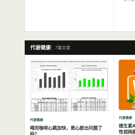
代谢健康
7篇文章
代谢健康
代谢健康
维生素
喝完咖啡心跳加快，是心脏出问题了
性视网
吗？