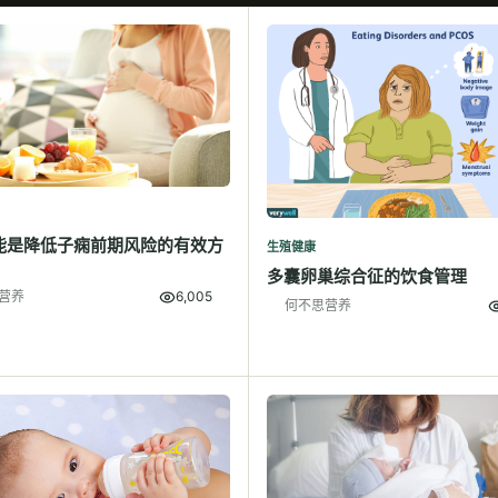
能是降低子痫前期风险的有效方
生殖健康
多囊卵巢综合征的饮食管理
营养
6,005
何不思营养