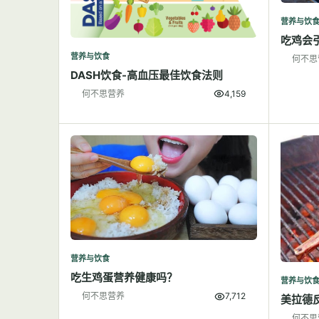
营养与饮
吃鸡会
营养与饮食
何不思
DASH饮食-高血压最佳饮食法则
何不思营养
4,159
营养与饮食
吃生鸡蛋营养健康吗？
营养与饮
何不思营养
7,712
美拉德
何不思