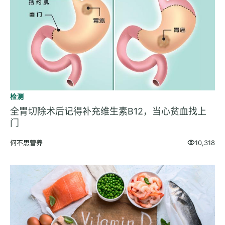
检测
全胃切除术后记得补充维生素B12，当心贫血找上
门
何不思营养
10,318