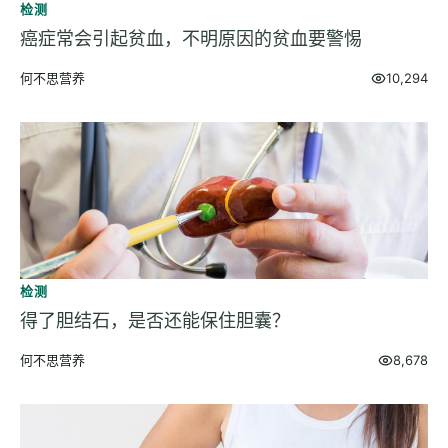
检测
癌症常会引起贫血，不明原因的贫血要警惕
何不思营养
10,294
检测
得了胆结石，是否还能保住胆囊？
何不思营养
8,678