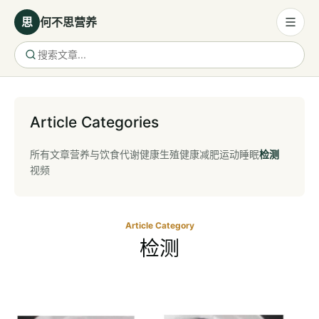
思
何不思营养
营养与饮食
营养与饮食
Article Categories
母婴营养
所有文章
营养与饮食
代谢健康
生殖健康
减肥
运动
睡眠
检测
保健食品
视频
健康话题
代谢健康
Article Category
检测
生殖健康
减肥
运动
睡眠