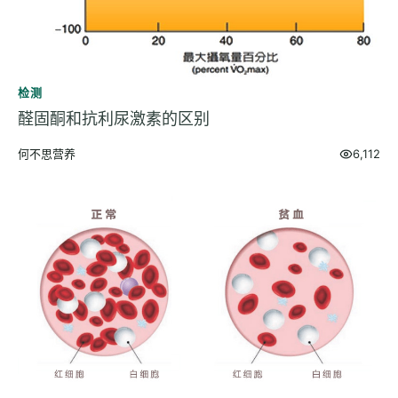
检测
醛固酮和抗利尿激素的区别
何不思营养
6,112