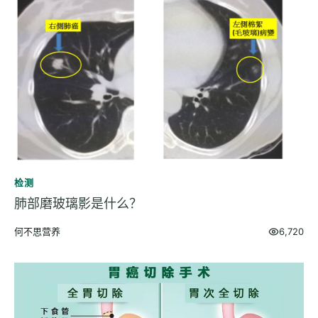
检测
指标解读
体检与复查
医学百科
视频
视频博客
检测
营养科普视频
肺部磨玻璃影是什么？
运动营养视频
何不思营养
6,720