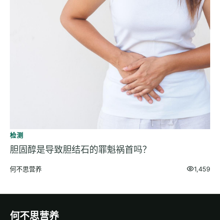
检测
胆固醇是导致胆结石的罪魁祸首吗？
何不思营养
1,459
何不思营养