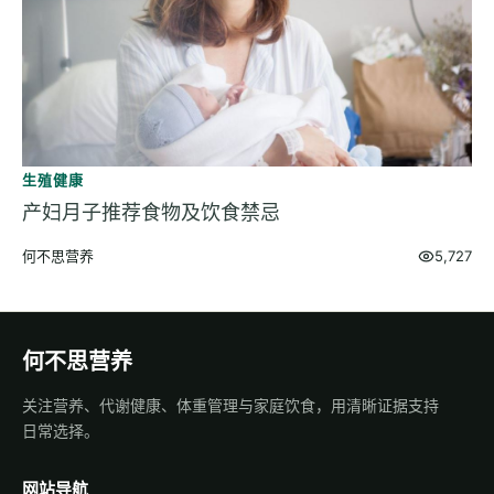
生殖健康
产妇月子推荐食物及饮食禁忌
何不思营养
5,727
何不思营养
关注营养、代谢健康、体重管理与家庭饮食，用清晰证据支持
日常选择。
网站导航