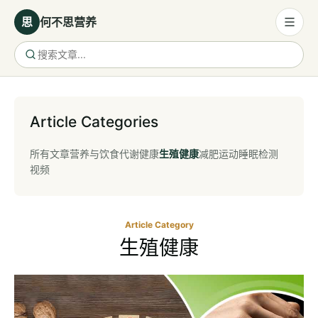
思
何不思营养
营养与饮食
营养与饮食
Article Categories
母婴营养
所有文章
营养与饮食
代谢健康
生殖健康
减肥
运动
睡眠
检测
保健食品
视频
健康话题
代谢健康
Article Category
生殖健康
生殖健康
减肥
运动
睡眠