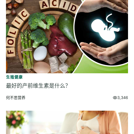
检测
指标解读
体检与复查
医学百科
视频
视频博客
生殖健康
营养科普视频
最好的产前维生素是什么？
运动营养视频
何不思营养
3,346