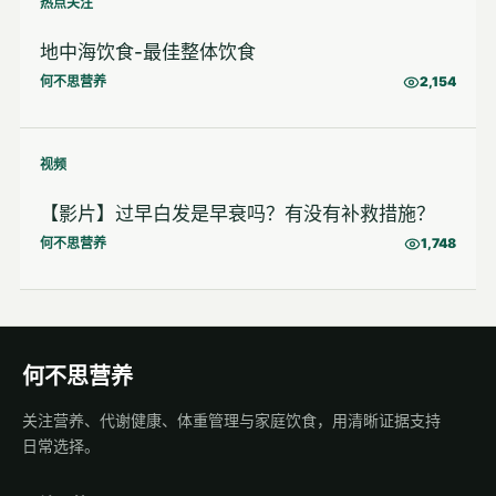
热点关注
地中海饮食-最佳整体饮食
何不思营养
2,154
视频
【影片】过早白发是早衰吗？有没有补救措施？
何不思营养
1,748
何不思营养
关注营养、代谢健康、体重管理与家庭饮食，用清晰证据支持
日常选择。