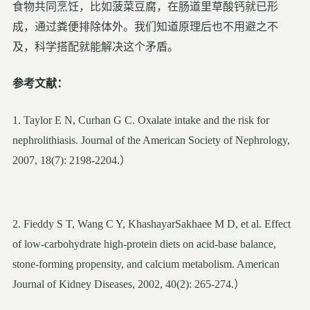
食物共同烹饪，比如菠菜豆腐，在肠道里草酸钙就已形
成，通过粪
便排除体外。
我们知道原理后也不用避之不
及，科学搭配就能解决这个矛盾。
参考文献：
1. Taylor E N, Curhan G C. Oxalate intake and the risk for
nephrolithiasis. Journal of the American Society of Nephrology,
2007, 18(7): 2198-2204.）
2. Fieddy S T, Wang C Y, KhashayarSakhaee M D, et al. Effect
of low-carbohydrate high-protein diets on acid-base balance,
stone-forming propensity, and calcium metabolism. American
Journal of Kidney Diseases, 2002, 40(2): 265-274.）