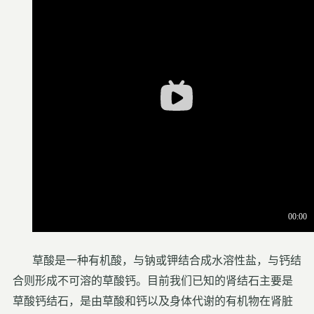
草酸是一种有机酸，与钠或钾结合成水溶性盐，与钙结
合则形成不可溶的草酸钙。目前我们已知的肾结石主要是
草酸钙结石，是由草酸和钙以及身体代谢的有机物在肾脏