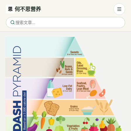
思
何不思营养
营养与饮食
营养与饮食
母婴营养
保健食品
健康话题
代谢健康
生殖健康
减肥
运动
睡眠