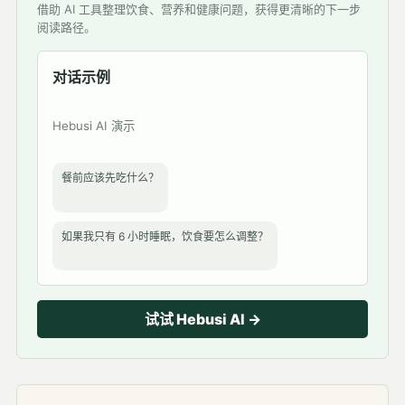
借助 AI 工具整理饮食、营养和健康问题，获得更清晰的下一步
阅读路径。
对话示例
Hebusi AI 演示
餐前应该先吃什么？
如果我只有 6 小时睡眠，饮食要怎么调整？
试试 Hebusi AI →