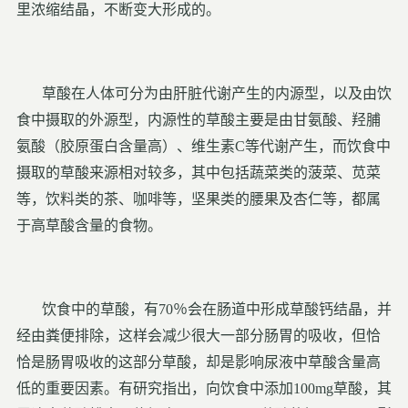
里浓缩结晶，不断变大形成的。
草酸在人体可分为由肝脏代谢产生的内源型，以及由饮
食中摄取的外源型，内源性的草酸主要是由甘氨酸、羟脯
氨酸（胶原蛋白含量高）、维生素C等代谢产生，而饮食中
摄取的草酸来源相对较多，其中包括蔬菜类的菠菜、苋菜
等，饮料类的茶、咖啡等，坚果类的腰果及杏仁等，都属
于高草酸含量的食物。
饮食中的草酸，有70％会在肠道中形成草酸钙结晶，并
经由粪便排除，这样会减少很大一部分肠胃的吸收，但恰
恰是肠胃吸收的这部分草酸，却是影响尿液中草酸含量高
低的重要因素。有研究指出，向饮食中添加100mg草酸，其