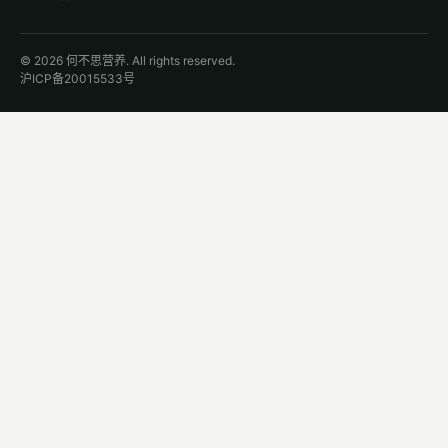
© 2026 何不思营养. All rights reserved.
沪ICP备20015533号