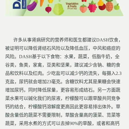
许多从事肾病研究的营养师和医生都建议DASH饮食，
被证明可以降低肾结石风险以及降低血压，中风和癌症的
风险。DASH基于以下食物：水果，蔬菜，低脂牛奶，全
谷类，鱼类，家禽，豆类和坚果，建议减少含钠、糖的食
品和饮料以及红肉。少吃盐可以减少钙的流失，每摄入2.3
克盐，尿钙就会增加23毫克。含糖饮料尤其是果糖会快速
增加尿钙，同时降低尿量，更容易形成结石。另一方面蔬
菜水果可以碱化我们的尿液，柠檬酸可以跟草酸共同竞争
钙的结合，柠檬酸钙溶解度更高因此更容易排出体外。草
酸含量低的蔬菜不需要限制，草酸含量高的菠菜、苋菜等
蔬菜，采用水煮的方式可以去掉90%的草酸，或者和高钙