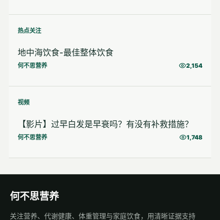
热点关注
地中海饮食-最佳整体饮食
何不思营养
2,154
视频
【影片】过早白发是早衰吗？有没有补救措施？
何不思营养
1,748
何不思营养
关注营养、代谢健康、体重管理与家庭饮食，用清晰证据支持