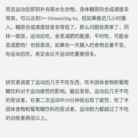
而且运动后即刻补充碳水化合物。身体糖原的合成速度非
常高，可以达到5～10mmol/(kg·h)，但如果推迟几小时摄
入，糖原合成速度就是非常低了。那么问题就简单了，同
样一碗饭，运动后吃，会变减肥的能源，平时吃，可能会
变成肥肉！也就是说，如果你一天摄入的食物总量不变，
你运动后吃，肯定会比不运动吃要瘦得多。
研究者调查了运动后几乎不吃东西、吃半固体食物和葡萄
糖饮料对于运动疲劳的影响。最后发现，运动后几乎不吃
的受试者，在第二次运动中29分钟就出现了疲劳，吃了半
固体食物和葡萄糖饮料的受试者，运动耐力都超过了不吃
的训练者两倍以上。