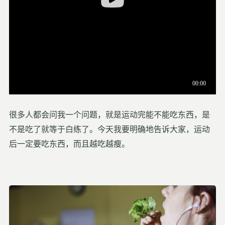
很多人都会问我一个问题，就是运动完能不能吃东西，是
不是吃了就等于
白练了
。
今天我要明确地告诉大家，运动
后一定要吃东西，而且越吃越瘦。