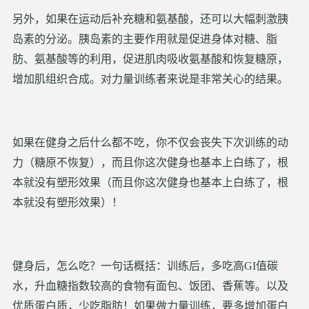
另外，如果在运动后补充糖和氨基酸，还可以大幅刺激胰
岛素的分泌。胰岛素的主要作用就是促进身体对糖、脂
肪、氨基酸等的利用，促进肌肉吸收氨基酸和恢复糖原，
增加肌组织合成。对力量训练者来说是非常关心的结果。
如果在健身之后什么都不吃，你不仅会丧失下次训练的动
力（糖原不恢复），而且你这次健身也基本上白练了，根
本就没有塑形效果（而且你这次健身也基本上白练了，根
本就没有塑形效果）！
健身后，怎么吃？一句话概括：训练后，多吃高GI值碳
水，升血糖指数较高的食物有面包、饭团、香蕉等。以及
优质蛋白质，少吃脂肪！如果做力量训练，要多增加蛋白