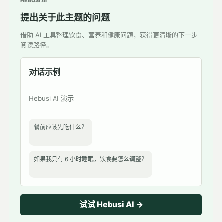
HEBUSI AI
提出关于此主题的问题
借助 AI 工具整理饮食、营养和健康问题，获得更清晰的下一步
阅读路径。
对话示例
Hebusi AI 演示
餐前应该先吃什么？
如果我只有 6 小时睡眠，饮食要怎么调整？
试试 Hebusi AI →