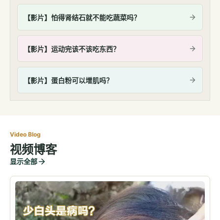
【影片】怕得肾结石就不能吃蔬菜吗？
【影片】运动完该不该吃东西？
【影片】蛋白粉可以增肌吗？
Video Blog
视频博客
显示全部