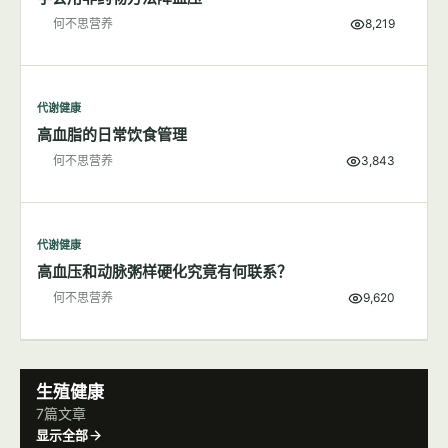
何不思营养
8,219
代谢健康
高血脂的日常饮食管理
何不思营养
3,843
代谢健康
高血压和动脉粥样硬化究竟有何联系？
何不思营养
9,620
生殖健康
7篇文章
显示全部