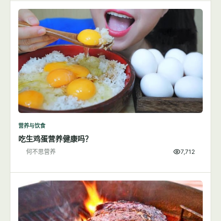
营养与饮食
吃生鸡蛋营养健康吗？
何不思营养
7,712