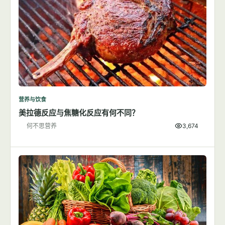
营养与饮食
美拉德反应与焦糖化反应有何不同？
何不思营养
3,674