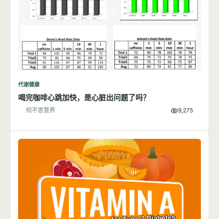
代谢健康
喝完咖啡心跳加快，是心脏出问题了吗？
何不思营养
9,275