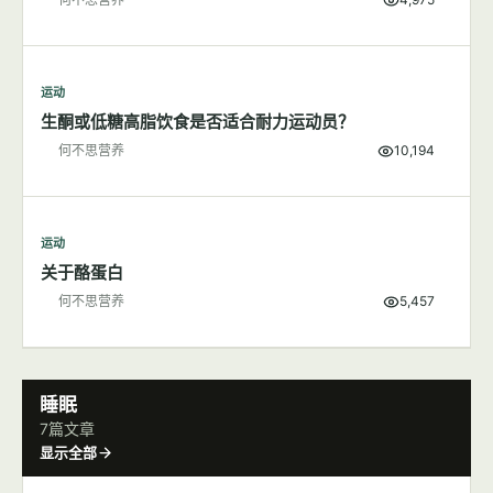
运动
生酮或低糖高脂饮食是否适合耐力运动员？
何不思营养
10,194
运动
关于酪蛋白
何不思营养
5,457
睡眠
7篇文章
显示全部