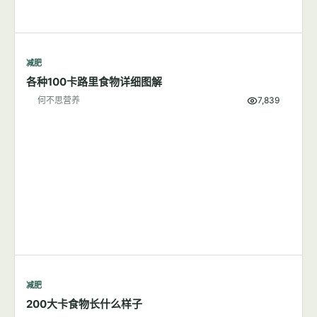
减肥
各种100卡路里食物详细图解
何不思营养
7,839
减肥
200大卡食物长什么样子