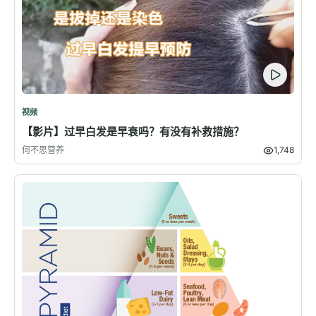
视频
【影片】过早白发是早衰吗？有没有补救措施？
何不思营养
1,748