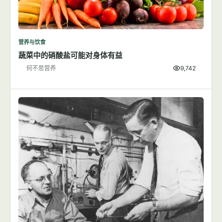
营养与饮食
蔬菜中的硝酸盐可能对身体有益
何不思营养
9,742