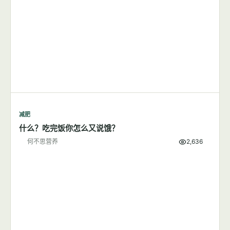
减肥
什么？吃完饭你怎么又说饿？
何不思营养
2,636