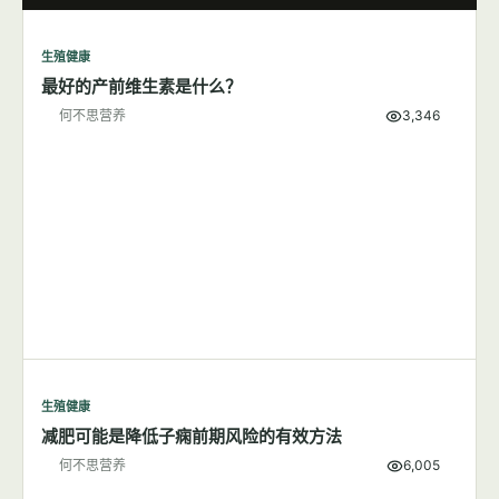
生殖健康
最好的产前维生素是什么？
何不思营养
3,346
生殖健康
减肥可能是降低子痫前期风险的有效方法
何不思营养
6,005