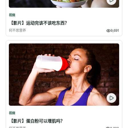
视频
【影片】运动完该不该吃东西？
何不思营养
9,691
视频
【影片】蛋白粉可以增肌吗？