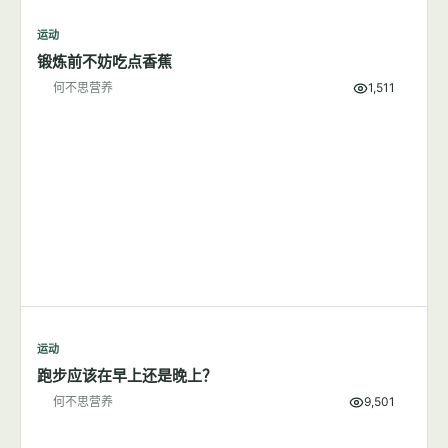
运动
锻炼前不妨吃点香蕉
何不思营养
1,511
运动
跑步应该在早上还是晚上？
何不思营养
9,501