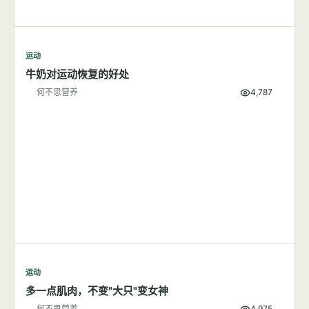
运动
牛奶对运动恢复的好处
何不思营养
4,787
运动
多一点肌肉，不变"大只"变女神
何不思营养
4,975