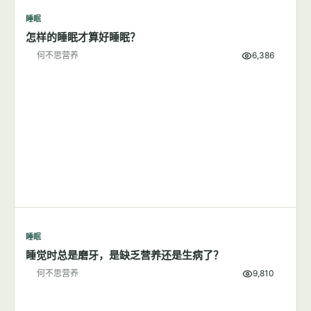
睡眠
怎样的睡眠才算好睡眠？
何不思营养
6,386
睡眠
睡觉时总是磨牙，是缺乏营养还是生病了？
何不思营养
9,810