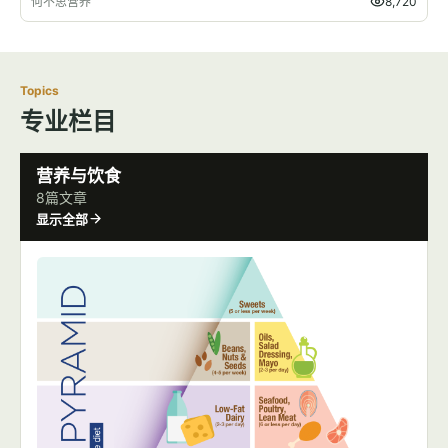
何不思营养
8,720
Topics
专业栏目
营养与饮食
8篇文章
显示全部