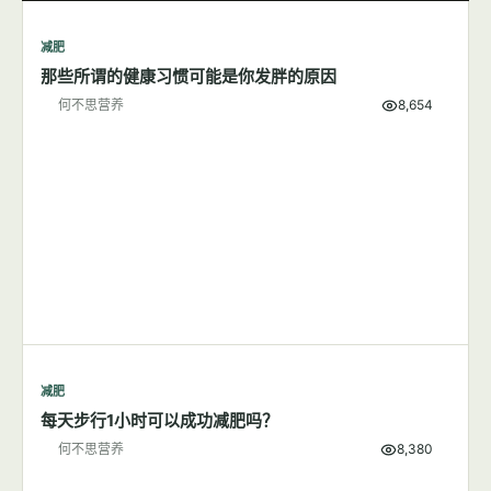
减肥
那些所谓的健康习惯可能是你发胖的原因
何不思营养
8,654
减肥
每天步行1小时可以成功减肥吗？
何不思营养
8,380