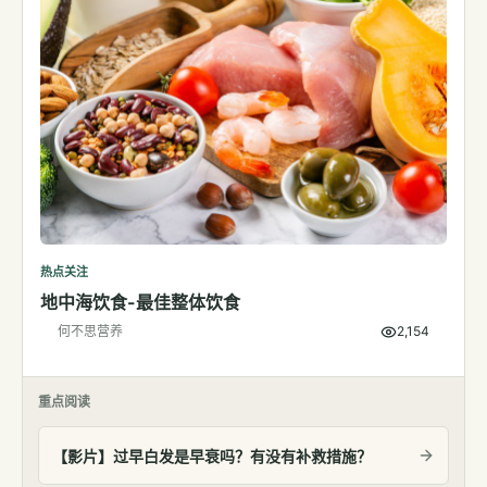
热点关注
地中海饮食-最佳整体饮食
何不思营养
2,154
重点阅读
【影片】过早白发是早衰吗？有没有补救措施？