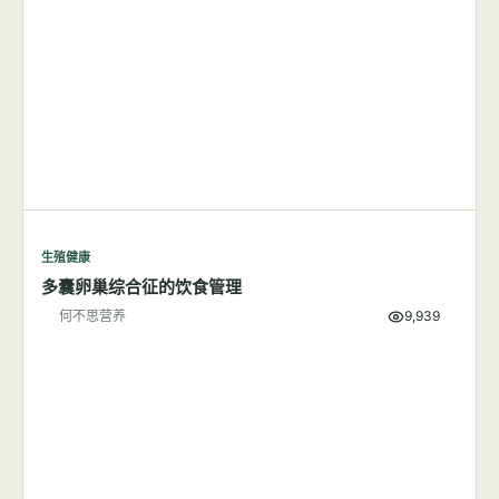
生殖健康
多囊卵巢综合征的饮食管理
何不思营养
9,939