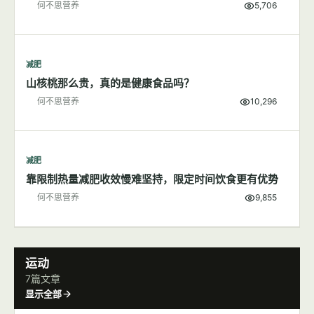
何不思营养
5,706
减肥
山核桃那么贵，真的是健康食品吗？
何不思营养
10,296
减肥
靠限制热量减肥收效慢难坚持，限定时间饮食更有优势
何不思营养
9,855
运动
7篇文章
显示全部