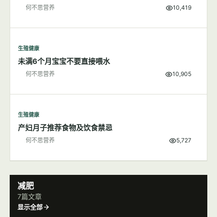
何不思营养
10,419
生殖健康
未满6个月宝宝不要直接喂水
何不思营养
10,905
生殖健康
产妇月子推荐食物及饮食禁忌
何不思营养
5,727
减肥
7篇文章
显示全部