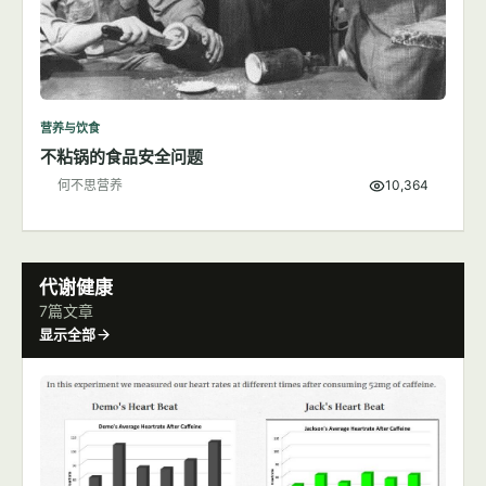
营养与饮食
不粘锅的食品安全问题
何不思营养
10,364
代谢健康
7篇文章
显示全部