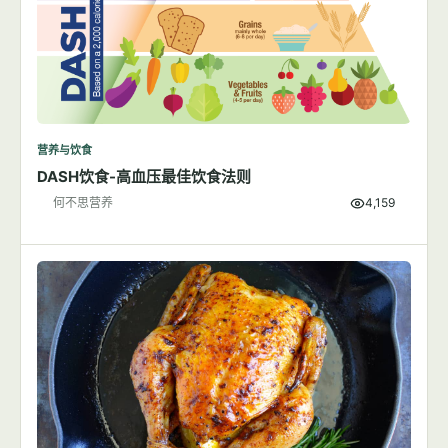
营养与饮食
DASH饮食-高血压最佳饮食法则
何不思营养
4,159