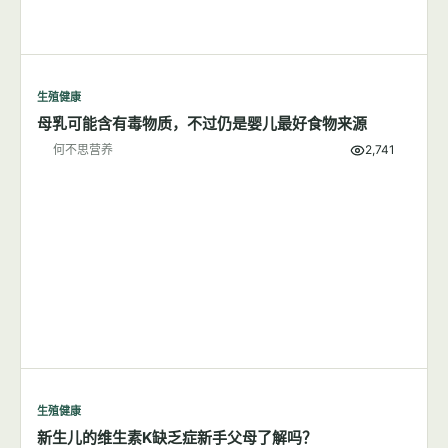
生殖健康
母乳可能含有毒物质，不过仍是婴儿最好食物来源
何不思营养
2,741
生殖健康
新生儿的维生素K缺乏症新手父母了解吗？