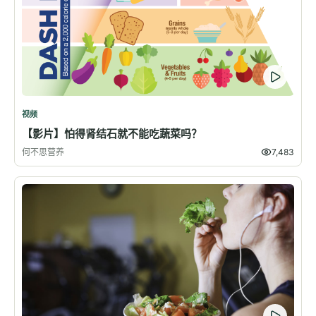
视频
【影片】怕得肾结石就不能吃蔬菜吗？
何不思营养
7,483