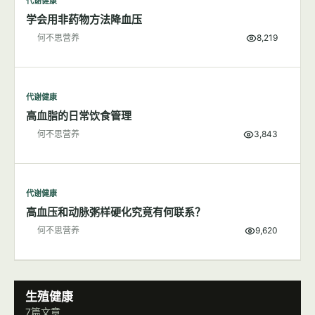
代谢健康
学会用非药物方法降血压
何不思营养
8,219
代谢健康
高血脂的日常饮食管理
何不思营养
3,843
代谢健康
高血压和动脉粥样硬化究竟有何联系？
何不思营养
9,620
生殖健康
7篇文章