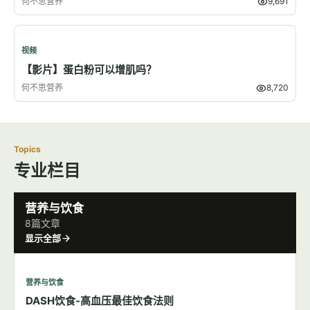
何不思营养
9,691
视频
【影片】蛋白粉可以增肌吗？
何不思营养
8,720
Topics
专业栏目
营养与饮食
8篇文章
显示全部
营养与饮食
DASH饮食-高血压最佳饮食法则