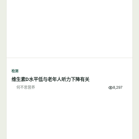
检测
维生素D水平低与老年人听力下降有关
何不思营养
8,297