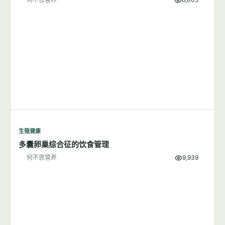
生殖健康
多囊卵巢综合征的饮食管理
何不思营养
9,939