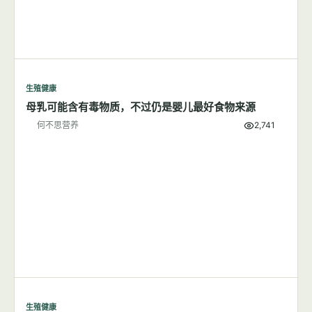
生殖健康
母乳可能含有毒物质，不过仍是婴儿最好食物来源
何不思营养
2,741
生殖健康