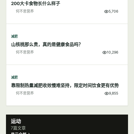
200大卡食物长什么样子
何不思营养
5,706
减肥
山核桃那么贵，真的是健康食品吗？
何不思营养
10,296
减肥
靠限制热量减肥收效慢难坚持，限定时间饮食更有优势
何不思营养
9,855
运动
7篇文章