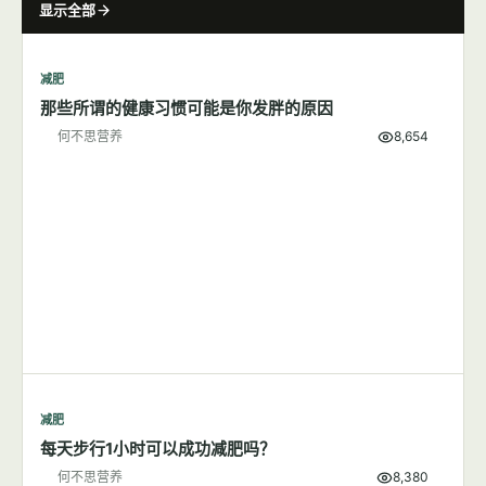
显示全部
减肥
那些所谓的健康习惯可能是你发胖的原因
何不思营养
8,654
减肥
每天步行1小时可以成功减肥吗？
何不思营养
8,380