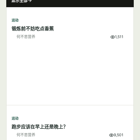
显示全部
运动
锻炼前不妨吃点香蕉
何不思营养
1,511
运动
跑步应该在早上还是晚上？
何不思营养
9,501