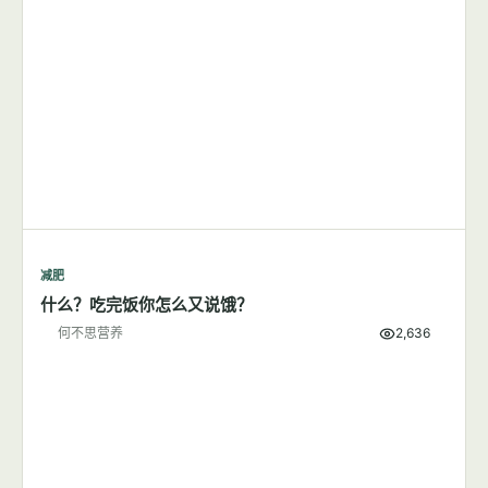
减肥
什么？吃完饭你怎么又说饿？
何不思营养
2,636