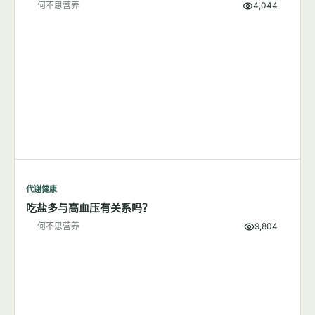
何不思营养
4,044
代谢健康
吃盐多与高血压有关系吗？
何不思营养
9,804