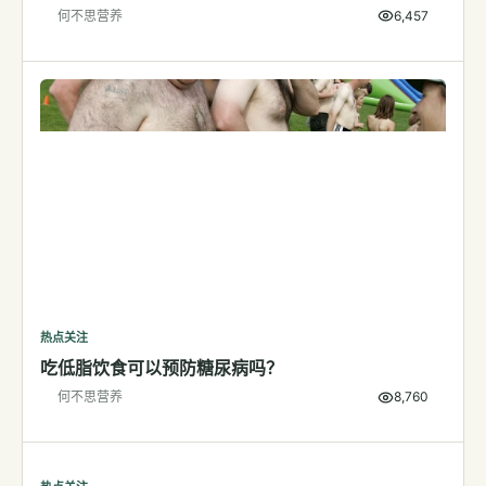
何不思营养
6,457
检测
指标解读
体检与复查
医学百科
视频
视频博客
营养科普视频
运动营养视频
热点关注
吃低脂饮食可以预防糖尿病吗？
何不思营养
8,760