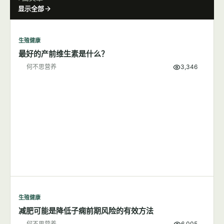
显示全部
生殖健康
最好的产前维生素是什么？
何不思营养
3,346
生殖健康
减肥可能是降低子痫前期风险的有效方法
何不思营养
6,005