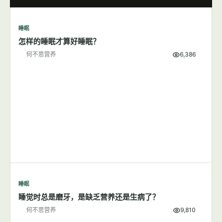
睡眠
怎样的睡眠才算好睡眠？
何不思营养
6,386
睡眠
睡觉时总是磨牙，是缺乏营养还是生病了？
何不思营养
9,810