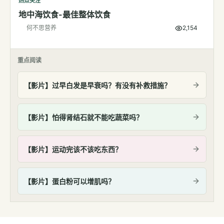
热点关注
地中海饮食-最佳整体饮食
何不思营养
2,154
重点阅读
【影片】过早白发是早衰吗？有没有补救措施？
【影片】怕得肾结石就不能吃蔬菜吗？
【影片】运动完该不该吃东西？
【影片】蛋白粉可以增肌吗？