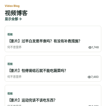
Video Blog
视频博客
显示全部
视频
【影片】过早白发是早衰吗？有没有补救措施？
何不思营养
1,748
视频
【影片】怕得肾结石就不能吃蔬菜吗？
何不思营养
7,483
视频
【影片】运动完该不该吃东西？