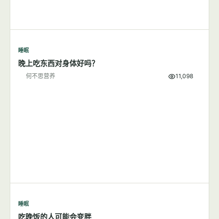
睡眠
晚上吃东西对身体好吗？
何不思营养
11,098
睡眠
吃晚饭的人可能会变胖