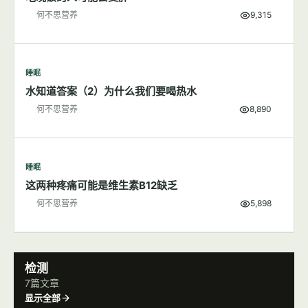
何不思营养
9,315
睡眠
水知道答案（2）为什么我们要喝热水
何不思营养
8,890
睡眠
这两种疼痛可能是维生素B12缺乏
何不思营养
5,898
检测
7篇文章
显示全部