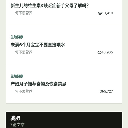
新生儿的维生素K缺乏症新手父母了解吗？
何不思营养
10,419
生殖健康
未满6个月宝宝不要直接喂水
何不思营养
10,905
生殖健康
产妇月子推荐食物及饮食禁忌
何不思营养
5,727
减肥
7篇文章