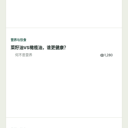
营养与饮食
菜籽油VS橄榄油，谁更健康？
何不思营养
1,280