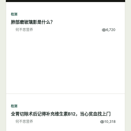
检测
肺部磨玻璃影是什么？
何不思营养
6,720
检测
全胃切除术后记得补充维生素B12，当心贫血找上门
何不思营养
10,318