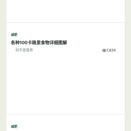
减肥
各种100卡路里食物详细图解
何不思营养
7,839
减肥