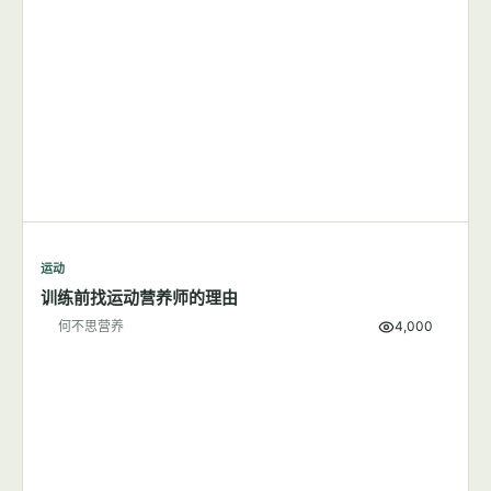
运动
训练前找运动营养师的理由
何不思营养
4,000