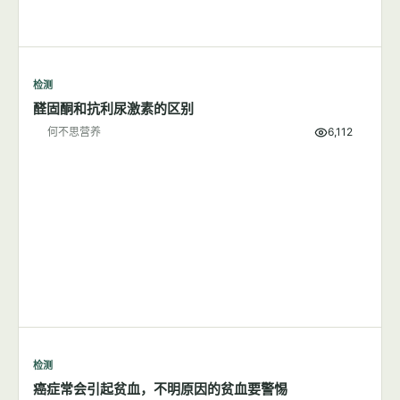
检测
醛固酮和抗利尿激素的区别
何不思营养
6,112
检测
癌症常会引起贫血，不明原因的贫血要警惕