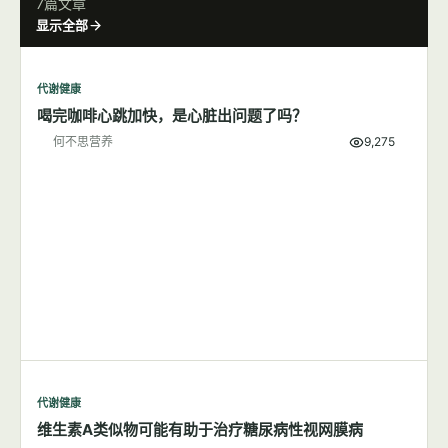
7篇文章
显示全部
代谢健康
喝完咖啡心跳加快，是心脏出问题了吗？
何不思营养
9,275
代谢健康
维生素A类似物可能有助于治疗糖尿病性视网膜病