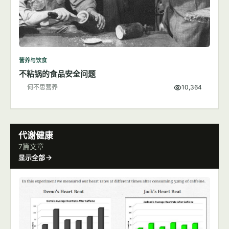
营养与饮食
不粘锅的食品安全问题
何不思营养
10,364
代谢健康
7篇文章
显示全部