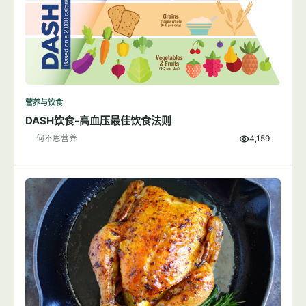
营养与饮食
DASH饮食-高血压最佳饮食法则
何不思营养
4,159