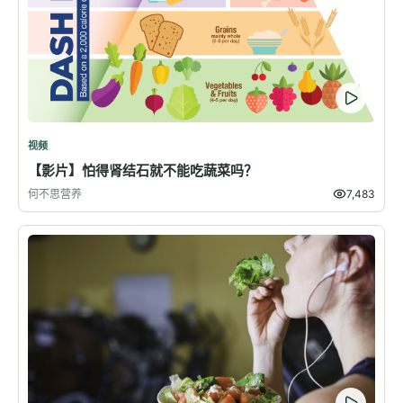
视频
【影片】怕得肾结石就不能吃蔬菜吗？
何不思营养
7,483