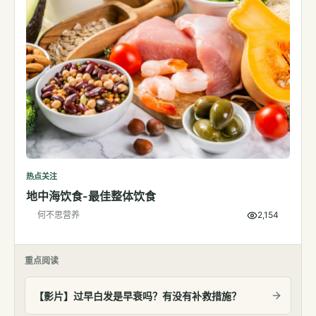
热点关注
地中海饮食-最佳整体饮食
何不思营养
2,154
重点阅读
【影片】过早白发是早衰吗？有没有补救措施？