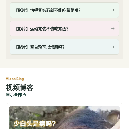
【影片】怕得肾结石就不能吃蔬菜吗？
【影片】运动完该不该吃东西？
【影片】蛋白粉可以增肌吗？
Video Blog
视频博客
显示全部