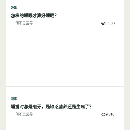
睡眠
7篇文章
显示全部
睡眠
怎样的睡眠才算好睡眠？
何不思营养
6,386