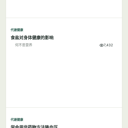
代谢健康
吃盐多与高血压有关系吗？
何不思营养
9,804