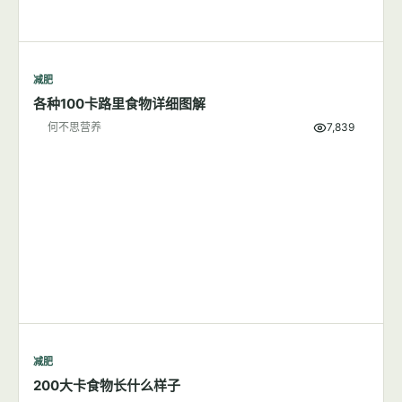
减肥
各种100卡路里食物详细图解
何不思营养
7,839