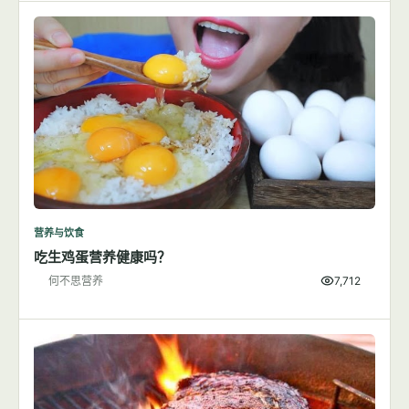
营养与饮食
吃生鸡蛋营养健康吗？
何不思营养
7,712