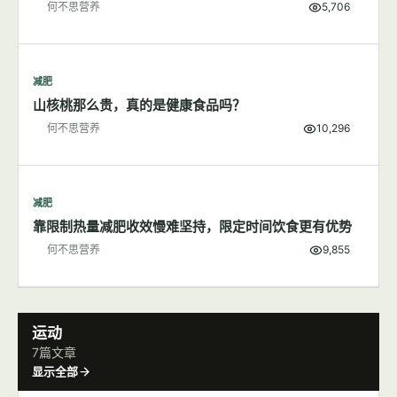
减肥
200大卡食物长什么样子
何不思营养
5,706
减肥
山核桃那么贵，真的是健康食品吗？
何不思营养
10,296
减肥
靠限制热量减肥收效慢难坚持，限定时间饮食更有优势