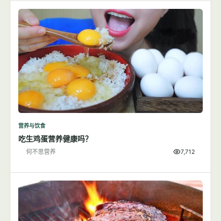
营养与饮食
吃生鸡蛋营养健康吗？
何不思营养
7,712