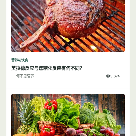
营养与饮食
美拉德反应与焦糖化反应有何不同？
何不思营养
3,674