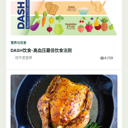
营养与饮食
DASH饮食-高血压最佳饮食法则
何不思营养
4,159