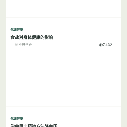
代谢健康
吃盐多与高血压有关系吗？
何不思营养
9,804
代谢健康
食盐对身体健康的影响
何不思营养
7,432