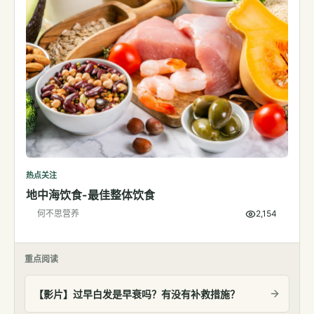
热点关注
地中海饮食-最佳整体饮食
何不思营养
2,154
重点阅读
【影片】过早白发是早衰吗？有没有补救措施？