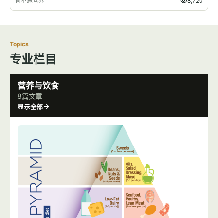
何不思营养
8,720
Topics
专业栏目
营养与饮食
8篇文章
显示全部