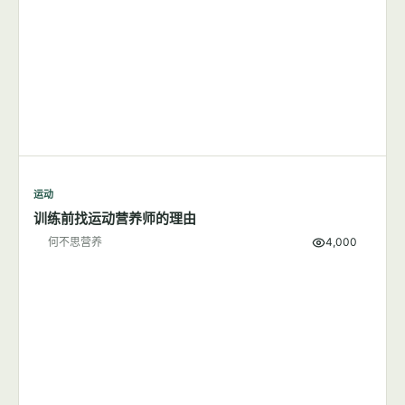
何不思营养
9,501
运动
训练前找运动营养师的理由
何不思营养
4,000