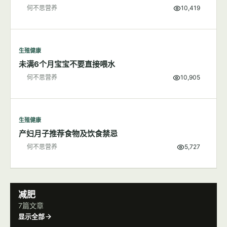
生殖健康
新生儿的维生素K缺乏症新手父母了解吗？
何不思营养
10,419
生殖健康
未满6个月宝宝不要直接喂水
何不思营养
10,905
生殖健康
产妇月子推荐食物及饮食禁忌
何不思营养
5,727