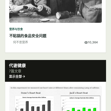
营养与饮食
不粘锅的食品安全问题
何不思营养
10,364
代谢健康
7篇文章
显示全部