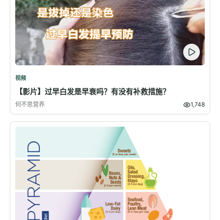
视频
【影片】过早白发是早衰吗？有没有补救措施？
何不思营养
1,748