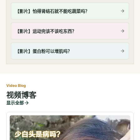
【影片】怕得肾结石就不能吃蔬菜吗？
【影片】运动完该不该吃东西？
【影片】蛋白粉可以增肌吗？
Video Blog
视频博客
显示全部