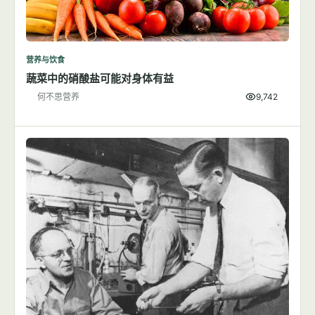
营养与饮食
蔬菜中的硝酸盐可能对身体有益
何不思营养
9,742