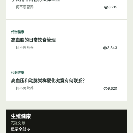
代谢健康
学会用非药物方法降血压
何不思营养
8,219
代谢健康
高血脂的日常饮食管理
何不思营养
3,843
代谢健康
高血压和动脉粥样硬化究竟有何联系？
何不思营养
9,620