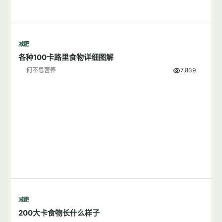
减肥
各种100卡路里食物详细图解
何不思营养
7,839