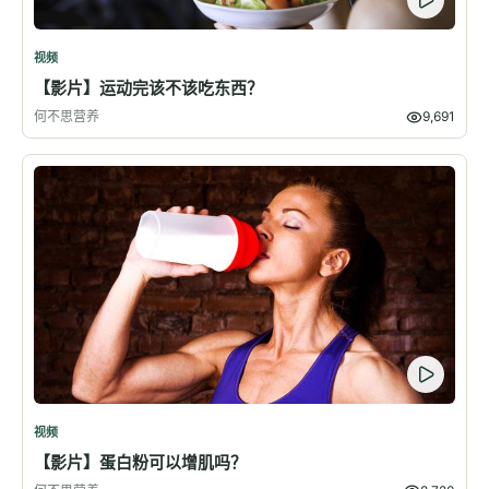
视频
【影片】运动完该不该吃东西？
何不思营养
9,691
视频
【影片】蛋白粉可以增肌吗？