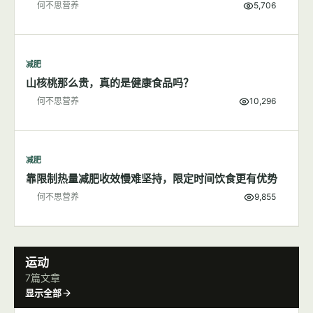
减肥
200大卡食物长什么样子
何不思营养
5,706
减肥
山核桃那么贵，真的是健康食品吗？
何不思营养
10,296
减肥
靠限制热量减肥收效慢难坚持，限定时间饮食更有优势
何不思营养
9,855
运动