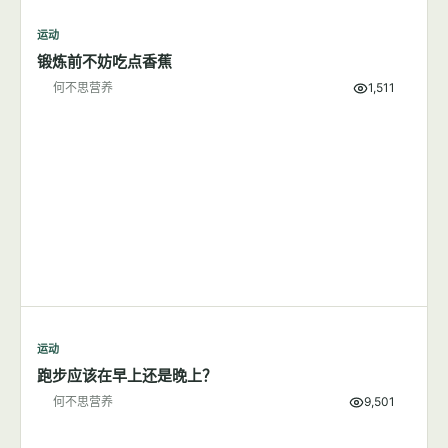
7篇文章
显示全部
运动
锻炼前不妨吃点香蕉
何不思营养
1,511
运动
跑步应该在早上还是晚上？