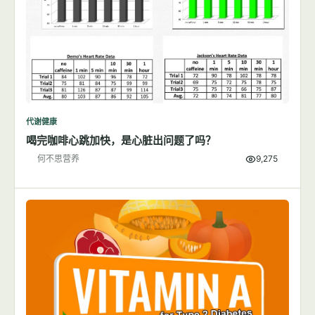
代谢健康
喝完咖啡心跳加快，是心脏出问题了吗？
何不思营养
9,275