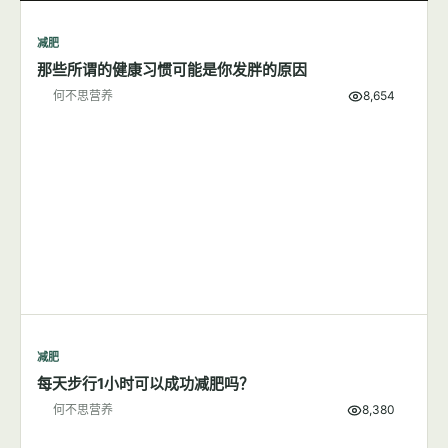
减肥
7篇文章
显示全部
减肥
那些所谓的健康习惯可能是你发胖的原因
何不思营养
8,654
减肥