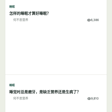
7篇文章
显示全部
睡眠
怎样的睡眠才算好睡眠？
何不思营养
6,386
睡眠
睡觉时总是磨牙，是缺乏营养还是生病了？