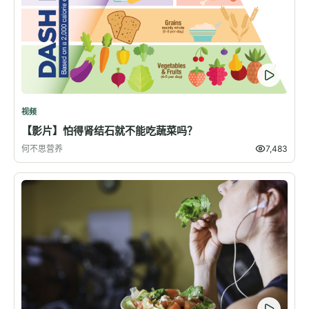
视频
【影片】怕得肾结石就不能吃蔬菜吗？
何不思营养
7,483