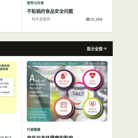
营养与饮食
不粘锅的食品安全问题
何不思营养
10,364
显示全部
代谢健康
食盐对身体健康的影响
9,804