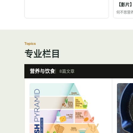
【影片
何不思营
Topics
专业栏目
营养与饮食
8篇文章