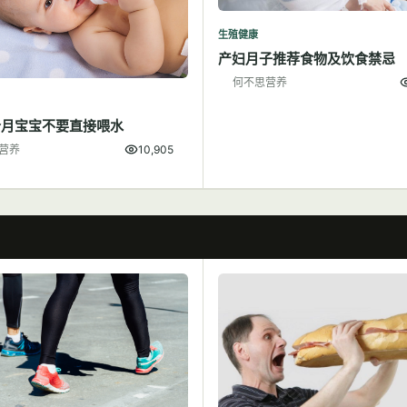
生殖健康
产妇月子推荐食物及饮食禁忌
何不思营养
个月宝宝不要直接喂水
营养
10,905