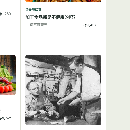
营养与饮食
1,280
加工食品都是不健康的吗？
何不思营养
1,407
益
9,742