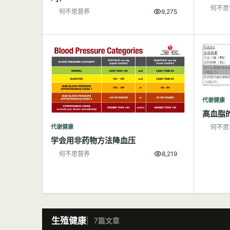
何不思
何不思营养
9,275
代谢健康
高血脂
代谢健康
何不思
学会用非药物方法降血压
何不思营养
8,219
生殖健康
7篇文章