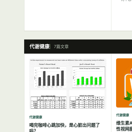
代谢健康
7篇文章
代谢健康
代谢健康
维生素
喝完咖啡心跳加快，是心脏出问题了
性视网
吗？