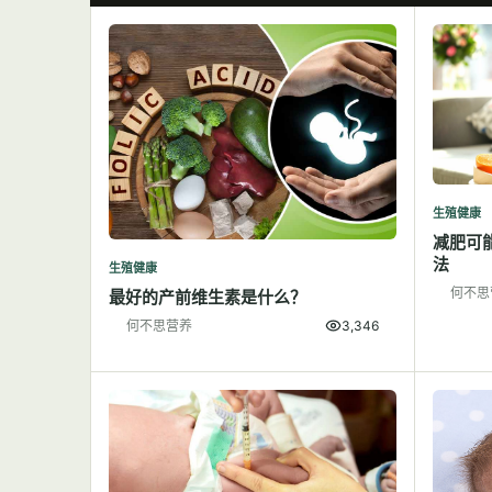
生殖健康
减肥可
法
生殖健康
何不思
最好的产前维生素是什么？
何不思营养
3,346