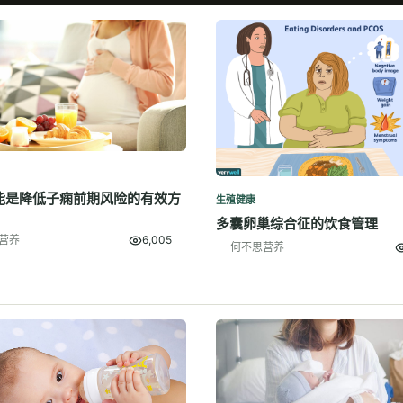
能是降低子痫前期风险的有效方
生殖健康
多囊卵巢综合征的饮食管理
营养
6,005
何不思营养