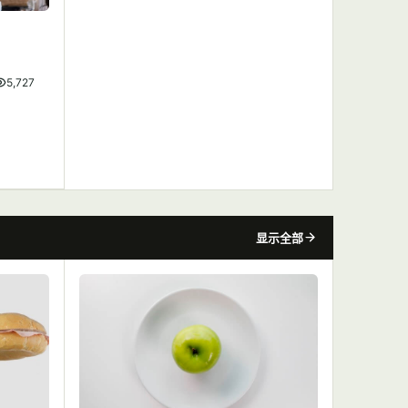
5,727
显示全部