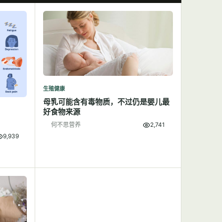
生殖健康
母乳可能含有毒物质，不过仍是婴儿最
好食物来源
何不思营养
2,741
9,939