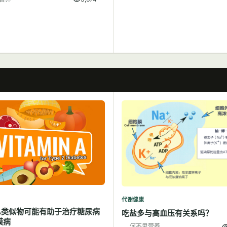
代谢健康
A类似物可能有助于治疗糖尿病
吃盐多与高血压有关系吗？
膜病
何不思营养