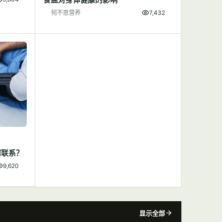
何不思营养
7,432
何联系？
9,620
显示全部