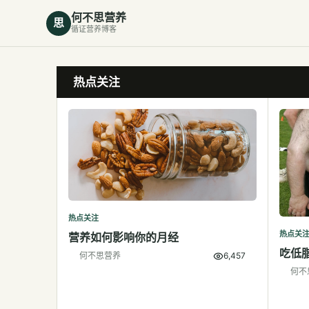
何不思营养
思
循证营养博客
热点关注
热点关注
热点关
营养如何影响你的月经
吃低
何不思营养
6,457
何不