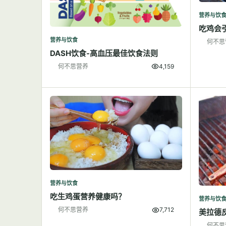
营养与饮
吃鸡会
营养与饮食
何不思
DASH饮食-高血压最佳饮食法则
何不思营养
4,159
营养与饮食
吃生鸡蛋营养健康吗？
营养与饮
何不思营养
7,712
美拉德
何不思