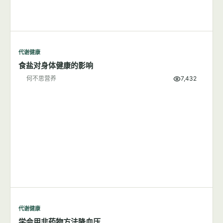
代谢健康
吃盐多与高血压有关系吗？
何不思营养
9,804