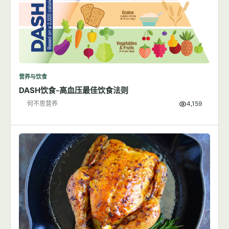
营养与饮食
DASH饮食-高血压最佳饮食法则
何不思营养
4,159