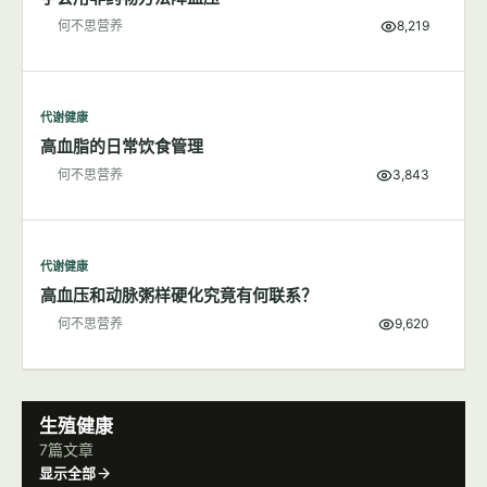
代谢健康
食盐对身体健康的影响
何不思营养
7,432
代谢健康
学会用非药物方法降血压
何不思营养
8,219
代谢健康
高血脂的日常饮食管理
何不思营养
3,843
代谢健康
高血压和动脉粥样硬化究竟有何联系？