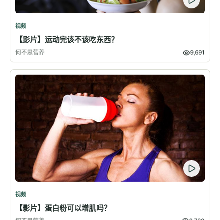
视频
【影片】运动完该不该吃东西？
何不思营养
9,691
视频
【影片】蛋白粉可以增肌吗？