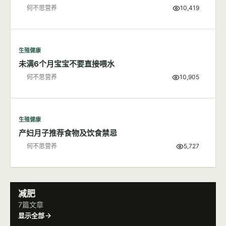
生殖健康
新生儿的维生素K缺乏症新手父母了解吗？
何不思营养
10,419
生殖健康
未满6个月宝宝不要直接喂水
何不思营养
10,905
生殖健康
产妇月子推荐食物及饮食禁忌