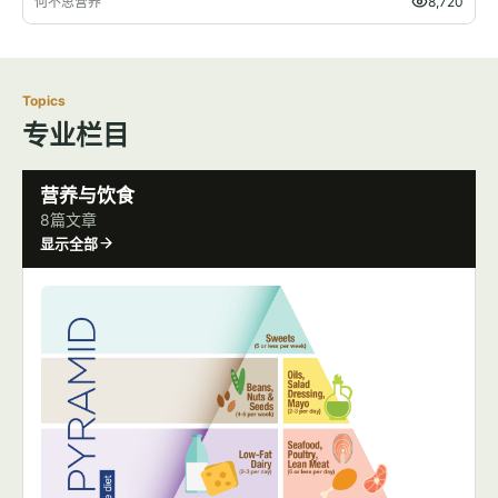
何不思营养
8,720
Topics
专业栏目
营养与饮食
8篇文章
显示全部