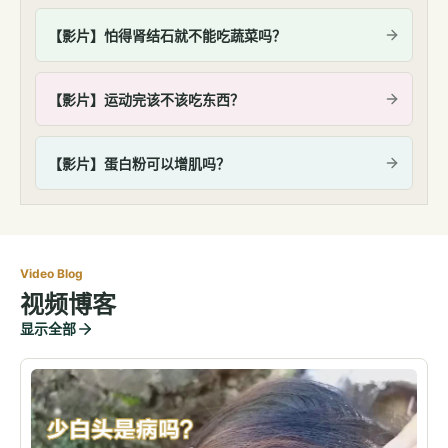
【影片】怕得肾结石就不能吃蔬菜吗？
【影片】运动完该不该吃东西？
【影片】蛋白粉可以增肌吗？
Video Blog
视频博客
显示全部