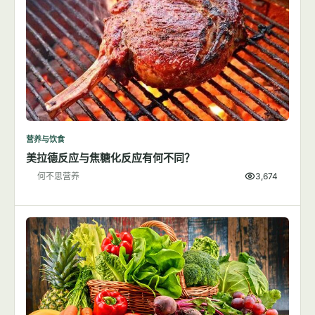
营养与饮食
美拉德反应与焦糖化反应有何不同？
何不思营养
3,674