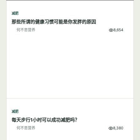
何不思营养
5,727
减肥
7篇文章
显示全部
减肥
那些所谓的健康习惯可能是你发胖的原因
何不思营养
8,654