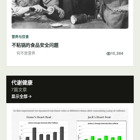
营养与饮食
不粘锅的食品安全问题
何不思营养
10,364
代谢健康
7篇文章
显示全部