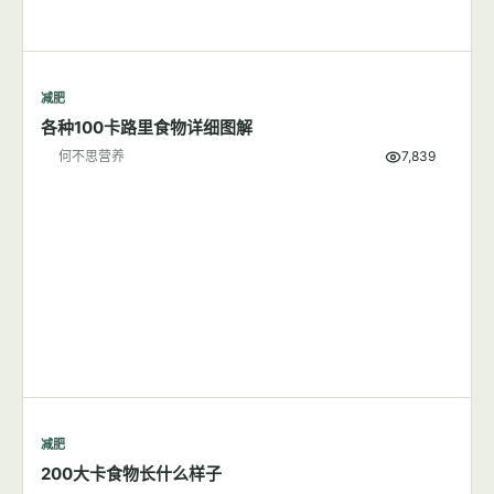
减肥
各种100卡路里食物详细图解
何不思营养
7,839