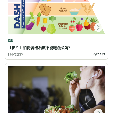
视频
【影片】怕得肾结石就不能吃蔬菜吗？
何不思营养
7,483