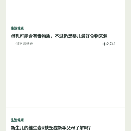
何不思营养
9,939
生殖健康
母乳可能含有毒物质，不过仍是婴儿最好食物来源
何不思营养
2,741