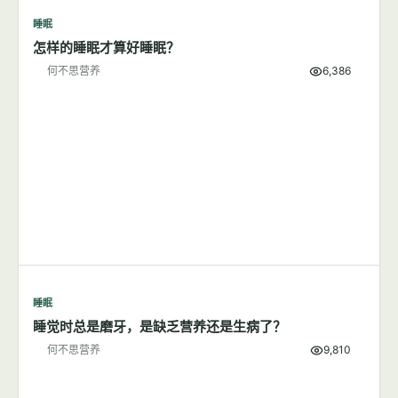
睡眠
7篇文章
显示全部
睡眠
怎样的睡眠才算好睡眠？
何不思营养
6,386