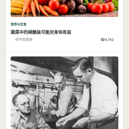
营养与饮食
蔬菜中的硝酸盐可能对身体有益
何不思营养
9,742