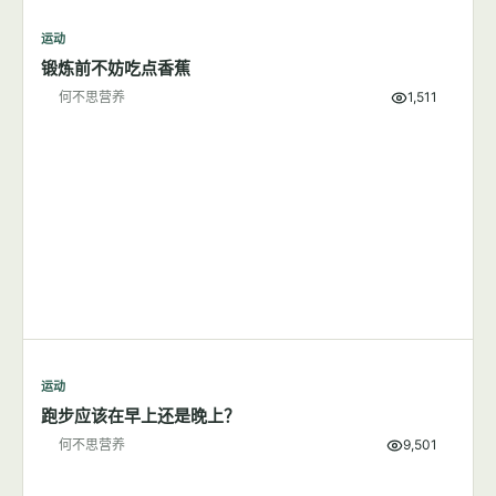
何不思营养
9,855
运动
7篇文章
显示全部
运动
锻炼前不妨吃点香蕉
何不思营养
1,511