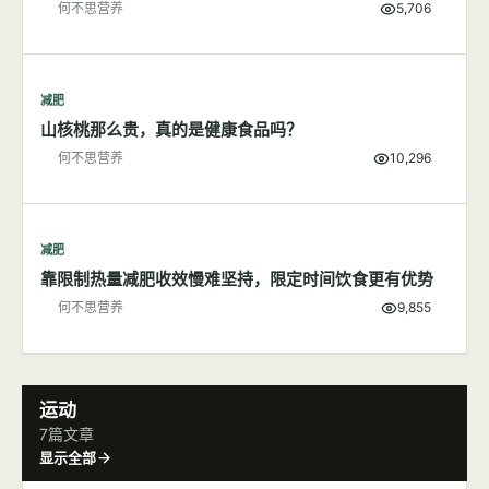
减肥
200大卡食物长什么样子
何不思营养
5,706
减肥
山核桃那么贵，真的是健康食品吗？
何不思营养
10,296
减肥
靠限制热量减肥收效慢难坚持，限定时间饮食更有优势