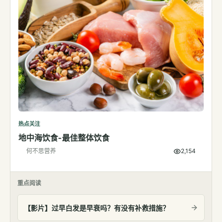
热点关注
地中海饮食-最佳整体饮食
何不思营养
2,154
重点阅读
【影片】过早白发是早衰吗？有没有补救措施？