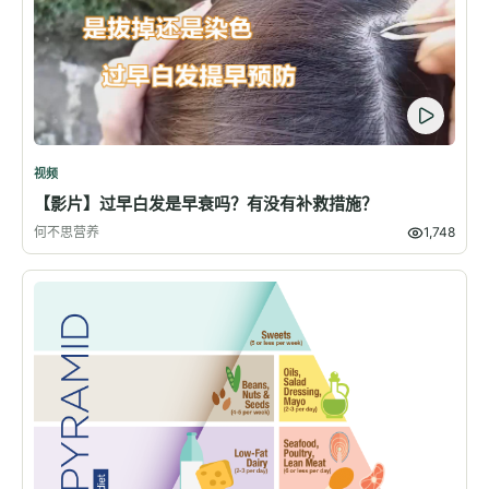
视频
【影片】过早白发是早衰吗？有没有补救措施？
何不思营养
1,748