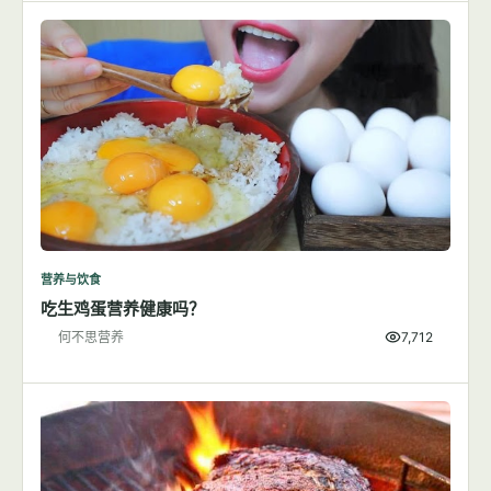
营养与饮食
吃生鸡蛋营养健康吗？
何不思营养
7,712