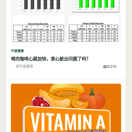
代谢健康
喝完咖啡心跳加快，是心脏出问题了吗？
何不思营养
9,275