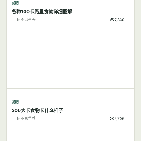
减肥
各种100卡路里食物详细图解
何不思营养
7,839
减肥
200大卡食物长什么样子
何不思营养
5,706