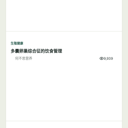
生殖健康
多囊卵巢综合征的饮食管理
何不思营养
9,939