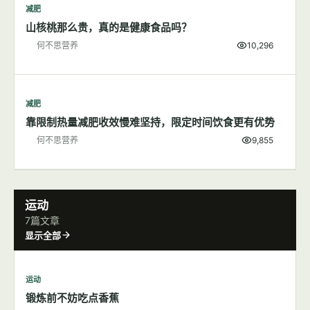
减肥
山核桃那么贵，真的是健康食品吗？
何不思营养
10,296
减肥
靠限制热量减肥收效慢难坚持，限定时间饮食更有优势
何不思营养
9,855
运动
7篇文章
显示全部
运动
锻炼前不妨吃点香蕉