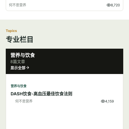
何不思营养
8,720
Topics
专业栏目
营养与饮食
8篇文章
显示全部
营养与饮食
DASH饮食-高血压最佳饮食法则
何不思营养
4,159