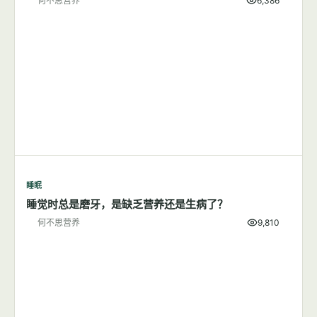
何不思营养
6,386
睡眠
睡觉时总是磨牙，是缺乏营养还是生病了？
何不思营养
9,810