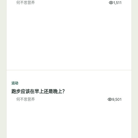
何不思营养
1,511
运动
跑步应该在早上还是晚上？
何不思营养
9,501