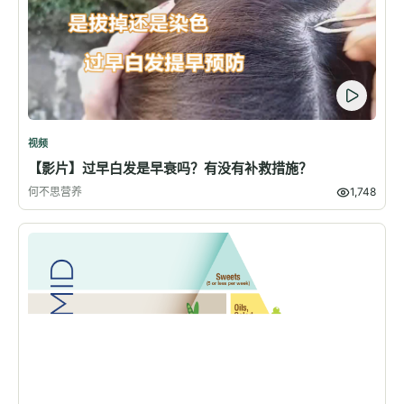
视频
【影片】过早白发是早衰吗？有没有补救措施？
何不思营养
1,748