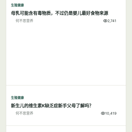
生殖健康
母乳可能含有毒物质，不过仍是婴儿最好食物来源
何不思营养
2,741
生殖健康
新生儿的维生素K缺乏症新手父母了解吗？
何不思营养
10,419