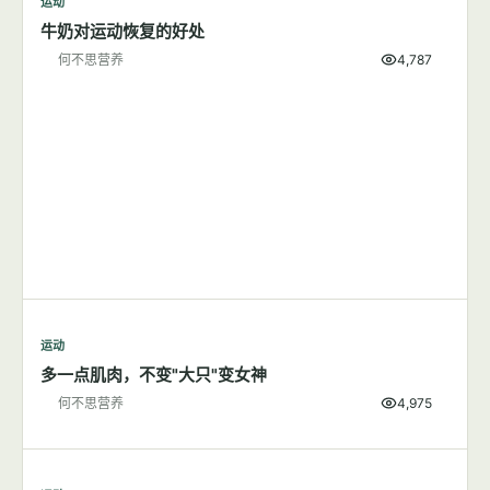
运动
牛奶对运动恢复的好处
何不思营养
4,787
运动
多一点肌肉，不变"大只"变女神
何不思营养
4,975