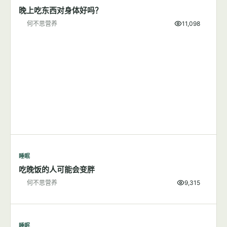
晚上吃东西对身体好吗？
何不思营养
11,098
睡眠
吃晚饭的人可能会变胖
何不思营养
9,315
睡眠