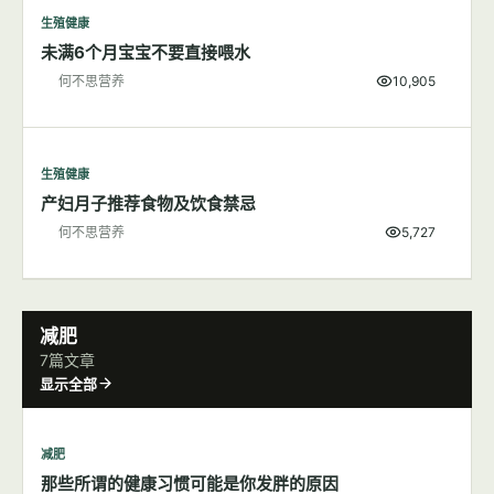
生殖健康
未满6个月宝宝不要直接喂水
何不思营养
10,905
生殖健康
产妇月子推荐食物及饮食禁忌
何不思营养
5,727
减肥
7篇文章
显示全部
减肥
那些所谓的健康习惯可能是你发胖的原因