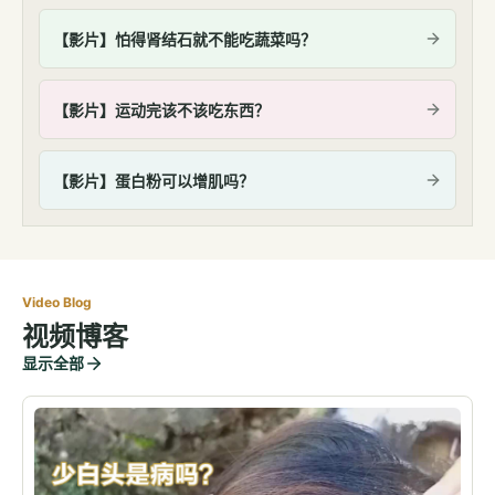
【影片】怕得肾结石就不能吃蔬菜吗？
【影片】运动完该不该吃东西？
【影片】蛋白粉可以增肌吗？
Video Blog
视频博客
显示全部