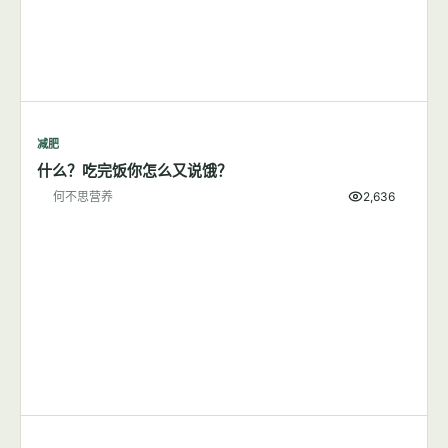
减肥
什么？吃完饭你怎么又说饿？
何不思营养
2,636