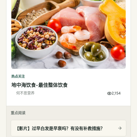
热点关注
地中海饮食-最佳整体饮食
何不思营养
2,154
重点阅读
【影片】过早白发是早衰吗？有没有补救措施？