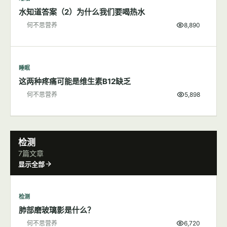
水知道答案（2）为什么我们要喝热水
何不思营养
8,890
睡眠
这两种疼痛可能是维生素B12缺乏
何不思营养
5,898
检测
7篇文章
显示全部
检测
肺部磨玻璃影是什么？
何不思营养
6,720