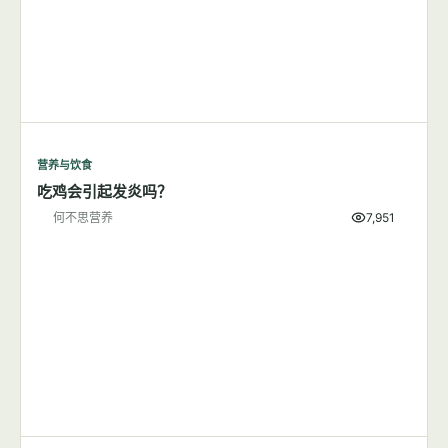
营养与饮食
吃鸡会引起发炎吗？
何不思营养
7,951