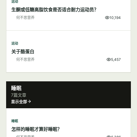
运动
生酮或低糖高脂饮食是否适合耐力运动员？
何不思营养
10,194
运动
关于酪蛋白
何不思营养
5,457
睡眠
7篇文章
显示全部
睡眠
怎样的睡眠才算好睡眠？