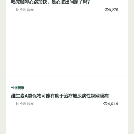
喝完咖啡心跳加快，是心脏出问题了吗？
何不思营养
9,275
代谢健康
维生素A类似物可能有助于治疗糖尿病性视网膜病
何不思营养
4,044