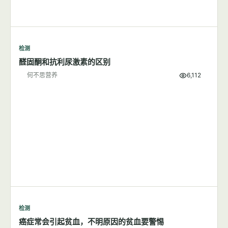
检测
醛固酮和抗利尿激素的区别
何不思营养
6,112
检测
癌症常会引起贫血，不明原因的贫血要警惕