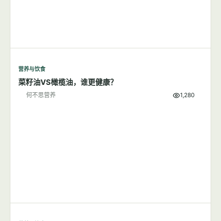
营养与饮食
菜籽油VS橄榄油，谁更健康？
何不思营养
1,280