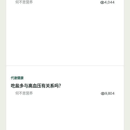
何不思营养
4,044
代谢健康
吃盐多与高血压有关系吗？
何不思营养
9,804