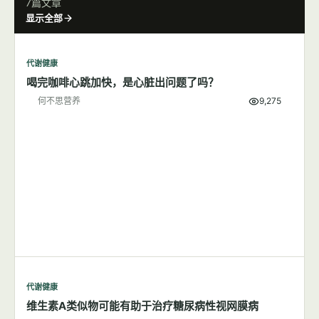
7篇文章
显示全部
代谢健康
喝完咖啡心跳加快，是心脏出问题了吗？
何不思营养
9,275
代谢健康
维生素A类似物可能有助于治疗糖尿病性视网膜病