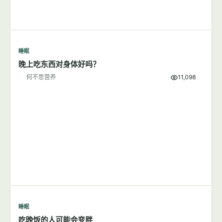
睡眠
晚上吃东西对身体好吗？
何不思营养
11,098
睡眠
吃晚饭的人可能会变胖