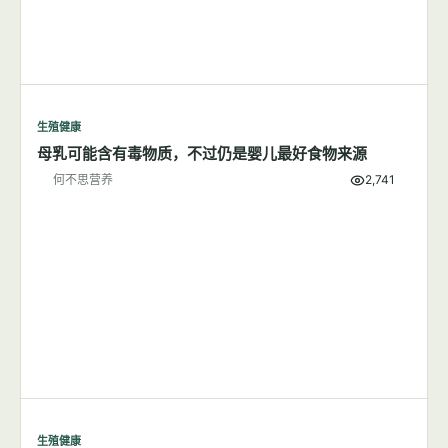
生殖健康
母乳可能含有毒物质，不过仍是婴儿最好食物来源
何不思营养
2,741
生殖健康