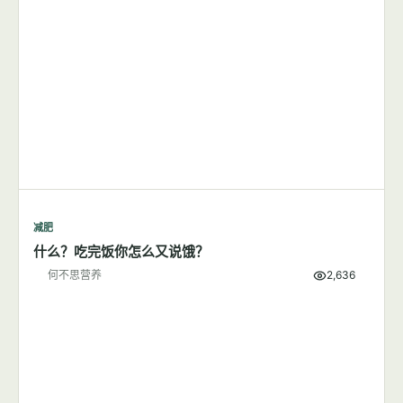
减肥
什么？吃完饭你怎么又说饿？
何不思营养
2,636