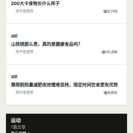
200大卡食物长什么样子
何不思营养
5,706
减肥
山核桃那么贵，真的是健康食品吗？
何不思营养
10,296
减肥
靠限制热量减肥收效慢难坚持，限定时间饮食更有优势
何不思营养
9,855
运动
7篇文章