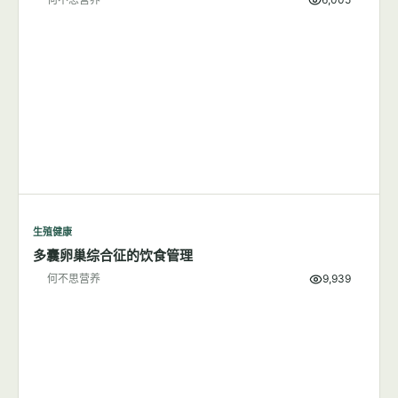
生殖健康
多囊卵巢综合征的饮食管理
何不思营养
9,939