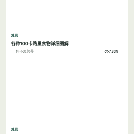
减肥
各种100卡路里食物详细图解
何不思营养
7,839
减肥