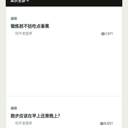
显示全部
运动
锻炼前不妨吃点香蕉
何不思营养
1,511
运动
跑步应该在早上还是晚上？
何不思营养
9,501