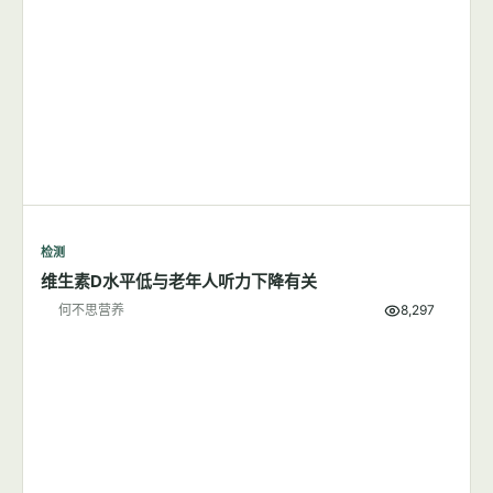
检测
维生素D水平低与老年人听力下降有关
何不思营养
8,297