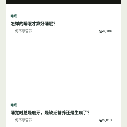
睡眠
怎样的睡眠才算好睡眠？
何不思营养
6,386
睡眠
睡觉时总是磨牙，是缺乏营养还是生病了？
何不思营养
9,810