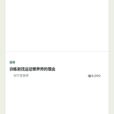
运动
训练前找运动营养师的理由
何不思营养
4,000