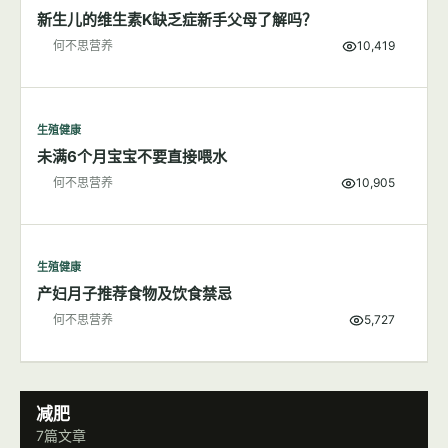
新生儿的维生素K缺乏症新手父母了解吗？
何不思营养
10,419
生殖健康
未满6个月宝宝不要直接喂水
何不思营养
10,905
生殖健康
产妇月子推荐食物及饮食禁忌
何不思营养
5,727
减肥
7篇文章