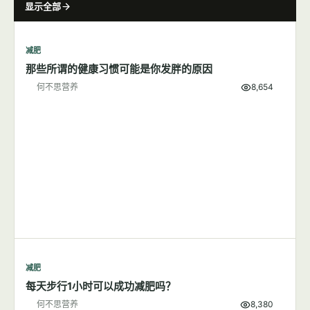
显示全部
减肥
那些所谓的健康习惯可能是你发胖的原因
何不思营养
8,654
减肥
每天步行1小时可以成功减肥吗？
何不思营养
8,380