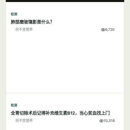
检测
肺部磨玻璃影是什么？
何不思营养
6,720
检测
全胃切除术后记得补充维生素B12，当心贫血找上门
何不思营养
10,318