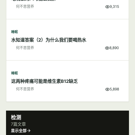
何不思营养
9,315
睡眠
水知道答案（2）为什么我们要喝热水
何不思营养
8,890
睡眠
这两种疼痛可能是维生素B12缺乏
何不思营养
5,898
检测
7篇文章
显示全部