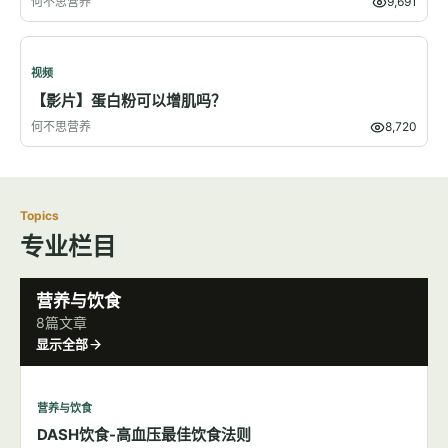
何不思营养
9,691
视频
【影片】蛋白粉可以增肌吗？
何不思营养
8,720
Topics
专业栏目
营养与饮食
8篇文章
显示全部
营养与饮食
DASH饮食-高血压最佳饮食法则