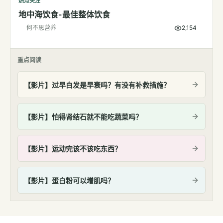
热点关注
地中海饮食-最佳整体饮食
何不思营养
2,154
重点阅读
【影片】过早白发是早衰吗？有没有补救措施？
【影片】怕得肾结石就不能吃蔬菜吗？
【影片】运动完该不该吃东西？
【影片】蛋白粉可以增肌吗？