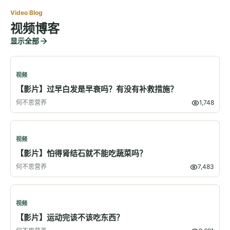
Video Blog
视频博客
显示全部
视频
【影片】过早白发是早衰吗？有没有补救措施？
何不思营养
1,748
视频
【影片】怕得肾结石就不能吃蔬菜吗？
何不思营养
7,483
视频
【影片】运动完该不该吃东西？