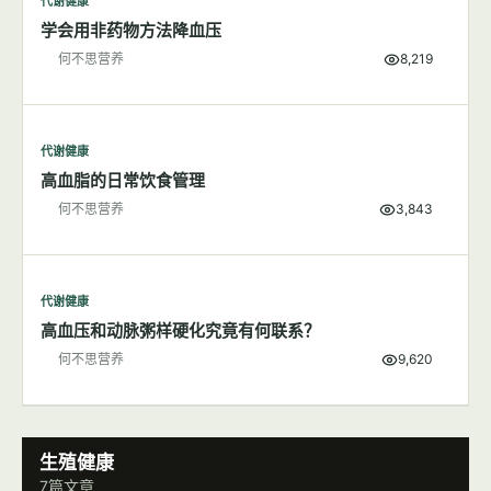
代谢健康
学会用非药物方法降血压
何不思营养
8,219
代谢健康
高血脂的日常饮食管理
何不思营养
3,843
代谢健康
高血压和动脉粥样硬化究竟有何联系？
何不思营养
9,620
生殖健康
7篇文章