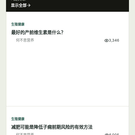
显示全部
生殖健康
最好的产前维生素是什么？
何不思营养
3,346
生殖健康
减肥可能是降低子痫前期风险的有效方法
何不思营养
6,005