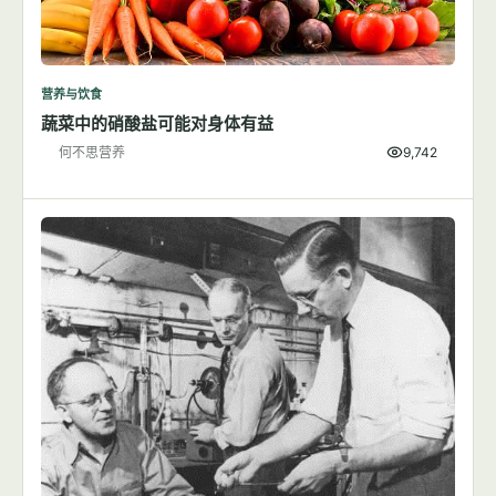
营养与饮食
蔬菜中的硝酸盐可能对身体有益
何不思营养
9,742