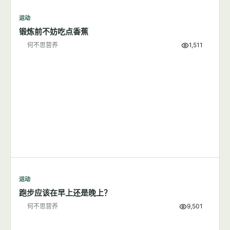
何不思营养
9,855
运动
7篇文章
显示全部
运动
锻炼前不妨吃点香蕉
何不思营养
1,511