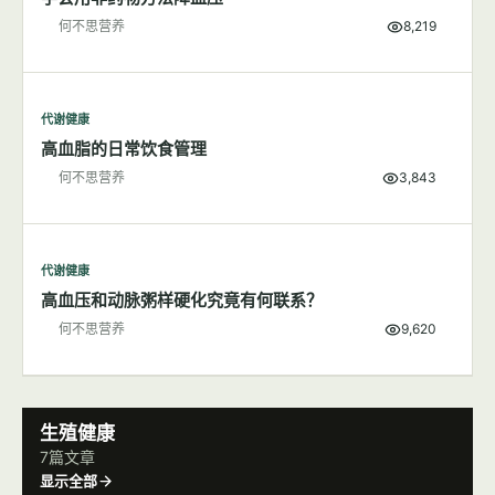
代谢健康
食盐对身体健康的影响
何不思营养
7,432
代谢健康
学会用非药物方法降血压
何不思营养
8,219
代谢健康
高血脂的日常饮食管理
何不思营养
3,843
代谢健康
高血压和动脉粥样硬化究竟有何联系？