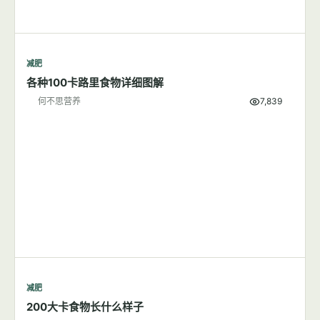
减肥
各种100卡路里食物详细图解
何不思营养
7,839