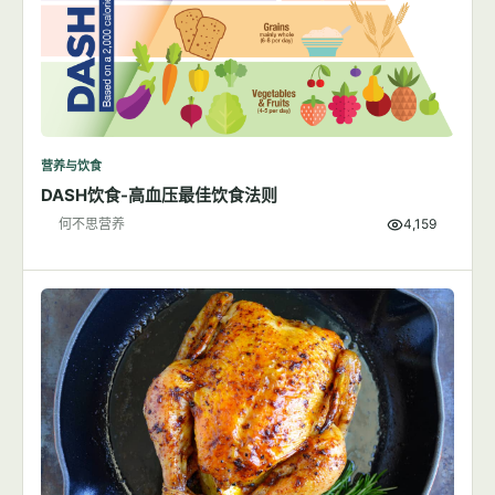
营养与饮食
DASH饮食-高血压最佳饮食法则
何不思营养
4,159