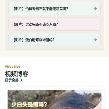
【影片】怕得肾结石就不能吃蔬菜吗？
【影片】运动完该不该吃东西？
【影片】蛋白粉可以增肌吗？
Video Blog
视频博客
显示全部