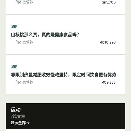
减肥
200大卡食物长什么样子
何不思营养
5,706
减肥
山核桃那么贵，真的是健康食品吗？
何不思营养
10,296
减肥
靠限制热量减肥收效慢难坚持，限定时间饮食更有优势