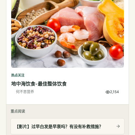
热点关注
地中海饮食-最佳整体饮食
何不思营养
2,154
重点阅读
【影片】过早白发是早衰吗？有没有补救措施？