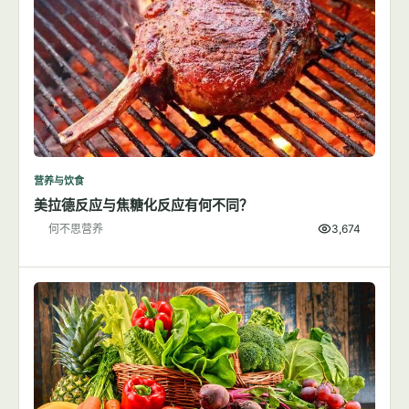
营养与饮食
美拉德反应与焦糖化反应有何不同？
何不思营养
3,674