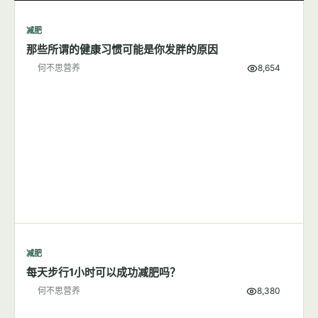
何不思营养
5,727
减肥
7篇文章
显示全部
减肥
那些所谓的健康习惯可能是你发胖的原因
何不思营养
8,654