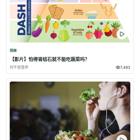
视频
【影片】怕得肾结石就不能吃蔬菜吗？
何不思营养
7,483