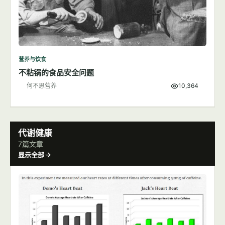
营养与饮食
不粘锅的食品安全问题
何不思营养
10,364
代谢健康
7篇文章
显示全部