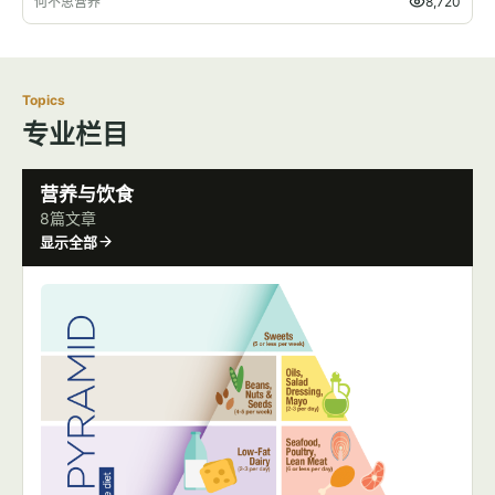
何不思营养
8,720
Topics
专业栏目
营养与饮食
8篇文章
显示全部