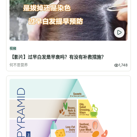
视频
【影片】过早白发是早衰吗？有没有补救措施？
何不思营养
1,748