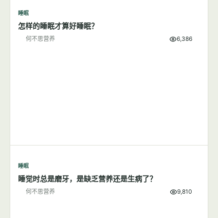
睡眠
7篇文章
显示全部
睡眠
怎样的睡眠才算好睡眠？
何不思营养
6,386