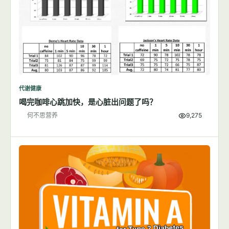
代谢健康
喝完咖啡心跳加快，是心脏出问题了吗？
何不思营养
9,275