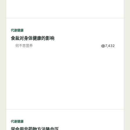
代谢健康
吃盐多与高血压有关系吗？
何不思营养
9,804