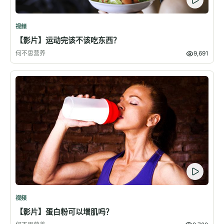
视频
【影片】运动完该不该吃东西？
何不思营养
9,691
视频
【影片】蛋白粉可以增肌吗？