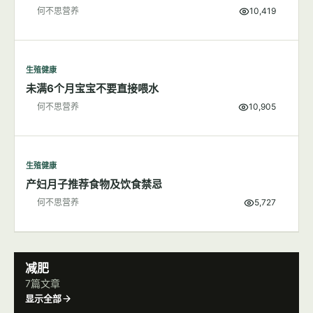
生殖健康
新生儿的维生素K缺乏症新手父母了解吗？
何不思营养
10,419
生殖健康
未满6个月宝宝不要直接喂水
何不思营养
10,905
生殖健康
产妇月子推荐食物及饮食禁忌