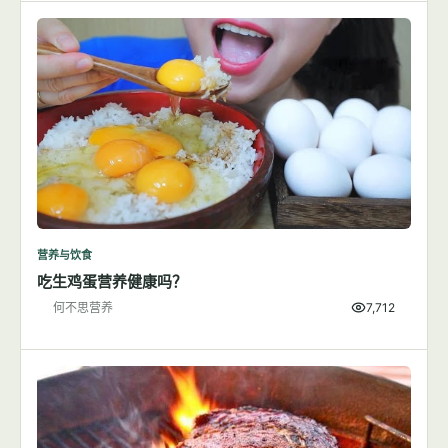
营养与饮食
吃生鸡蛋营养健康吗？
何不思营养
7,712