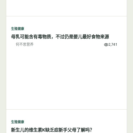
何不思营养
9,939
生殖健康
母乳可能含有毒物质，不过仍是婴儿最好食物来源
何不思营养
2,741