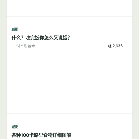
减肥
什么？吃完饭你怎么又说饿？
何不思营养
2,636
减肥
各种100卡路里食物详细图解