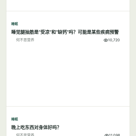
睡眠
睡觉腿抽筋是“受凉”和“缺钙”吗？可能是某些疾病预警
何不思营养
10,720
睡眠
晚上吃东西对身体好吗？
何不思营养
11,098