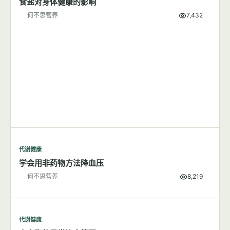
食盐对身体健康的影响
何不思营养
7,432
代谢健康
学会用非药物方法降血压
何不思营养
8,219
代谢健康