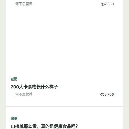
何不思营养
7,839
减肥
200大卡食物长什么样子
何不思营养
5,706
减肥
山核桃那么贵，真的是健康食品吗？