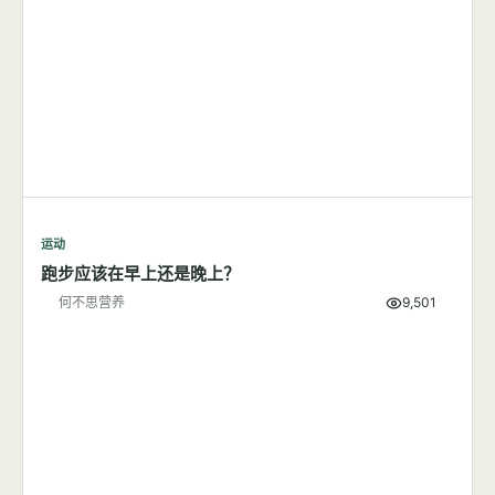
运动
跑步应该在早上还是晚上？
何不思营养
9,501