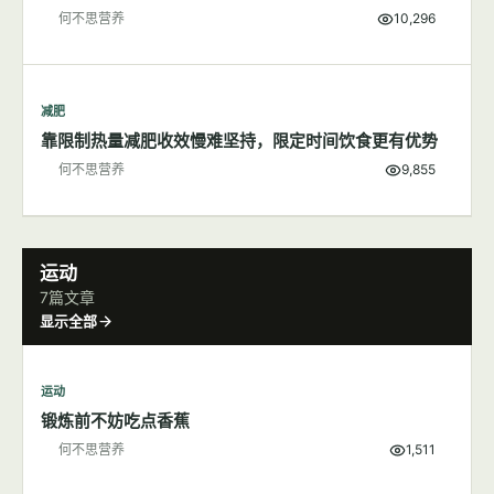
何不思营养
10,296
减肥
靠限制热量减肥收效慢难坚持，限定时间饮食更有优势
何不思营养
9,855
运动
7篇文章
显示全部
运动
锻炼前不妨吃点香蕉
何不思营养
1,511