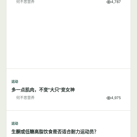
何不思营养
4,787
运动
多一点肌肉，不变"大只"变女神
何不思营养
4,975
运动
生酮或低糖高脂饮食是否适合耐力运动员？