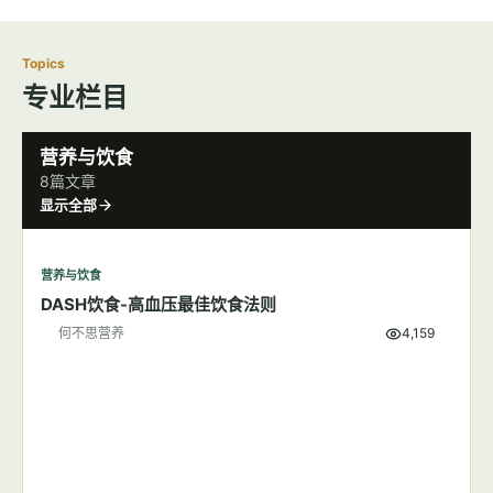
Topics
专业栏目
营养与饮食
8篇文章
显示全部
营养与饮食
DASH饮食-高血压最佳饮食法则
何不思营养
4,159