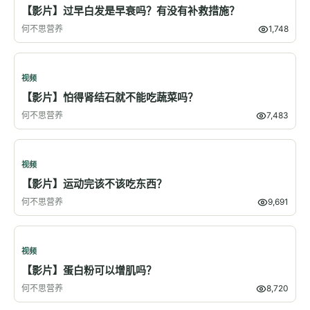
【影片】过早白发是早衰吗？有没有补救措施？
何不思营养
1,748
视频
【影片】怕得肾结石就不能吃蔬菜吗？
何不思营养
7,483
视频
【影片】运动完该不该吃东西？
何不思营养
9,691
视频
【影片】蛋白粉可以增肌吗？
何不思营养
8,720