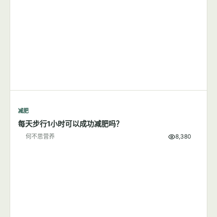
减肥
每天步行1小时可以成功减肥吗？
何不思营养
8,380