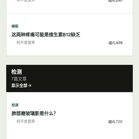
何不思营养
8,890
睡眠
这两种疼痛可能是维生素B12缺乏
何不思营养
5,898
检测
7篇文章
显示全部
检测
肺部磨玻璃影是什么？
何不思营养
6,720