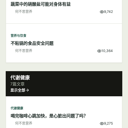
蔬菜中的硝酸盐可能对身体有益
何不思营养
9,742
营养与饮食
不粘锅的食品安全问题
何不思营养
10,364
代谢健康
7篇文章
显示全部
代谢健康
喝完咖啡心跳加快，是心脏出问题了吗？
何不思营养
9,275