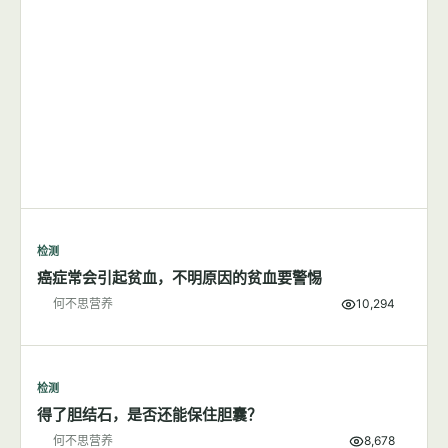
检测
癌症常会引起贫血，不明原因的贫血要警惕
何不思营养
10,294
检测
得了胆结石，是否还能保住胆囊？
何不思营养
8,678