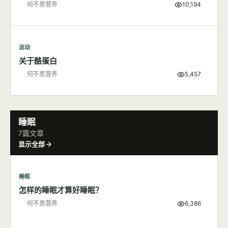
何不思营养
10,194
运动
关于酪蛋白
何不思营养
5,457
睡眠
7篇文章
显示全部
睡眠
怎样的睡眠才算好睡眠？
何不思营养
6,386