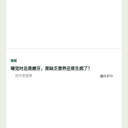
睡眠
睡觉时总是磨牙，是缺乏营养还是生病了？
何不思营养
9,810