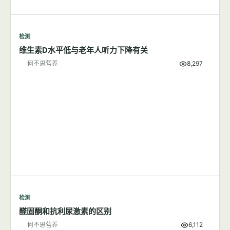
检测
维生素D水平低与老年人听力下降有关
何不思营养
8,297
检测
醛固酮和抗利尿激素的区别
何不思营养
6,112