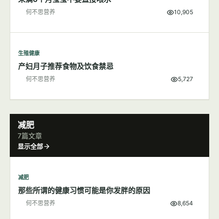
何不思营养
10,905
生殖健康
产妇月子推荐食物及饮食禁忌
何不思营养
5,727
减肥
7篇文章
显示全部
减肥
那些所谓的健康习惯可能是你发胖的原因
何不思营养
8,654