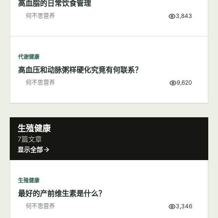
高血脂的日常饮食管理
何不思营养
3,843
代谢健康
高血压和动脉粥样硬化究竟有何联系？
何不思营养
9,620
生殖健康
7篇文章
显示全部
生殖健康
最好的产前维生素是什么？
何不思营养
3,346