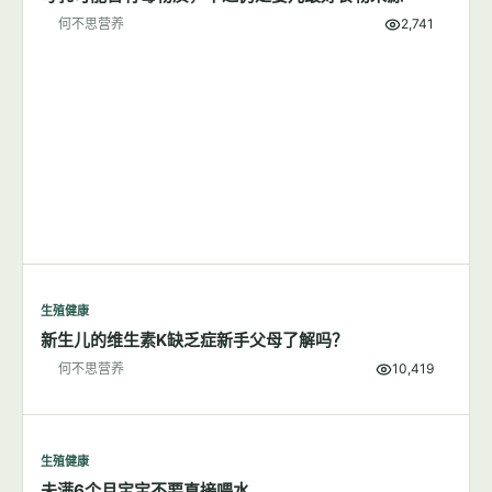
何不思营养
2,741
生殖健康
新生儿的维生素K缺乏症新手父母了解吗？
何不思营养
10,419
生殖健康
未满6个月宝宝不要直接喂水