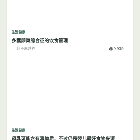
生殖健康
多囊卵巢综合征的饮食管理
何不思营养
9,939
生殖健康
母乳可能含有毒物质，不过仍是婴儿最好食物来源