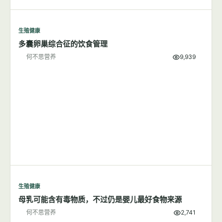
生殖健康
多囊卵巢综合征的饮食管理
何不思营养
9,939
生殖健康
母乳可能含有毒物质，不过仍是婴儿最好食物来源
何不思营养
2,741