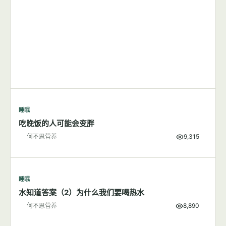
睡眠
吃晚饭的人可能会变胖
何不思营养
9,315
睡眠
水知道答案（2）为什么我们要喝热水
何不思营养
8,890