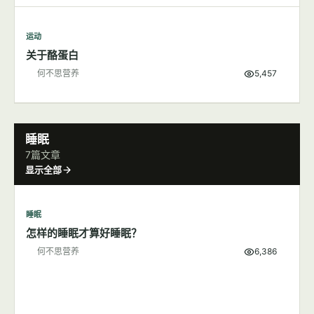
运动
关于酪蛋白
何不思营养
5,457
睡眠
7篇文章
显示全部
睡眠
怎样的睡眠才算好睡眠？
何不思营养
6,386