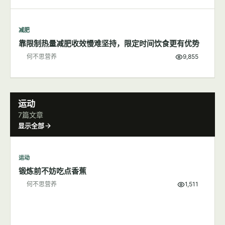
减肥
靠限制热量减肥收效慢难坚持，限定时间饮食更有优势
何不思营养
9,855
运动
7篇文章
显示全部
运动
锻炼前不妨吃点香蕉
何不思营养
1,511