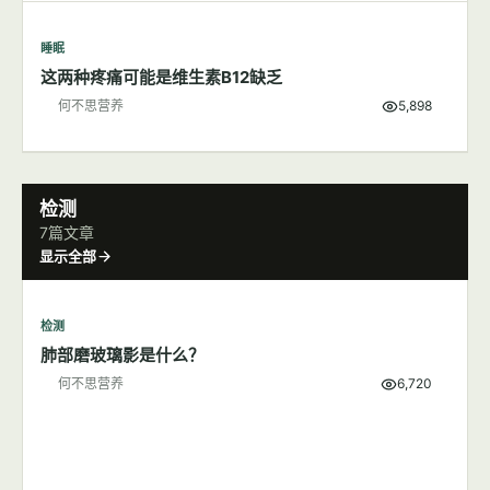
睡眠
这两种疼痛可能是维生素B12缺乏
何不思营养
5,898
检测
7篇文章
显示全部
检测
肺部磨玻璃影是什么？
何不思营养
6,720