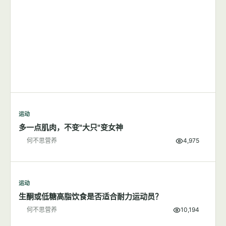
运动
多一点肌肉，不变"大只"变女神
何不思营养
4,975
运动
生酮或低糖高脂饮食是否适合耐力运动员？
何不思营养
10,194