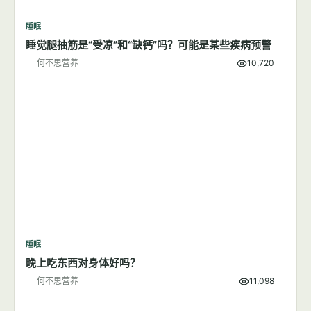
睡眠
睡觉腿抽筋是“受凉”和“缺钙”吗？可能是某些疾病预警
何不思营养
10,720
睡眠
晚上吃东西对身体好吗？
何不思营养
11,098