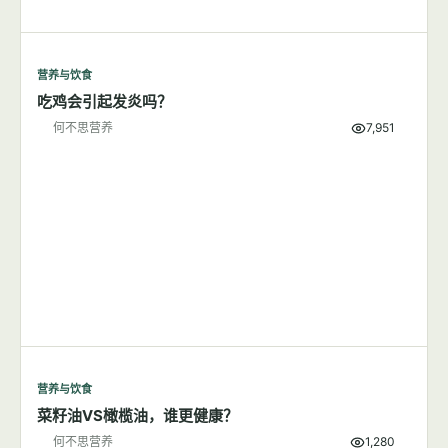
营养与饮食
吃鸡会引起发炎吗？
何不思营养
7,951
营养与饮食
菜籽油VS橄榄油，谁更健康？
何不思营养
1,280