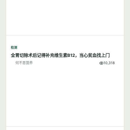
检测
全胃切除术后记得补充维生素B12，当心贫血找上门
何不思营养
10,318