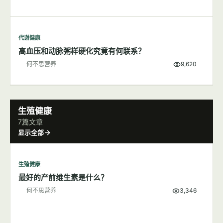
代谢健康
高血压和动脉粥样硬化究竟有何联系？
何不思营养
9,620
生殖健康
7篇文章
显示全部
生殖健康
最好的产前维生素是什么？
何不思营养
3,346