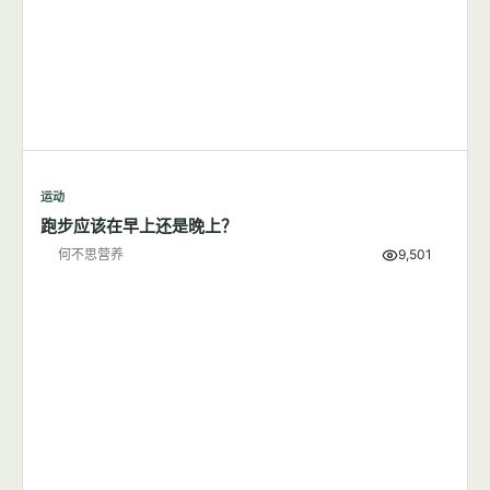
运动
跑步应该在早上还是晚上？
何不思营养
9,501