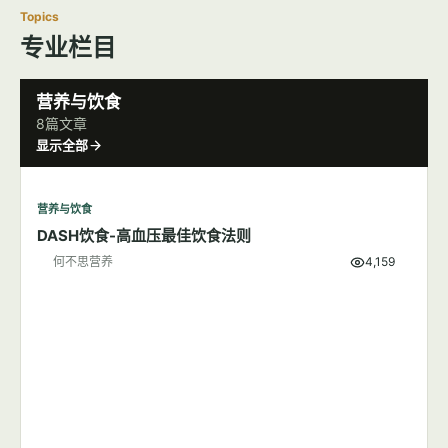
Topics
专业栏目
营养与饮食
8篇文章
显示全部
营养与饮食
DASH饮食-高血压最佳饮食法则
何不思营养
4,159