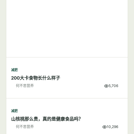
减肥
200大卡食物长什么样子
何不思营养
5,706
减肥
山核桃那么贵，真的是健康食品吗？
何不思营养
10,296