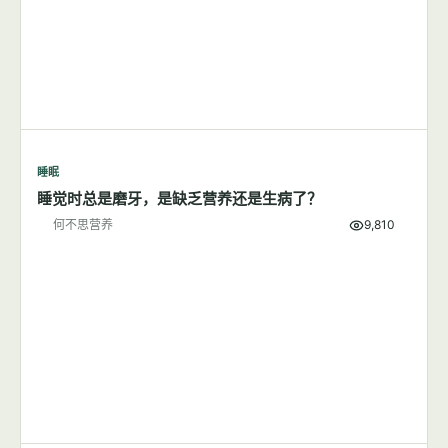
睡眠
睡觉时总是磨牙，是缺乏营养还是生病了？
何不思营养
9,810