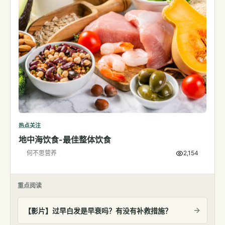
热点关注
地中海饮食-最佳整体饮食
何不思营养
2,154
重点阅读
【影片】过早白发是早衰吗？有没有补救措施？