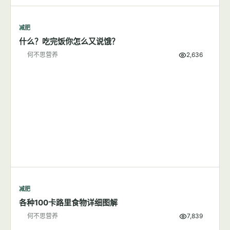
减肥
什么？吃完饭你怎么又说饿？
何不思营养
2,636
减肥
各种100卡路里食物详细图解
何不思营养
7,839