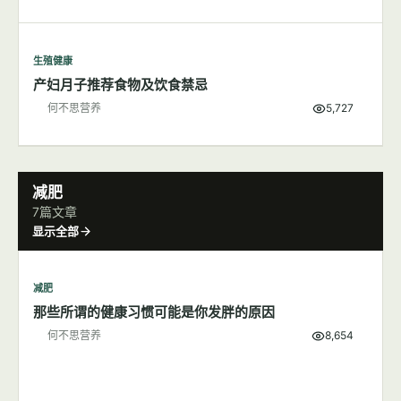
生殖健康
产妇月子推荐食物及饮食禁忌
何不思营养
5,727
减肥
7篇文章
显示全部
减肥
那些所谓的健康习惯可能是你发胖的原因
何不思营养
8,654