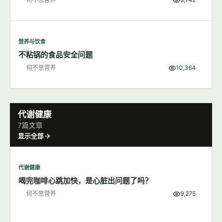
营养与饮食
不粘锅的食品安全问题
何不思营养
10,364
代谢健康
7篇文章
显示全部
代谢健康
喝完咖啡心跳加快，是心脏出问题了吗？
何不思营养
9,275