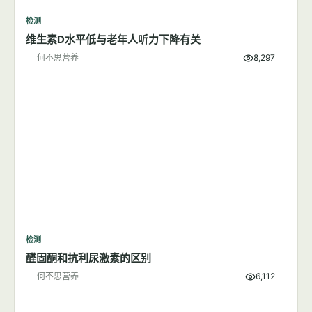
检测
维生素D水平低与老年人听力下降有关
何不思营养
8,297
检测
醛固酮和抗利尿激素的区别
何不思营养
6,112