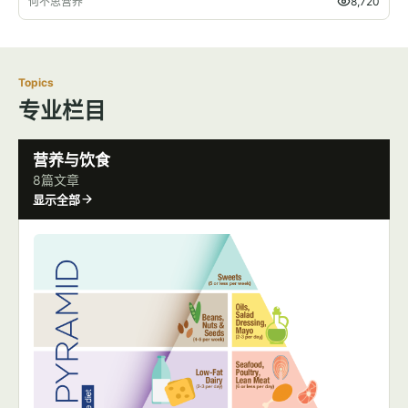
何不思营养
8,720
Topics
专业栏目
营养与饮食
8篇文章
显示全部