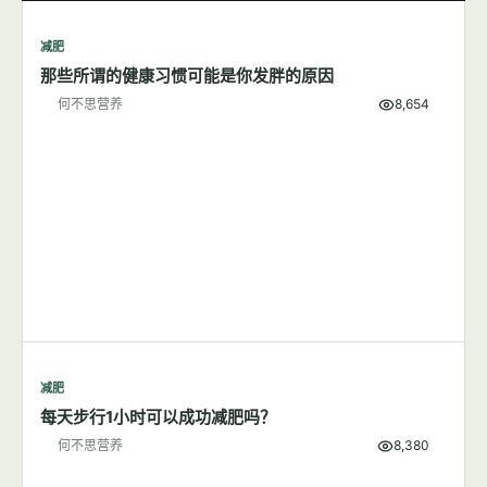
何不思营养
5,727
减肥
7篇文章
显示全部
减肥
那些所谓的健康习惯可能是你发胖的原因
何不思营养
8,654