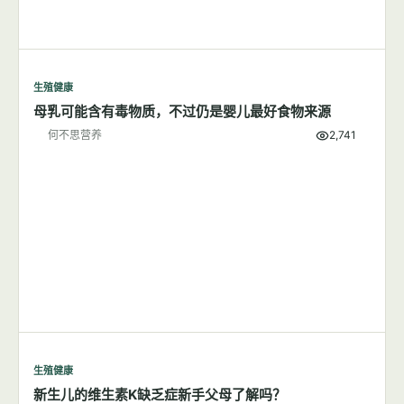
何不思营养
9,939
生殖健康
母乳可能含有毒物质，不过仍是婴儿最好食物来源
何不思营养
2,741