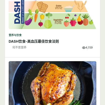
营养与饮食
DASH饮食-高血压最佳饮食法则
何不思营养
4,159