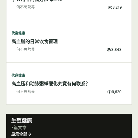
代谢健康
食盐对身体健康的影响
何不思营养
7,432
代谢健康
学会用非药物方法降血压
何不思营养
8,219
代谢健康
高血脂的日常饮食管理
何不思营养
3,843
代谢健康
高血压和动脉粥样硬化究竟有何联系？