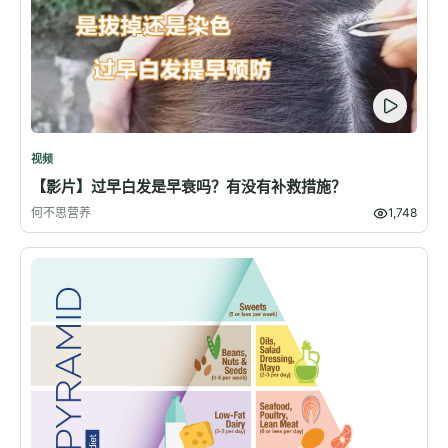
视频
【影片】过早白发是早衰吗？有没有补救措施？
何不思营养
1,748