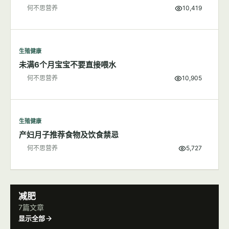
生殖健康
新生儿的维生素K缺乏症新手父母了解吗？
何不思营养
10,419
生殖健康
未满6个月宝宝不要直接喂水
何不思营养
10,905
生殖健康
产妇月子推荐食物及饮食禁忌