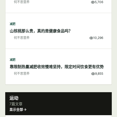
减肥
200大卡食物长什么样子
何不思营养
5,706
减肥
山核桃那么贵，真的是健康食品吗？
何不思营养
10,296
减肥
靠限制热量减肥收效慢难坚持，限定时间饮食更有优势