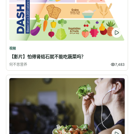
视频
【影片】怕得肾结石就不能吃蔬菜吗？
何不思营养
7,483