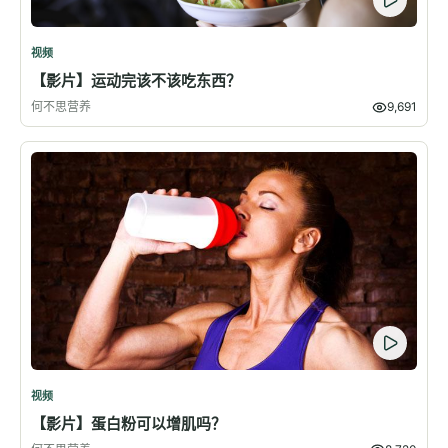
视频
【影片】运动完该不该吃东西？
何不思营养
9,691
视频
【影片】蛋白粉可以增肌吗？