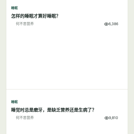
睡眠
7篇文章
显示全部
睡眠
怎样的睡眠才算好睡眠？
何不思营养
6,386