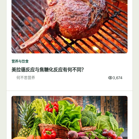
营养与饮食
美拉德反应与焦糖化反应有何不同？
何不思营养
3,674