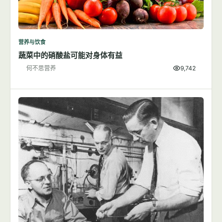
营养与饮食
蔬菜中的硝酸盐可能对身体有益
何不思营养
9,742