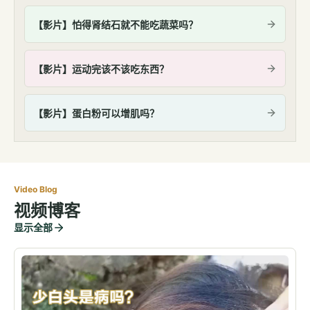
【影片】怕得肾结石就不能吃蔬菜吗？
【影片】运动完该不该吃东西？
【影片】蛋白粉可以增肌吗？
Video Blog
视频博客
显示全部