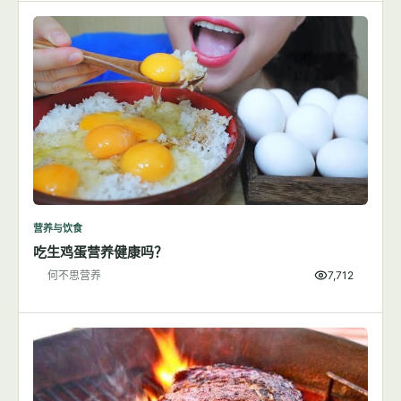
营养与饮食
吃生鸡蛋营养健康吗？
何不思营养
7,712