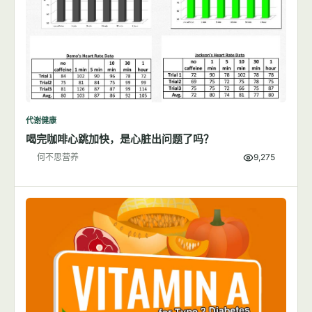
代谢健康
喝完咖啡心跳加快，是心脏出问题了吗？
何不思营养
9,275