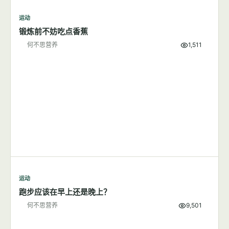
何不思营养
9,855
运动
7篇文章
显示全部
运动
锻炼前不妨吃点香蕉
何不思营养
1,511