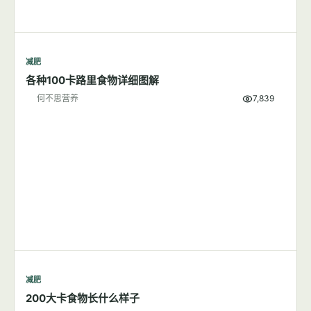
减肥
各种100卡路里食物详细图解
何不思营养
7,839