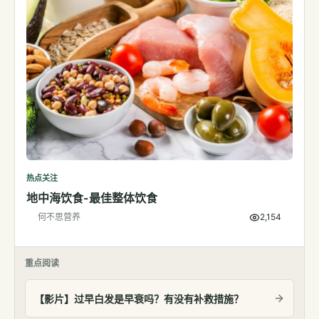
热点关注
地中海饮食-最佳整体饮食
何不思营养
2,154
重点阅读
【影片】过早白发是早衰吗？有没有补救措施？