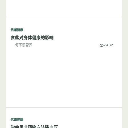
代谢健康
吃盐多与高血压有关系吗？
何不思营养
9,804