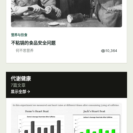
营养与饮食
不粘锅的食品安全问题
何不思营养
10,364
代谢健康
7篇文章
显示全部