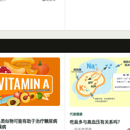
代谢健康
A类似物可能有助于治疗糖尿病
吃盐多与高血压有关系吗？
膜病
何不思营养