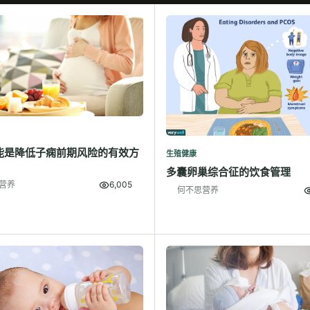
能是降低子痫前期风险的有效方
生殖健康
多囊卵巢综合征的饮食管理
营养
6,005
何不思营养