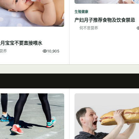
生殖健康
产妇月子推荐食物及饮食禁忌
何不思营养
个月宝宝不要直接喂水
营养
10,905