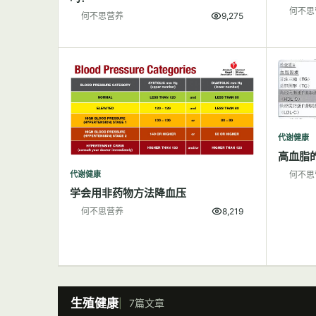
何不思
何不思营养
9,275
代谢健康
高血脂
代谢健康
何不思
学会用非药物方法降血压
何不思营养
8,219
生殖健康
7篇文章