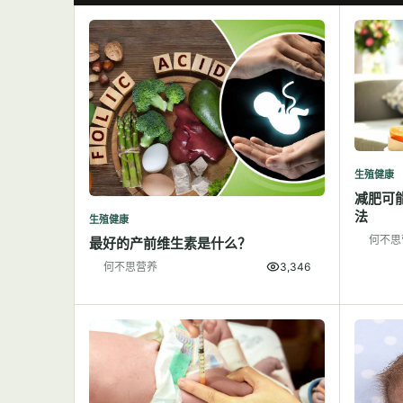
生殖健康
减肥可
法
生殖健康
何不思
最好的产前维生素是什么？
何不思营养
3,346