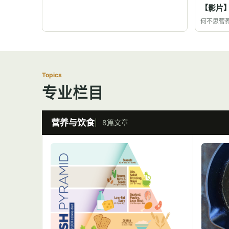
【影片
何不思营
Topics
专业栏目
营养与饮食
8篇文章