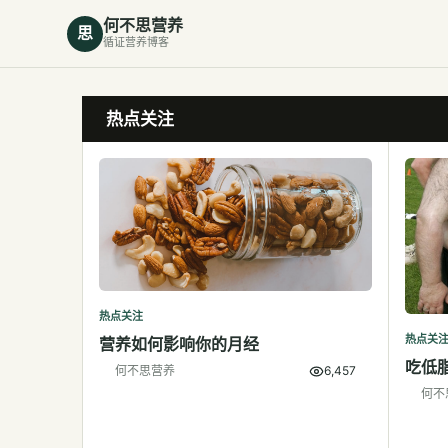
何不思营养
思
循证营养博客
热点关注
热点关注
热点关
营养如何影响你的月经
吃低
何不思营养
6,457
何不