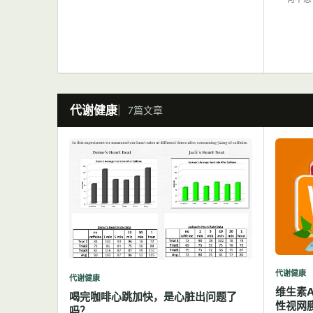
代谢健康
7篇文章
代谢健康
代谢健康
维生素
喝完咖啡心跳加快，是心脏出问题了
性视网
吗？