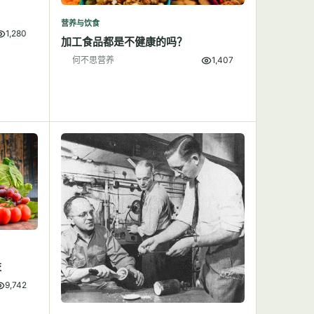
营养与饮食
1,280
加工食品都是不健康的吗？
何不思营养
1,407
益
9,742