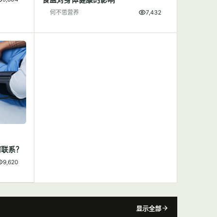
何不思营养
7,432
何联系？
9,620
显示全部