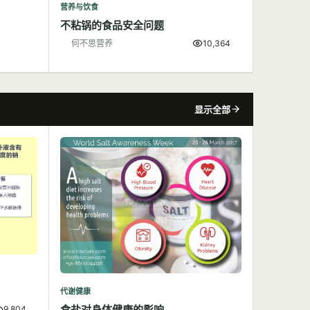
营养与饮食
不粘锅的食品安全问题
何不思营养
10,364
显示全部
代谢健康
食盐对身体健康的影响
9,804