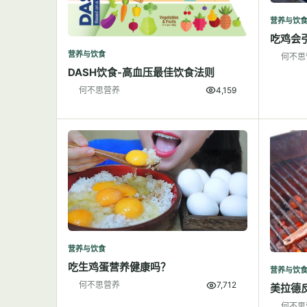
营养与饮
吃鸡会
营养与饮食
何不思
DASH饮食-高血压最佳饮食法则
何不思营养
4,159
营养与饮食
吃生鸡蛋营养健康吗？
营养与饮
何不思营养
7,712
美拉德
何不思