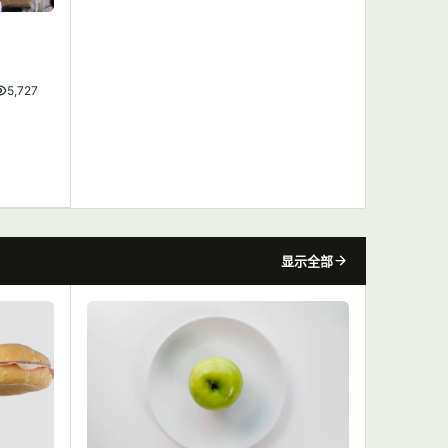
5,727
显示全部