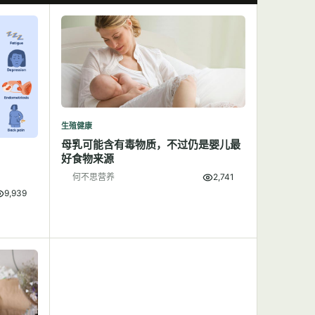
生殖健康
母乳可能含有毒物质，不过仍是婴儿最
好食物来源
何不思营养
2,741
9,939