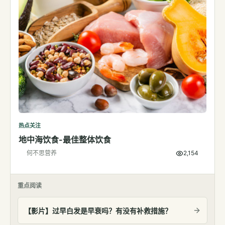
热点关注
地中海饮食-最佳整体饮食
何不思营养
2,154
重点阅读
【影片】过早白发是早衰吗？有没有补救措施？