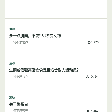
运动
训练前找运动营养师的理由
何不思营养
4,000