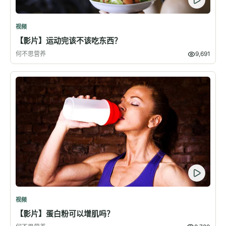
视频
【影片】运动完该不该吃东西？
何不思营养
9,691
视频
【影片】蛋白粉可以增肌吗？