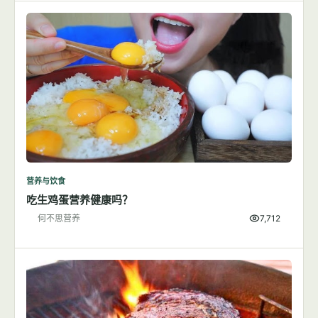
营养与饮食
吃生鸡蛋营养健康吗？
何不思营养
7,712