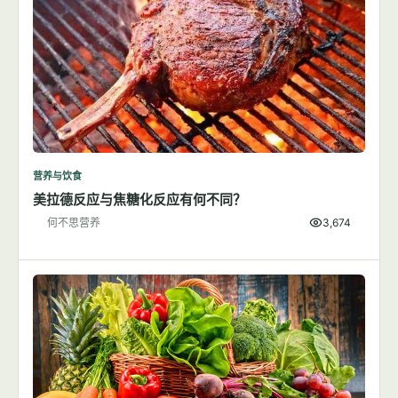
营养与饮食
美拉德反应与焦糖化反应有何不同？
何不思营养
3,674