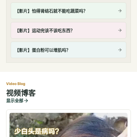
【影片】怕得肾结石就不能吃蔬菜吗？
【影片】运动完该不该吃东西？
【影片】蛋白粉可以增肌吗？
Video Blog
视频博客
显示全部