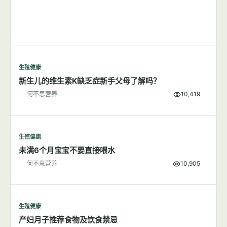
生殖健康
减肥可能是降低子痫前期风险的有效方法
何不思营养
6,005
生殖健康
多囊卵巢综合征的饮食管理
何不思营养
9,939