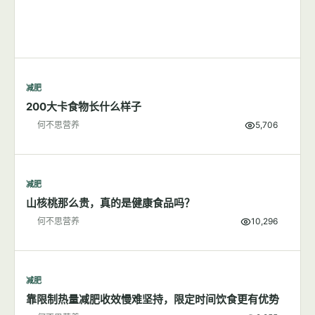
减肥
什么？吃完饭你怎么又说饿？
何不思营养
2,636