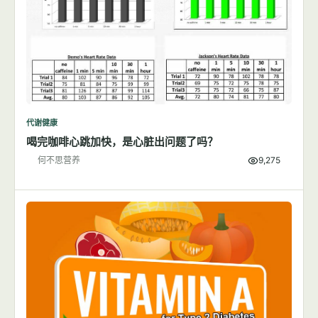
代谢健康
喝完咖啡心跳加快，是心脏出问题了吗？
何不思营养
9,275