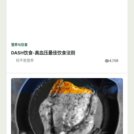
营养与饮食
DASH饮食-高血压最佳饮食法则
何不思营养
4,159