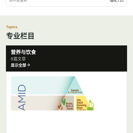
何不思营养
8,720
Topics
专业栏目
营养与饮食
8篇文章
显示全部