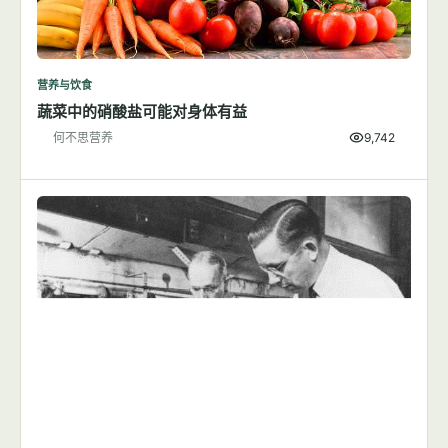
营养与饮食
蔬菜中的硝酸盐可能对身体有益
何不思营养
9,742