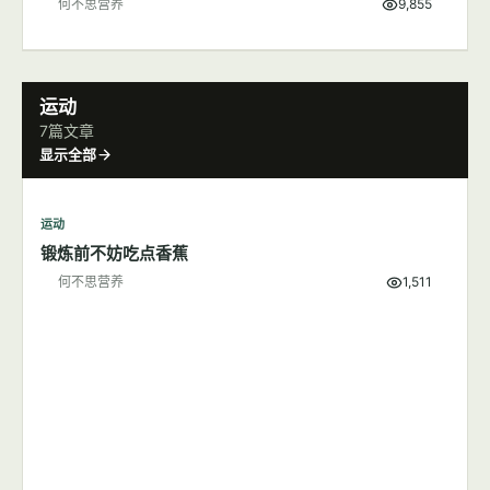
减肥
各种100卡路里食物详细图解
何不思营养
7,839
减肥
200大卡食物长什么样子
何不思营养
5,706