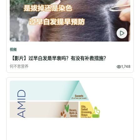
视频
【影片】过早白发是早衰吗？有没有补救措施？
何不思营养
1,748