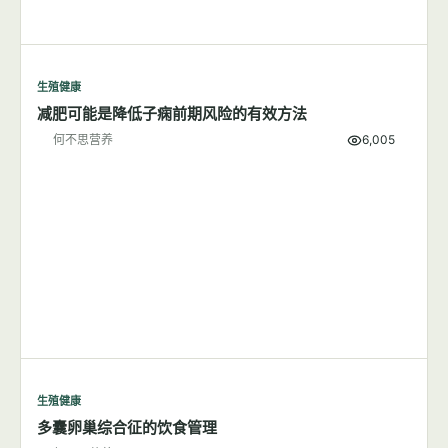
代谢健康
高血压和动脉粥样硬化究竟有何联系？
何不思营养
9,620
生殖健康
7篇文章
显示全部