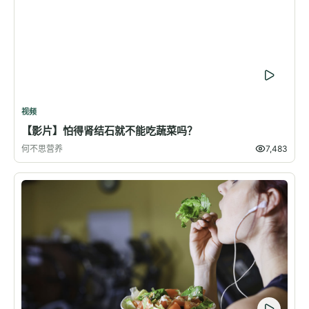
视频
【影片】怕得肾结石就不能吃蔬菜吗？
何不思营养
7,483