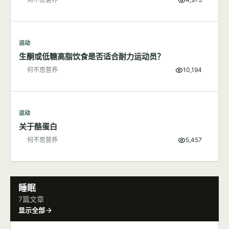
运动
生酮或低糖高脂饮食是否适合耐力运动员？
何不思营养
10,194
运动
关于酪蛋白
何不思营养
5,457
睡眠
7篇文章
显示全部