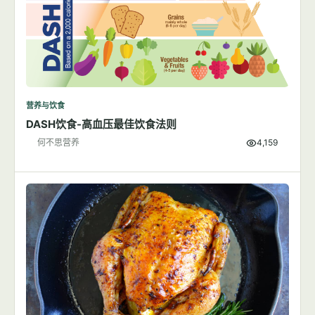
营养与饮食
DASH饮食-高血压最佳饮食法则
何不思营养
4,159