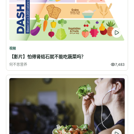
视频
【影片】怕得肾结石就不能吃蔬菜吗？
何不思营养
7,483