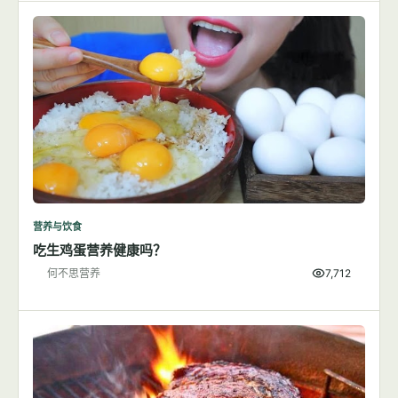
营养与饮食
吃生鸡蛋营养健康吗？
何不思营养
7,712