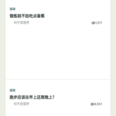
运动
锻炼前不妨吃点香蕉
何不思营养
1,511
运动
跑步应该在早上还是晚上？
何不思营养
9,501