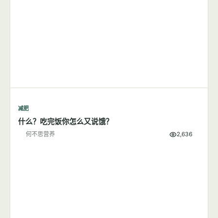
减肥
什么？吃完饭你怎么又说饿？
何不思营养
2,636