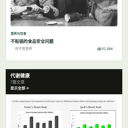
营养与饮食
不粘锅的食品安全问题
何不思营养
10,364
代谢健康
7篇文章
显示全部