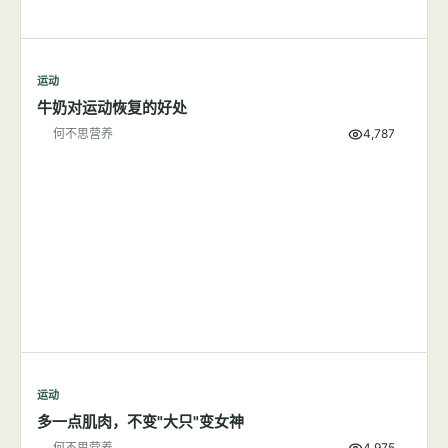
运动
牛奶对运动恢复的好处
何不思营养
4,787
运动
多一点肌肉，不变"大只"变女神
何不思营养
4,975