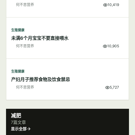
何不思营养
10,419
生殖健康
未满6个月宝宝不要直接喂水
何不思营养
10,905
生殖健康
产妇月子推荐食物及饮食禁忌
何不思营养
5,727
减肥
7篇文章
显示全部