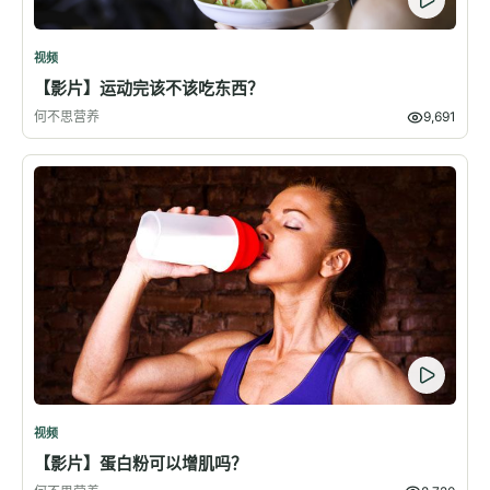
视频
【影片】运动完该不该吃东西？
何不思营养
9,691
视频
【影片】蛋白粉可以增肌吗？