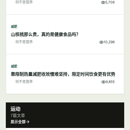
何不思营养
5,706
减肥
山核桃那么贵，真的是健康食品吗？
何不思营养
10,296
减肥
靠限制热量减肥收效慢难坚持，限定时间饮食更有优势
何不思营养
9,855
运动
7篇文章
显示全部