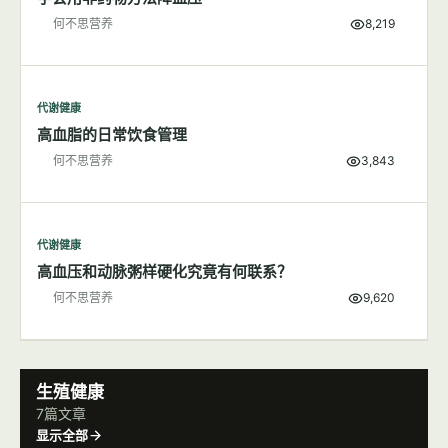
何不思营养
8,219
代谢健康
高血脂的日常饮食管理
何不思营养
3,843
代谢健康
高血压和动脉粥样硬化究竟有何联系？
何不思营养
9,620
生殖健康
7篇文章
显示全部