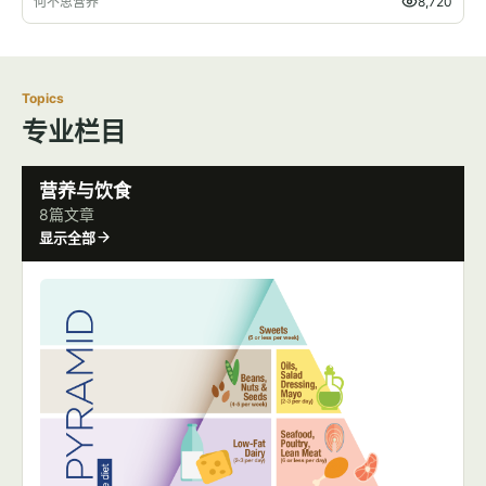
何不思营养
8,720
Topics
专业栏目
营养与饮食
8篇文章
显示全部