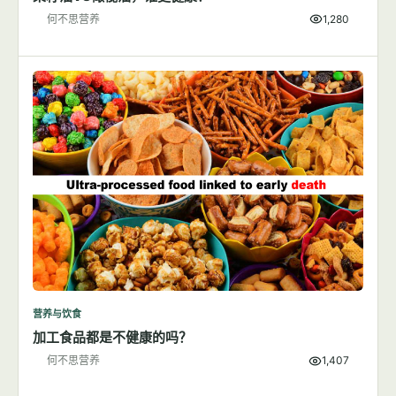
何不思营养
1,280
营养与饮食
加工食品都是不健康的吗？
何不思营养
1,407