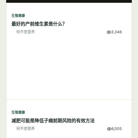
生殖健康
最好的产前维生素是什么？
何不思营养
3,346
生殖健康
减肥可能是降低子痫前期风险的有效方法
何不思营养
6,005