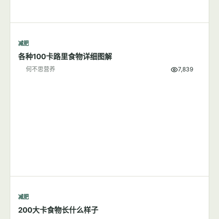
减肥
各种100卡路里食物详细图解
何不思营养
7,839
减肥
200大卡食物长什么样子