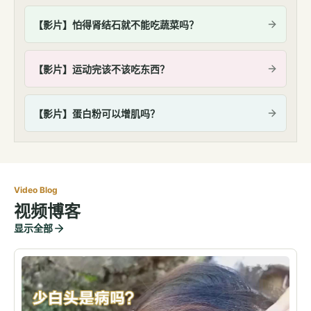
【影片】怕得肾结石就不能吃蔬菜吗？
【影片】运动完该不该吃东西？
【影片】蛋白粉可以增肌吗？
Video Blog
视频博客
显示全部