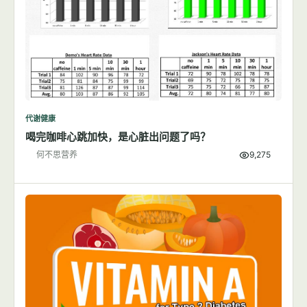
代谢健康
喝完咖啡心跳加快，是心脏出问题了吗？
何不思营养
9,275