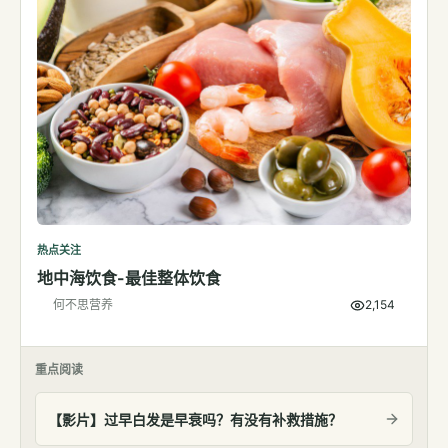
热点关注
地中海饮食-最佳整体饮食
何不思营养
2,154
重点阅读
【影片】过早白发是早衰吗？有没有补救措施？