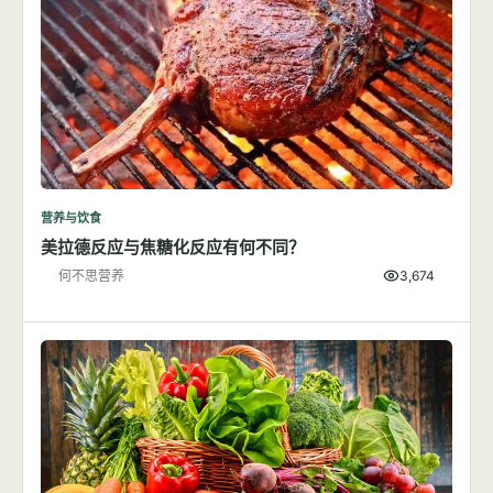
营养与饮食
美拉德反应与焦糖化反应有何不同？
何不思营养
3,674