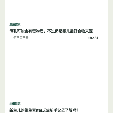
生殖健康
母乳可能含有毒物质，不过仍是婴儿最好食物来源
何不思营养
2,741
生殖健康
新生儿的维生素K缺乏症新手父母了解吗？