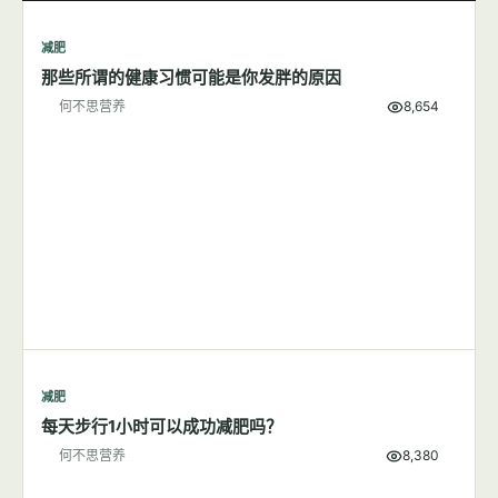
减肥
那些所谓的健康习惯可能是你发胖的原因
何不思营养
8,654
减肥
每天步行1小时可以成功减肥吗？
何不思营养
8,380