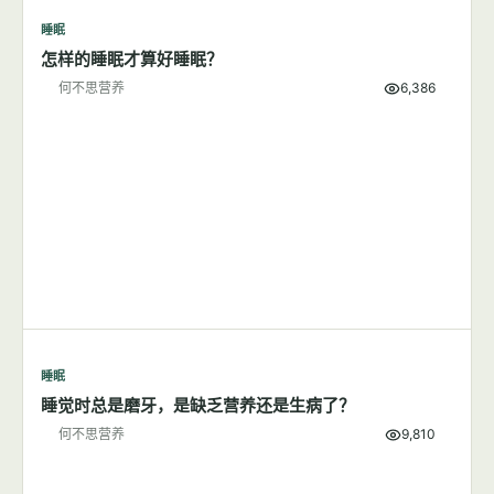
睡眠
怎样的睡眠才算好睡眠？
何不思营养
6,386
睡眠
睡觉时总是磨牙，是缺乏营养还是生病了？
何不思营养
9,810