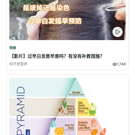
视频
【影片】过早白发是早衰吗？有没有补救措施？
何不思营养
1,748