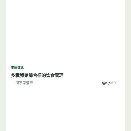
生殖健康
多囊卵巢综合征的饮食管理
何不思营养
9,939