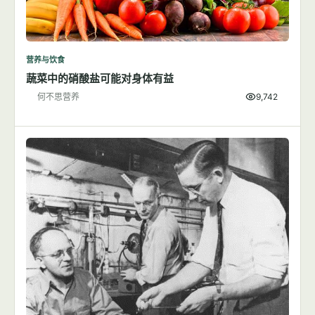
营养与饮食
蔬菜中的硝酸盐可能对身体有益
何不思营养
9,742