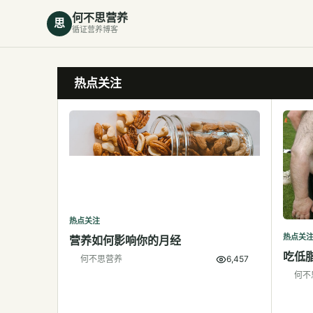
何不思营养
思
循证营养博客
热点关注
热点关注
热点关
营养如何影响你的月经
吃低
何不思营养
6,457
何不