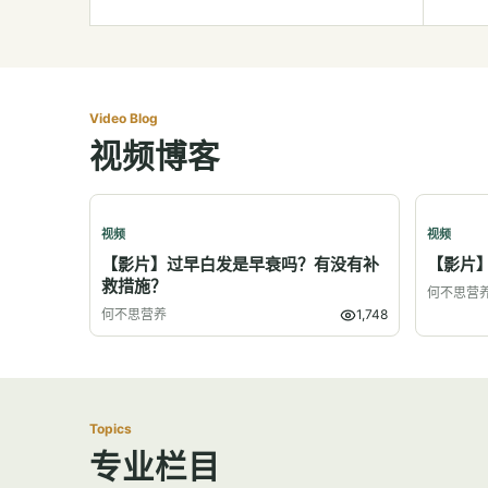
Video Blog
视频博客
视频
视频
【影片】过早白发是早衰吗？有没有补
【影片
救措施？
何不思营
何不思营养
1,748
Topics
专业栏目