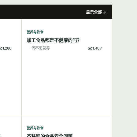
显示全部
营养与饮食
加工食品都是不健康的吗？
1,280
何不思营养
1,407
营养与饮食
益
不粘锅的食品安全问题