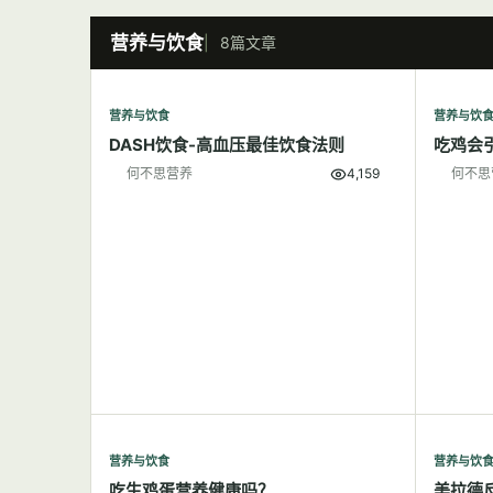
营养与饮食
8篇文章
营养与饮食
营养与饮
DASH饮食-高血压最佳饮食法则
吃鸡会
何不思营养
4,159
何不思
营养与饮食
营养与饮
吃生鸡蛋营养健康吗？
美拉德