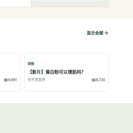
显示全部
视频
？
【影片】蛋白粉可以增肌吗？
9,691
何不思营养
8,720