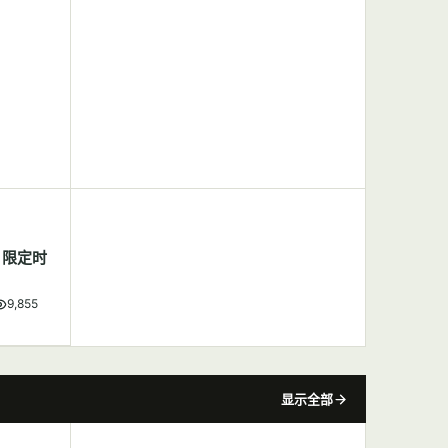
，限定时
9,855
显示全部