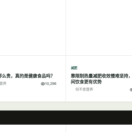
减肥
那么贵，真的是健康食品吗？
靠限制热量减肥收效慢难坚持
间饮食更有优势
营养
10,296
何不思营养