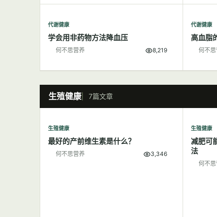
代谢健康
代谢健康
学会用非药物方法降血压
高血脂
何不思营养
8,219
何不思
生殖健康
7篇文章
生殖健康
生殖健康
最好的产前维生素是什么？
减肥可
法
何不思营养
3,346
何不思