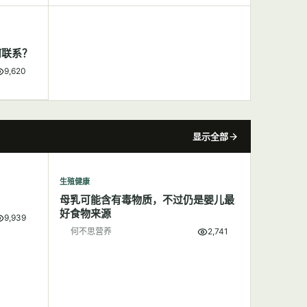
何联系？
9,620
显示全部
生殖健康
母乳可能含有毒物质，不过仍是婴儿最
好食物来源
9,939
何不思营养
2,741