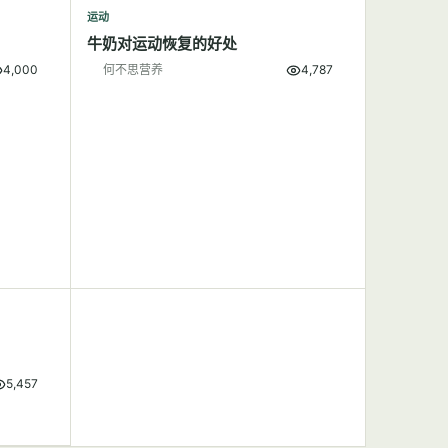
运动
牛奶对运动恢复的好处
4,000
何不思营养
4,787
5,457