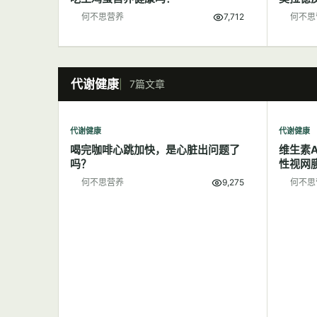
何不思营养
7,712
何不思
代谢健康
7篇文章
代谢健康
代谢健康
喝完咖啡心跳加快，是心脏出问题了
维生素
吗？
性视网
何不思营养
9,275
何不思