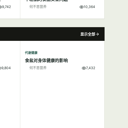
9,742
何不思营养
10,364
显示全部
代谢健康
食盐对身体健康的影响
9,804
何不思营养
7,432