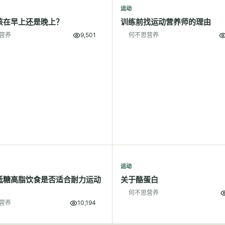
运动
该在早上还是晚上？
训练前找运动营养师的理由
营养
9,501
何不思营养
运动
低糖高脂饮食是否适合耐力运动
关于酪蛋白
何不思营养
营养
10,194