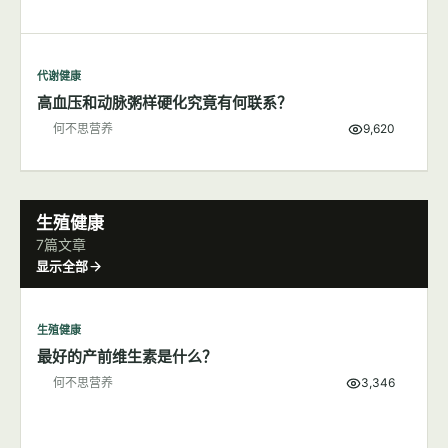
代谢健康
高血压和动脉粥样硬化究竟有何联系？
何不思营养
9,620
生殖健康
7篇文章
显示全部
生殖健康
最好的产前维生素是什么？
何不思营养
3,346