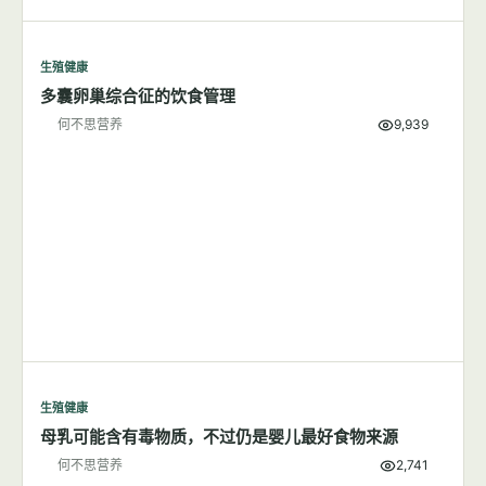
生殖健康
多囊卵巢综合征的饮食管理
何不思营养
9,939
生殖健康
母乳可能含有毒物质，不过仍是婴儿最好食物来源
何不思营养
2,741