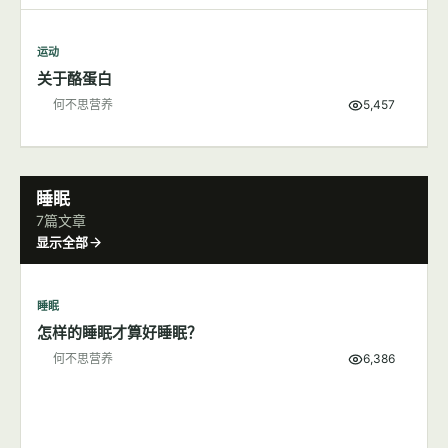
运动
关于酪蛋白
何不思营养
5,457
睡眠
7篇文章
显示全部
睡眠
怎样的睡眠才算好睡眠？
何不思营养
6,386