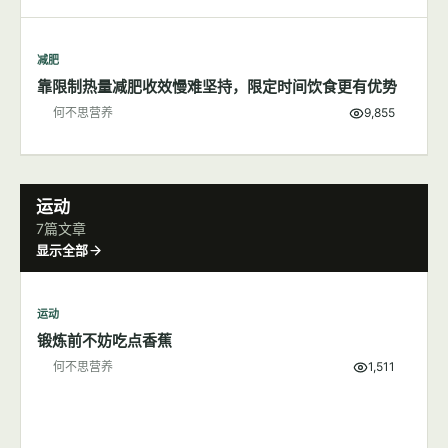
减肥
靠限制热量减肥收效慢难坚持，限定时间饮食更有优势
何不思营养
9,855
运动
7篇文章
显示全部
运动
锻炼前不妨吃点香蕉
何不思营养
1,511