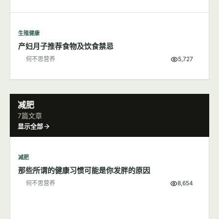
生殖健康
产妇月子推荐食物及饮食禁忌
何不思营养
5,727
减肥
7篇文章
显示全部
减肥
那些所谓的健康习惯可能是你发胖的原因
何不思营养
8,654