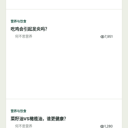
营养与饮食
吃鸡会引起发炎吗？
何不思营养
7,951
营养与饮食
菜籽油VS橄榄油，谁更健康？
何不思营养
1,280