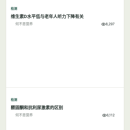
检测
维生素D水平低与老年人听力下降有关
何不思营养
8,297
检测
醛固酮和抗利尿激素的区别
何不思营养
6,112