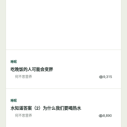
睡眠
吃晚饭的人可能会变胖
何不思营养
9,315
睡眠
水知道答案（2）为什么我们要喝热水
何不思营养
8,890