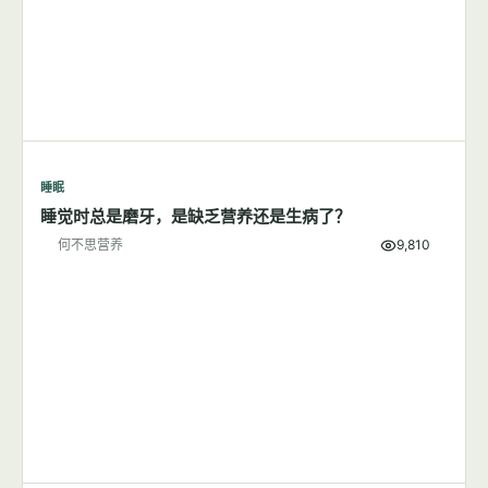
睡眠
睡觉时总是磨牙，是缺乏营养还是生病了？
何不思营养
9,810