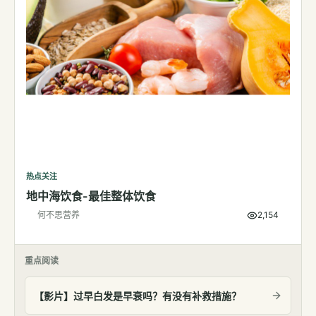
热点关注
地中海饮食-最佳整体饮食
何不思营养
2,154
重点阅读
【影片】过早白发是早衰吗？有没有补救措施？