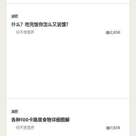
减肥
什么？吃完饭你怎么又说饿？
何不思营养
2,636
减肥
各种100卡路里食物详细图解
何不思营养
7,839