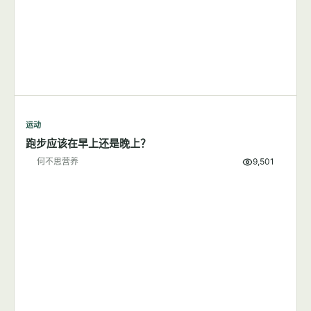
运动
跑步应该在早上还是晚上？
何不思营养
9,501