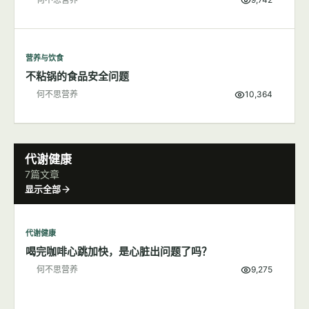
营养与饮食
不粘锅的食品安全问题
何不思营养
10,364
代谢健康
7篇文章
显示全部
代谢健康
喝完咖啡心跳加快，是心脏出问题了吗？
何不思营养
9,275