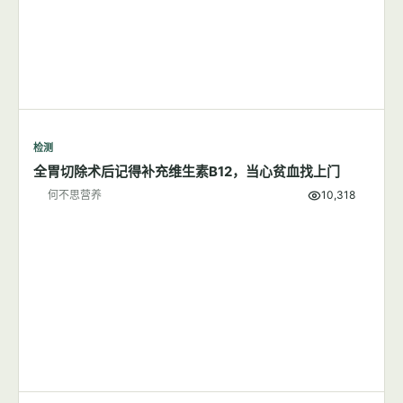
检测
全胃切除术后记得补充维生素B12，当心贫血找上门
何不思营养
10,318