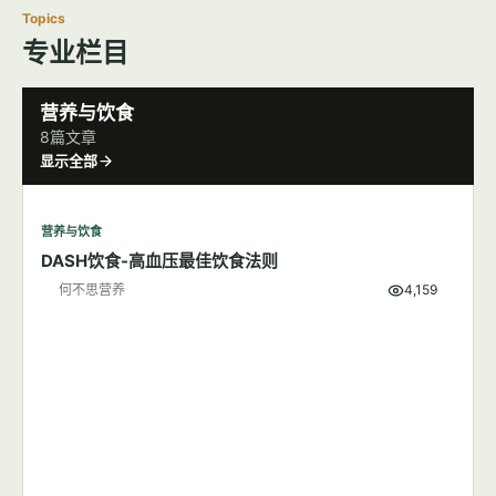
Topics
专业栏目
营养与饮食
8篇文章
显示全部
营养与饮食
DASH饮食-高血压最佳饮食法则
何不思营养
4,159