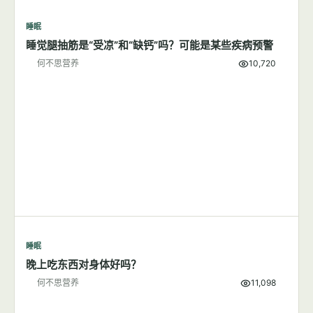
睡眠
睡觉腿抽筋是“受凉”和“缺钙”吗？可能是某些疾病预警
何不思营养
10,720
睡眠
晚上吃东西对身体好吗？
何不思营养
11,098