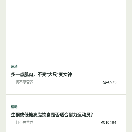
运动
多一点肌肉，不变"大只"变女神
何不思营养
4,975
运动
生酮或低糖高脂饮食是否适合耐力运动员？
何不思营养
10,194