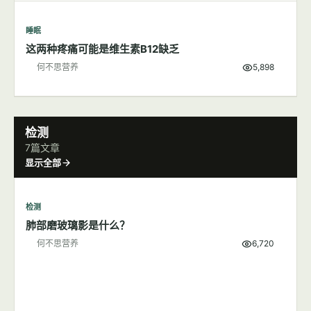
睡眠
这两种疼痛可能是维生素B12缺乏
何不思营养
5,898
检测
7篇文章
显示全部
检测
肺部磨玻璃影是什么？
何不思营养
6,720