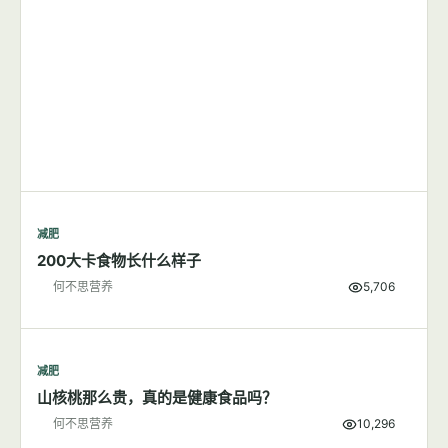
减肥
200大卡食物长什么样子
何不思营养
5,706
减肥
山核桃那么贵，真的是健康食品吗？
何不思营养
10,296