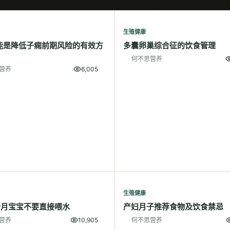
生殖健康
能是降低子痫前期风险的有效方
多囊卵巢综合征的饮食管理
何不思营养
营养
6,005
生殖健康
个月宝宝不要直接喂水
产妇月子推荐食物及饮食禁忌
营养
10,905
何不思营养