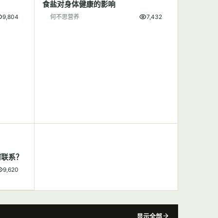
食盐对身体健康的影响
9,804
何不思营养
7,432
何联系？
9,620
显示全部