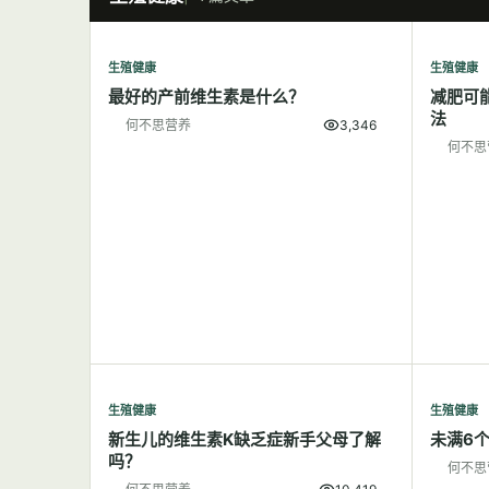
生殖健康
生殖健康
最好的产前维生素是什么？
减肥可
法
何不思营养
3,346
何不思
生殖健康
生殖健康
新生儿的维生素K缺乏症新手父母了解
未满6
吗？
何不思