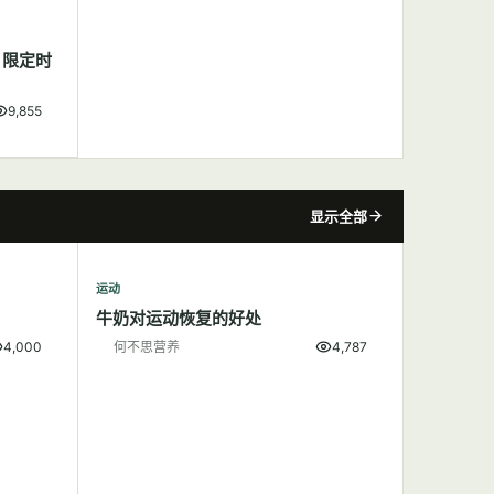
，限定时
9,855
显示全部
运动
牛奶对运动恢复的好处
4,000
何不思营养
4,787