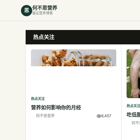
何不思营养
思
循证营养博客
热点关注
热点关注
热点关
营养如何影响你的月经
吃低
何不思营养
6,457
何不