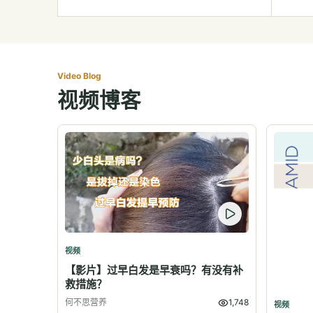
Video Blog
视频博客
视频
【影片】过早白发是早衰吗？有没有补
救措施？
何不思营养
1,748
视频