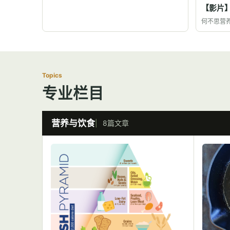
【影片
何不思营
Topics
专业栏目
营养与饮食
8篇文章