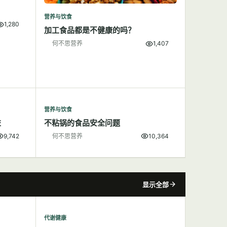
营养与饮食
1,280
加工食品都是不健康的吗？
何不思营养
1,407
营养与饮食
益
不粘锅的食品安全问题
9,742
何不思营养
10,364
显示全部
代谢健康