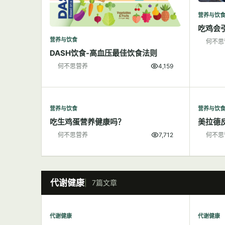
营养与饮
吃鸡会
营养与饮食
何不思
DASH饮食-高血压最佳饮食法则
何不思营养
4,159
营养与饮食
营养与饮
吃生鸡蛋营养健康吗？
美拉德
何不思营养
7,712
何不思
代谢健康
7篇文章
代谢健康
代谢健康