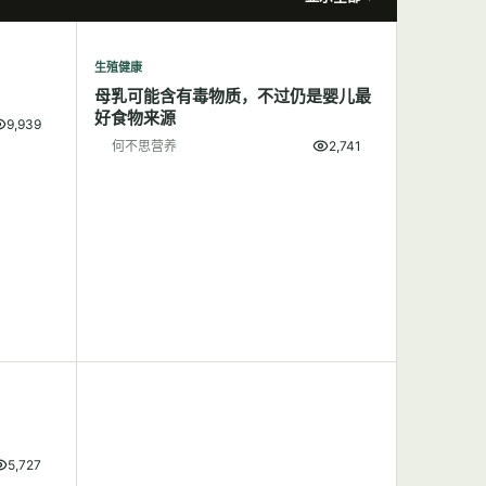
生殖健康
母乳可能含有毒物质，不过仍是婴儿最
好食物来源
9,939
何不思营养
2,741
5,727