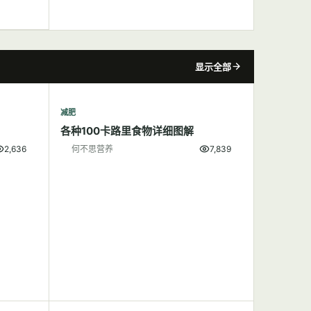
显示全部
减肥
各种100卡路里食物详细图解
2,636
何不思营养
7,839