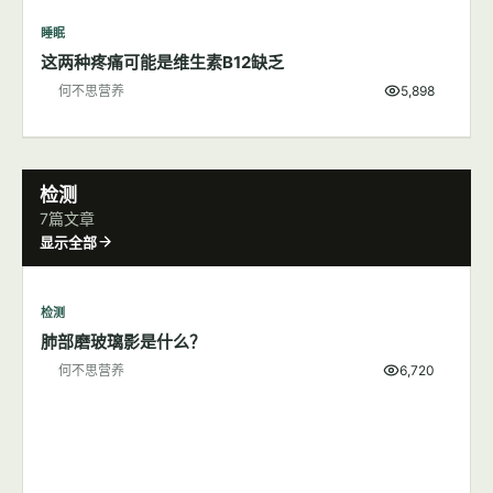
睡眠
这两种疼痛可能是维生素B12缺乏
何不思营养
5,898
检测
7篇文章
显示全部
检测
肺部磨玻璃影是什么？
何不思营养
6,720