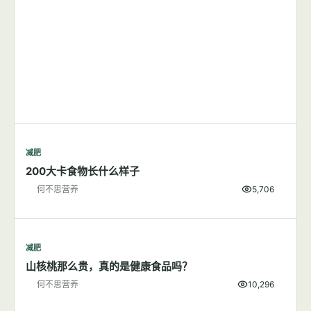
减肥
200大卡食物长什么样子
何不思营养
5,706
减肥
山核桃那么贵，真的是健康食品吗？
何不思营养
10,296