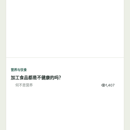
营养与饮食
加工食品都是不健康的吗？
何不思营养
1,407