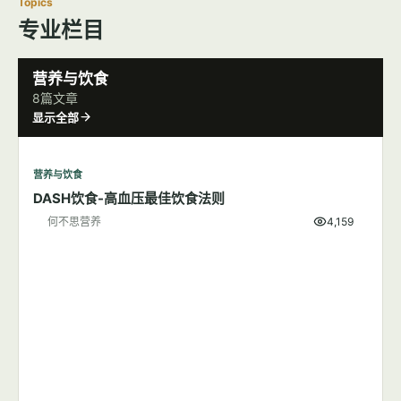
Topics
专业栏目
营养与饮食
8篇文章
显示全部
营养与饮食
DASH饮食-高血压最佳饮食法则
何不思营养
4,159