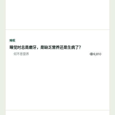
睡眠
睡觉时总是磨牙，是缺乏营养还是生病了？
何不思营养
9,810