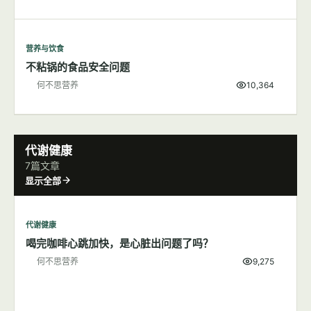
营养与饮食
不粘锅的食品安全问题
何不思营养
10,364
代谢健康
7篇文章
显示全部
代谢健康
喝完咖啡心跳加快，是心脏出问题了吗？
何不思营养
9,275