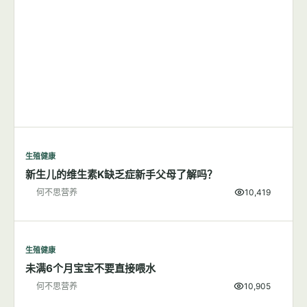
生殖健康
新生儿的维生素K缺乏症新手父母了解吗？
何不思营养
10,419
生殖健康
未满6个月宝宝不要直接喂水
何不思营养
10,905