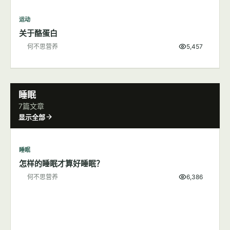
运动
关于酪蛋白
何不思营养
5,457
睡眠
7篇文章
显示全部
睡眠
怎样的睡眠才算好睡眠？
何不思营养
6,386