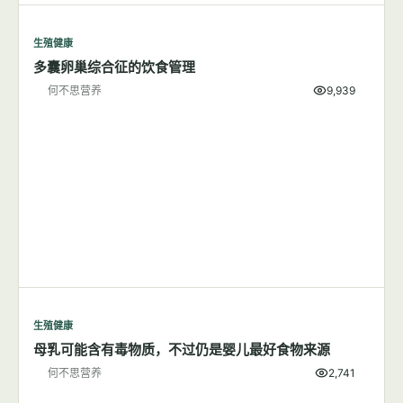
生殖健康
多囊卵巢综合征的饮食管理
何不思营养
9,939
生殖健康
母乳可能含有毒物质，不过仍是婴儿最好食物来源
何不思营养
2,741