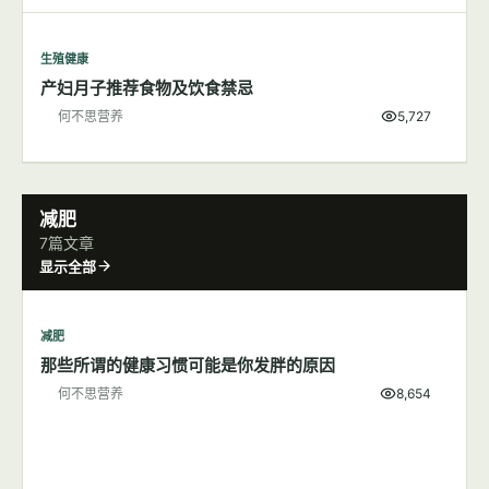
生殖健康
产妇月子推荐食物及饮食禁忌
何不思营养
5,727
减肥
7篇文章
显示全部
减肥
那些所谓的健康习惯可能是你发胖的原因
何不思营养
8,654