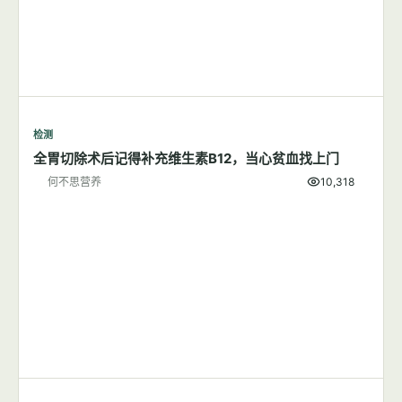
检测
全胃切除术后记得补充维生素B12，当心贫血找上门
何不思营养
10,318