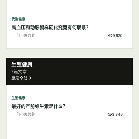
代谢健康
高血压和动脉粥样硬化究竟有何联系？
何不思营养
9,620
生殖健康
7篇文章
显示全部
生殖健康
最好的产前维生素是什么？
何不思营养
3,346