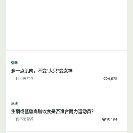
运动
多一点肌肉，不变"大只"变女神
何不思营养
4,975
运动
生酮或低糖高脂饮食是否适合耐力运动员？
何不思营养
10,194