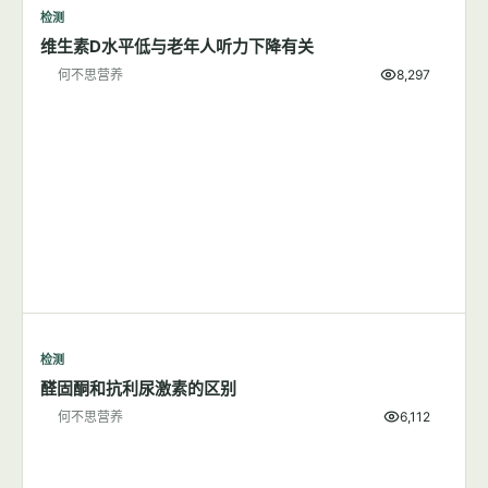
检测
维生素D水平低与老年人听力下降有关
何不思营养
8,297
检测
醛固酮和抗利尿激素的区别
何不思营养
6,112