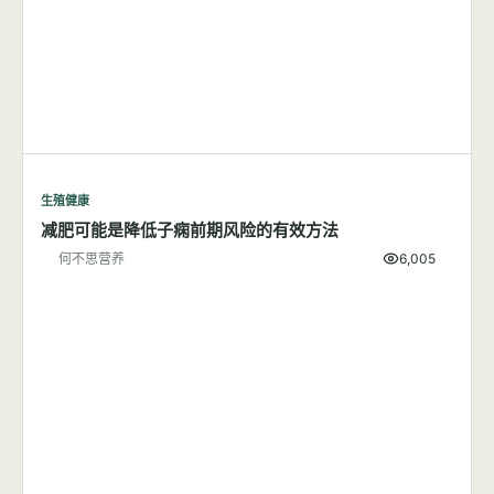
生殖健康
减肥可能是降低子痫前期风险的有效方法
何不思营养
6,005