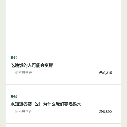
睡眠
吃晚饭的人可能会变胖
何不思营养
9,315
睡眠
水知道答案（2）为什么我们要喝热水
何不思营养
8,890