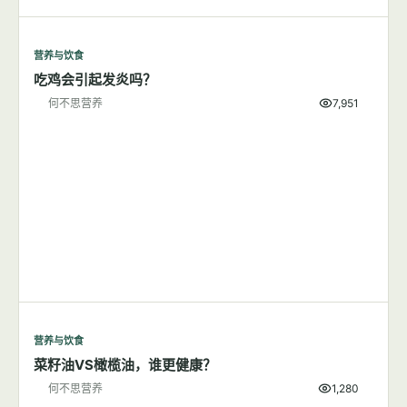
营养与饮食
吃鸡会引起发炎吗？
何不思营养
7,951
营养与饮食
菜籽油VS橄榄油，谁更健康？
何不思营养
1,280