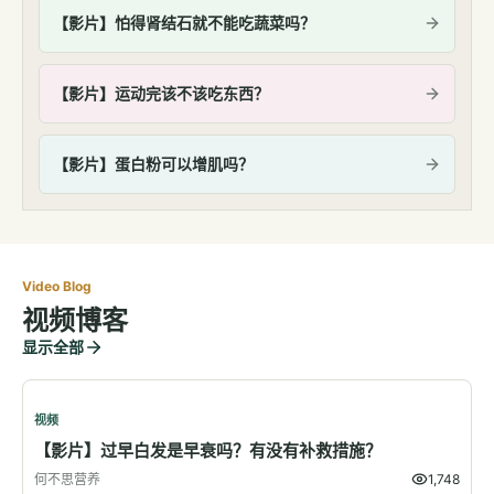
【影片】怕得肾结石就不能吃蔬菜吗？
【影片】运动完该不该吃东西？
【影片】蛋白粉可以增肌吗？
Video Blog
视频博客
显示全部
视频
【影片】过早白发是早衰吗？有没有补救措施？
何不思营养
1,748