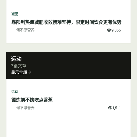
减肥
靠限制热量减肥收效慢难坚持，限定时间饮食更有优势
何不思营养
9,855
运动
7篇文章
显示全部
运动
锻炼前不妨吃点香蕉
何不思营养
1,511