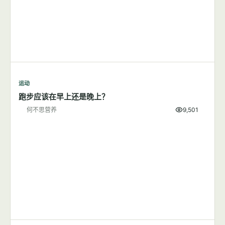
运动
跑步应该在早上还是晚上？
何不思营养
9,501