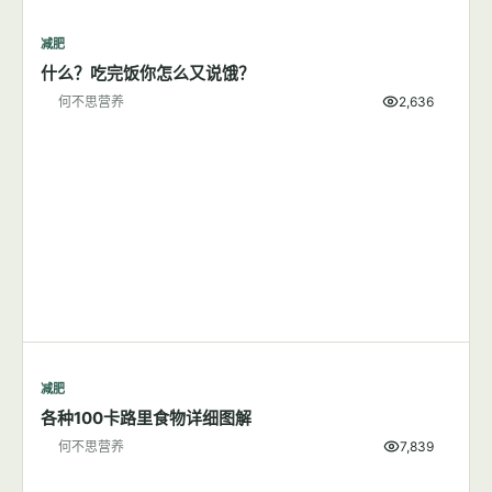
减肥
什么？吃完饭你怎么又说饿？
何不思营养
2,636
减肥
各种100卡路里食物详细图解
何不思营养
7,839