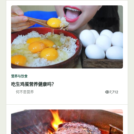
营养与饮食
吃生鸡蛋营养健康吗？
何不思营养
7,712