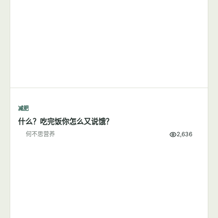
减肥
什么？吃完饭你怎么又说饿？
何不思营养
2,636