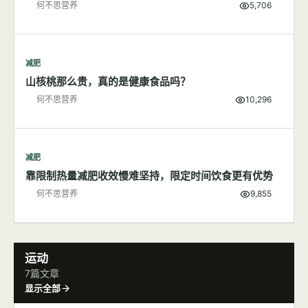
何不思营养
5,706
减肥
山核桃那么贵，真的是健康食品吗？
何不思营养
10,296
减肥
靠限制热量减肥收效慢难坚持，限定时间饮食更有优势
何不思营养
9,855
运动
7篇文章
显示全部