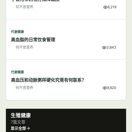
何不思营养
8,219
代谢健康
高血脂的日常饮食管理
何不思营养
3,843
代谢健康
高血压和动脉粥样硬化究竟有何联系？
何不思营养
9,620
生殖健康
7篇文章
显示全部