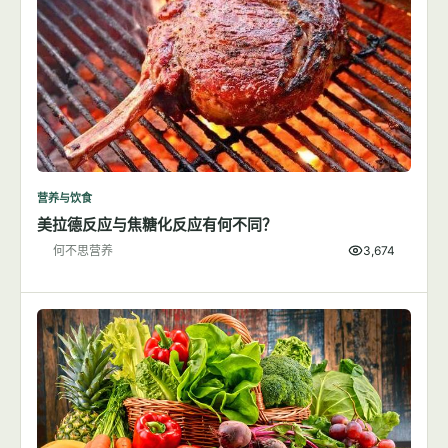
营养与饮食
美拉德反应与焦糖化反应有何不同？
何不思营养
3,674