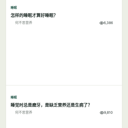
睡眠
怎样的睡眠才算好睡眠？
何不思营养
6,386
睡眠
睡觉时总是磨牙，是缺乏营养还是生病了？
何不思营养
9,810