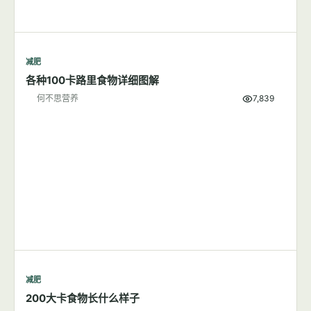
减肥
各种100卡路里食物详细图解
何不思营养
7,839
减肥
200大卡食物长什么样子