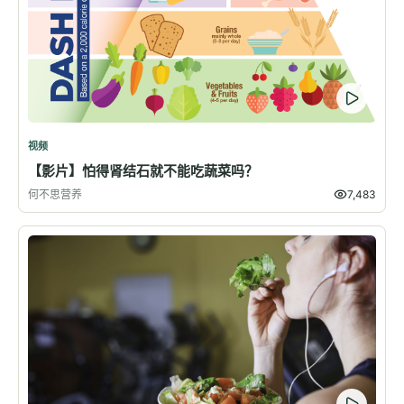
视频
【影片】怕得肾结石就不能吃蔬菜吗？
何不思营养
7,483