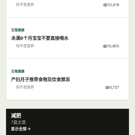
何不思营养
10,419
生殖健康
未满6个月宝宝不要直接喂水
何不思营养
10,905
生殖健康
产妇月子推荐食物及饮食禁忌
何不思营养
5,727
减肥
7篇文章
显示全部