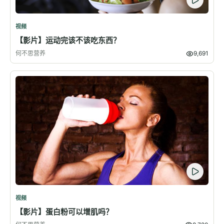
视频
【影片】运动完该不该吃东西？
何不思营养
9,691
视频
【影片】蛋白粉可以增肌吗？