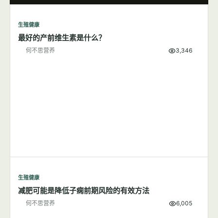
生殖健康
最好的产前维生素是什么？
何不思营养
3,346
生殖健康
减肥可能是降低子痫前期风险的有效方法
何不思营养
6,005