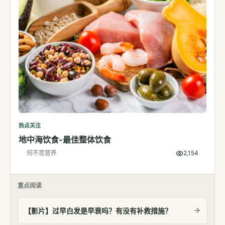
热点关注
地中海饮食-最佳整体饮食
何不思营养
2,154
重点阅读
【影片】过早白发是早衰吗？有没有补救措施？