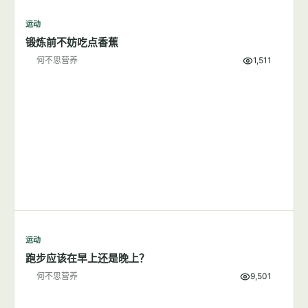
运动
锻炼前不妨吃点香蕉
何不思营养
1,511
运动
跑步应该在早上还是晚上？
何不思营养
9,501