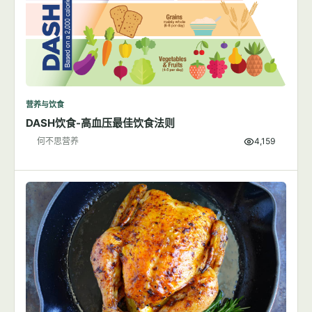
营养与饮食
DASH饮食-高血压最佳饮食法则
何不思营养
4,159