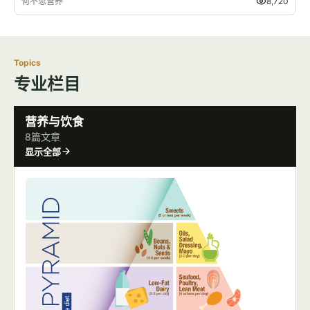
何不思营养
8,720
Topics
专业栏目
营养与饮食
8篇文章
显示全部