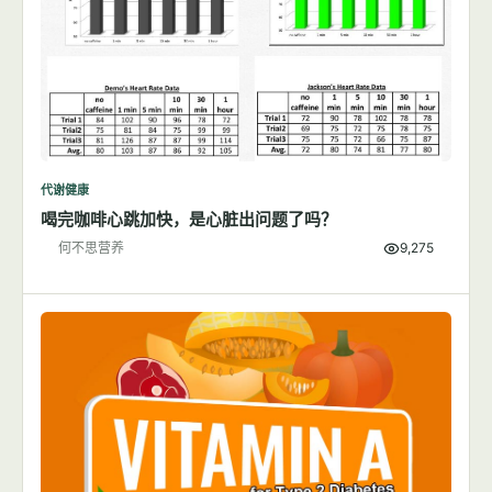
代谢健康
喝完咖啡心跳加快，是心脏出问题了吗？
何不思营养
9,275