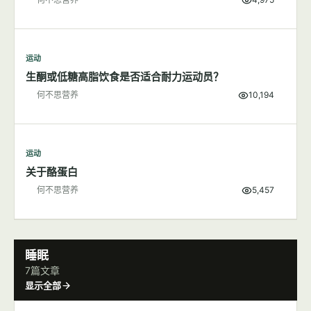
运动
生酮或低糖高脂饮食是否适合耐力运动员？
何不思营养
10,194
运动
关于酪蛋白
何不思营养
5,457
睡眠
7篇文章
显示全部