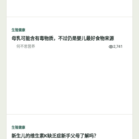
生殖健康
母乳可能含有毒物质，不过仍是婴儿最好食物来源
何不思营养
2,741
生殖健康
新生儿的维生素K缺乏症新手父母了解吗？