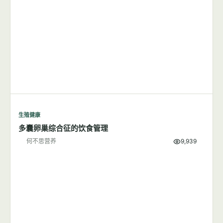
生殖健康
多囊卵巢综合征的饮食管理
何不思营养
9,939