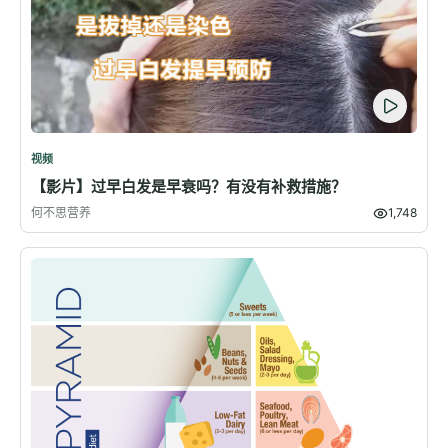
视频
【影片】过早白发是早衰吗？有没有补救措施？
何不思营养
1,748