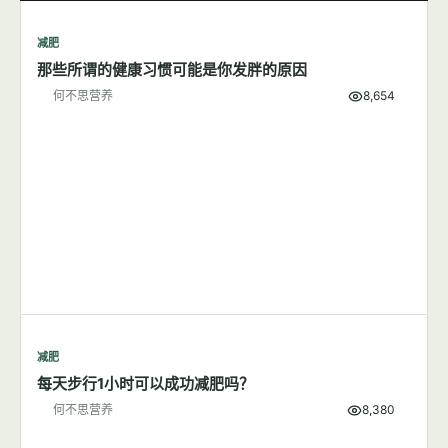
减肥
那些所谓的健康习惯可能是你发胖的原因
何不思营养
8,654
减肥
每天步行1小时可以成功减肥吗？
何不思营养
8,380