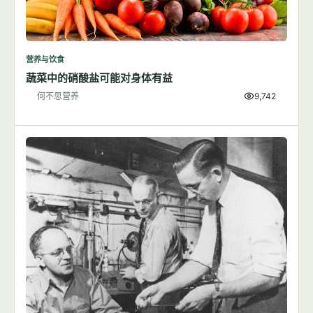
营养与饮食
蔬菜中的硝酸盐可能对身体有益
何不思营养
9,742