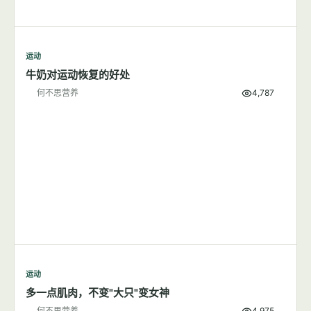
运动
牛奶对运动恢复的好处
何不思营养
4,787
运动
多一点肌肉，不变"大只"变女神
何不思营养
4,975