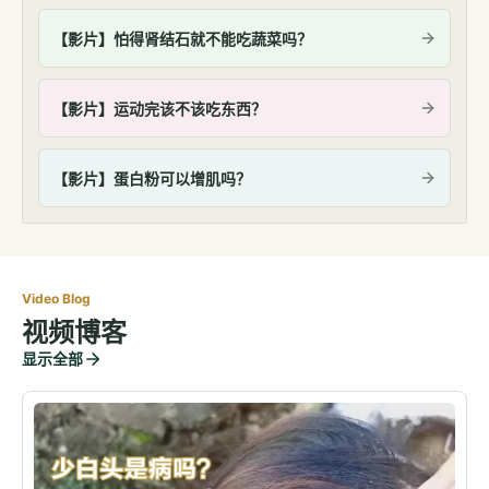
【影片】怕得肾结石就不能吃蔬菜吗？
【影片】运动完该不该吃东西？
【影片】蛋白粉可以增肌吗？
Video Blog
视频博客
显示全部