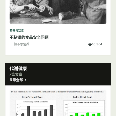
营养与饮食
不粘锅的食品安全问题
何不思营养
10,364
代谢健康
7篇文章
显示全部