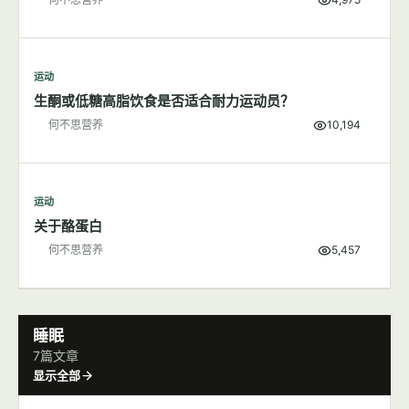
运动
多一点肌肉，不变"大只"变女神
何不思营养
4,975
运动
生酮或低糖高脂饮食是否适合耐力运动员？
何不思营养
10,194
运动
关于酪蛋白
何不思营养
5,457
睡眠