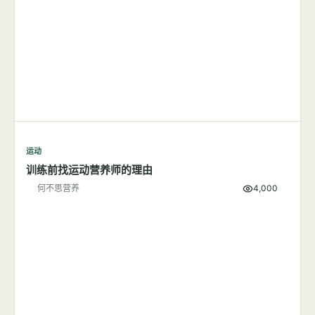
何不思营养
9,501
运动
训练前找运动营养师的理由
何不思营养
4,000