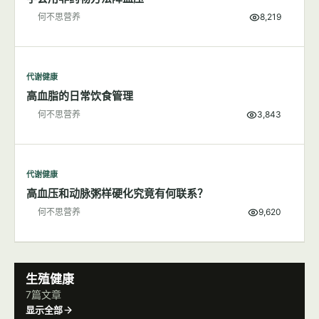
代谢健康
学会用非药物方法降血压
何不思营养
8,219
代谢健康
高血脂的日常饮食管理
何不思营养
3,843
代谢健康
高血压和动脉粥样硬化究竟有何联系？
何不思营养
9,620