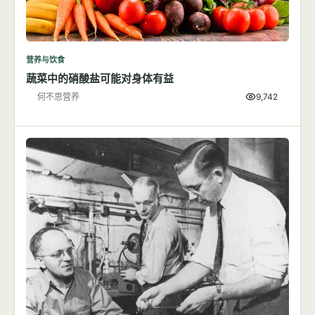
营养与饮食
蔬菜中的硝酸盐可能对身体有益
何不思营养
9,742