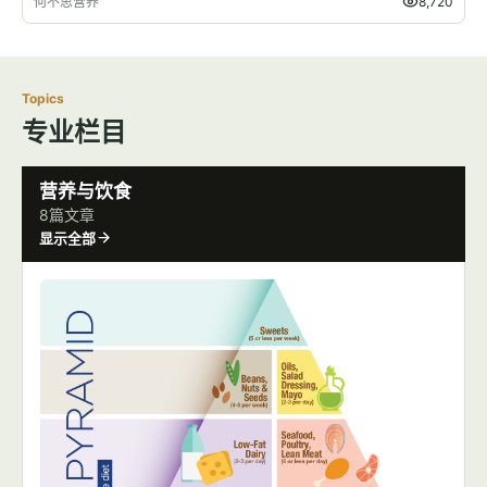
何不思营养
8,720
Topics
专业栏目
营养与饮食
8篇文章
显示全部