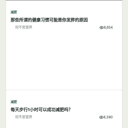
减肥
7篇文章
显示全部
减肥
那些所谓的健康习惯可能是你发胖的原因
何不思营养
8,654
减肥