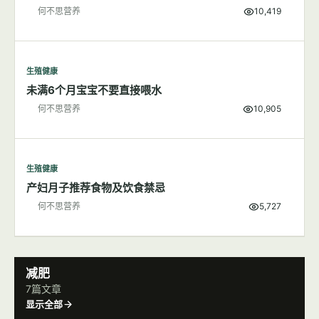
生殖健康
新生儿的维生素K缺乏症新手父母了解吗？
何不思营养
10,419
生殖健康
未满6个月宝宝不要直接喂水
何不思营养
10,905
生殖健康
产妇月子推荐食物及饮食禁忌
何不思营养
5,727