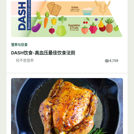
营养与饮食
DASH饮食-高血压最佳饮食法则
何不思营养
4,159