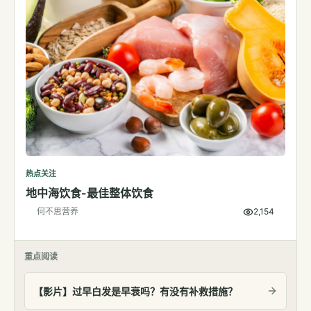
热点关注
地中海饮食-最佳整体饮食
何不思营养
2,154
重点阅读
【影片】过早白发是早衰吗？有没有补救措施？