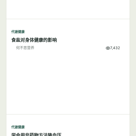
代谢健康
吃盐多与高血压有关系吗？
何不思营养
9,804
代谢健康
食盐对身体健康的影响
何不思营养
7,432