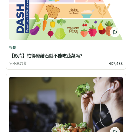
视频
【影片】怕得肾结石就不能吃蔬菜吗？
何不思营养
7,483