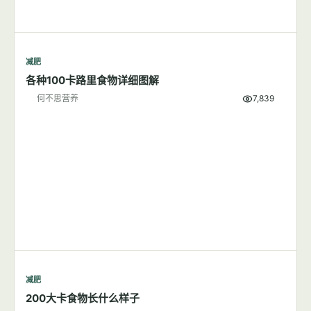
减肥
各种100卡路里食物详细图解
何不思营养
7,839