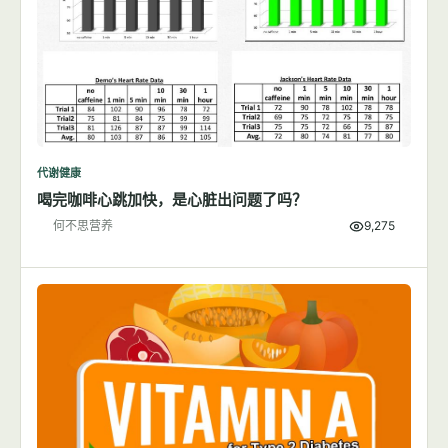
代谢健康
喝完咖啡心跳加快，是心脏出问题了吗？
何不思营养
9,275