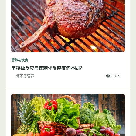
营养与饮食
美拉德反应与焦糖化反应有何不同？
何不思营养
3,674