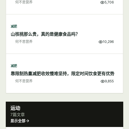
减肥
200大卡食物长什么样子
何不思营养
5,706
减肥
山核桃那么贵，真的是健康食品吗？
何不思营养
10,296
减肥
靠限制热量减肥收效慢难坚持，限定时间饮食更有优势
何不思营养
9,855
运动