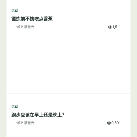
7篇文章
显示全部
运动
锻炼前不妨吃点香蕉
何不思营养
1,511
运动
跑步应该在早上还是晚上？