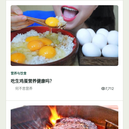
营养与饮食
吃生鸡蛋营养健康吗？
何不思营养
7,712