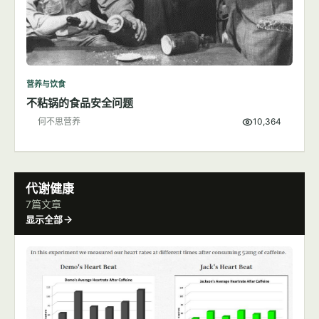
营养与饮食
不粘锅的食品安全问题
何不思营养
10,364
代谢健康
7篇文章
显示全部