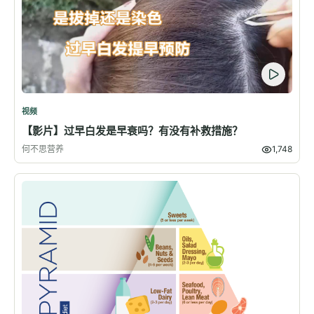
视频
【影片】过早白发是早衰吗？有没有补救措施？
何不思营养
1,748