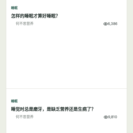
7篇文章
显示全部
睡眠
怎样的睡眠才算好睡眠？
何不思营养
6,386
睡眠
睡觉时总是磨牙，是缺乏营养还是生病了？