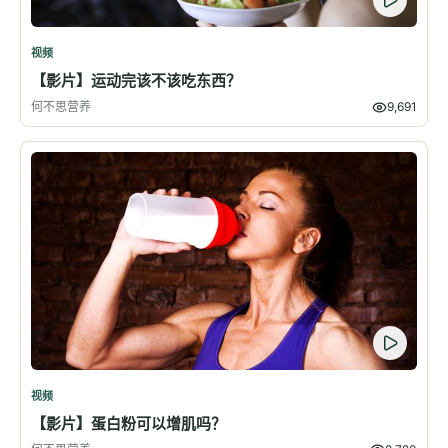
视频
【影片】运动完该不该吃东西？
何不思营养
9,691
视频
【影片】蛋白粉可以增肌吗？