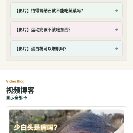
【影片】怕得肾结石就不能吃蔬菜吗？
【影片】运动完该不该吃东西？
【影片】蛋白粉可以增肌吗？
Video Blog
视频博客
显示全部