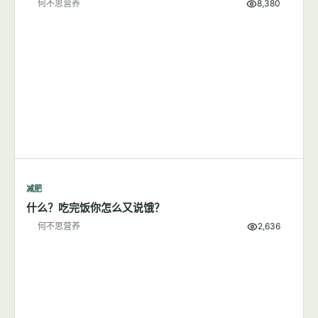
何不思营养
8,654
减肥
每天步行1小时可以成功减肥吗？
何不思营养
8,380