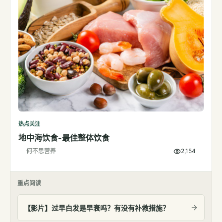
热点关注
地中海饮食-最佳整体饮食
何不思营养
2,154
重点阅读
【影片】过早白发是早衰吗？有没有补救措施？