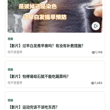
视频
【影片】过早白发是早衰吗？有没有补救措施？
何不思营养
1,748