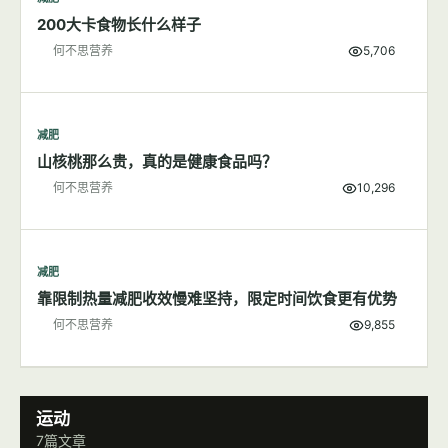
减肥
各种100卡路里食物详细图解
何不思营养
7,839
减肥
200大卡食物长什么样子
何不思营养
5,706