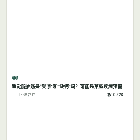
何不思营养
6,386
睡眠
睡觉时总是磨牙，是缺乏营养还是生病了？
何不思营养
9,810