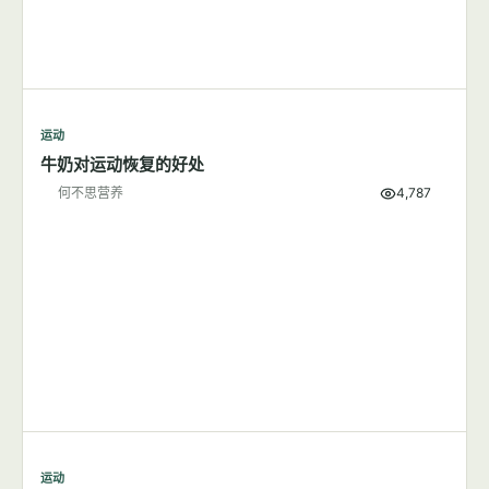
运动
训练前找运动营养师的理由
何不思营养
4,000