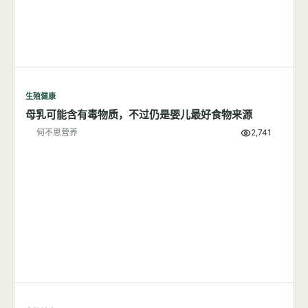
生殖健康
多囊卵巢综合征的饮食管理
何不思营养
9,939