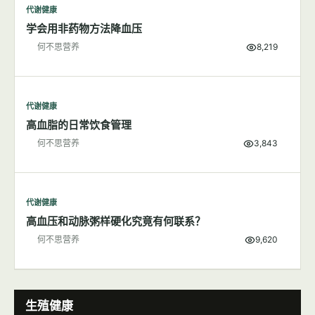
代谢健康
食盐对身体健康的影响
何不思营养
7,432
代谢健康
学会用非药物方法降血压
何不思营养
8,219