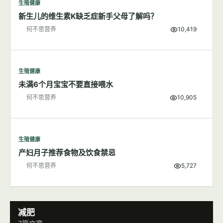
生殖健康
母乳可能含有毒物质，不过仍是婴儿最好食物来源
何不思营养
2,741
生殖健康
新生儿的维生素K缺乏症新手父母了解吗？
何不思营养
10,419