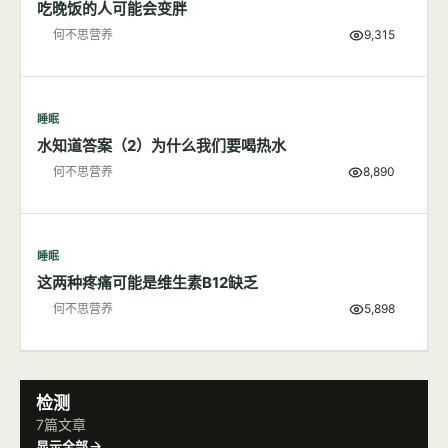
晚上吃东西对身体好吗？
何不思营养
11,098
睡眠
吃晚饭的人可能会变胖
何不思营养
9,315
睡眠