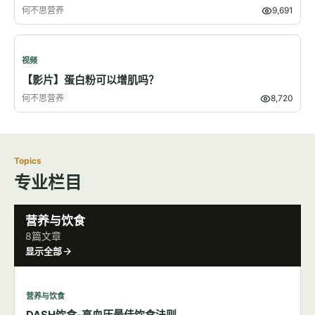
视频
【影片】怕得肾结石就不能吃蔬菜吗？
何不思营养
7,483
视频
【影片】运动完该不该吃东西？
何不思营养
9,691
视频
【影片】蛋白粉可以增肌吗？