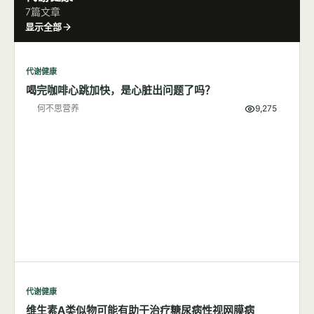
营养与饮食
蔬菜中的硝酸盐可能对身体有益
何不思营养
9,742
营养与饮食
不粘锅的食品安全问题
何不思营养
10,364
代谢健康
7篇文章
显示全部
代谢健康