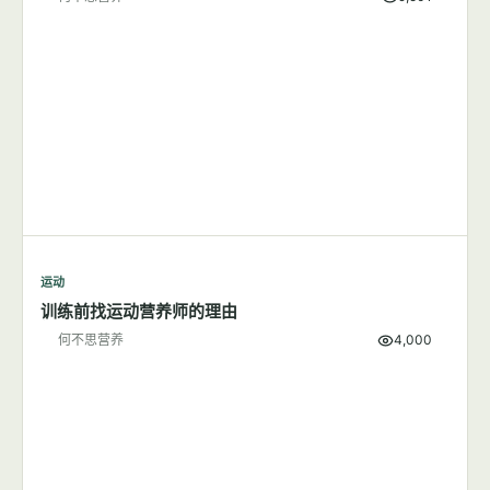
何不思营养
1,511
运动
跑步应该在早上还是晚上？
何不思营养
9,501