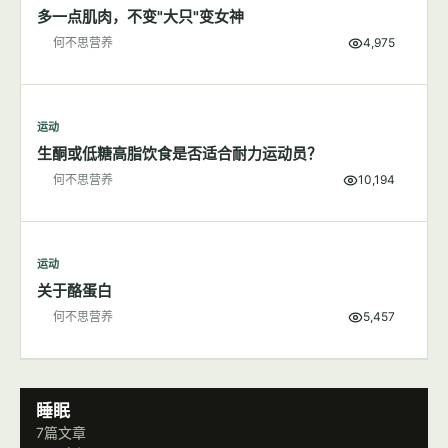
运动
牛奶对运动恢复的好处
何不思营养
4,787
运动
多一点肌肉，不变"大只"变女神
何不思营养
4,975