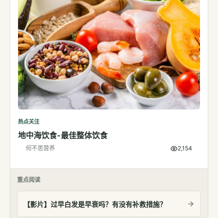
热点关注
地中海饮食-最佳整体饮食
何不思营养
2,154
重点阅读
【影片】过早白发是早衰吗？有没有补救措施？