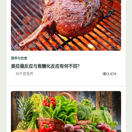
营养与饮食
美拉德反应与焦糖化反应有何不同？
何不思营养
3,674