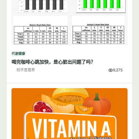
代谢健康
喝完咖啡心跳加快，是心脏出问题了吗？
何不思营养
9,275