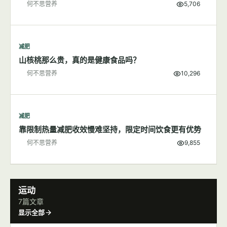
减肥
200大卡食物长什么样子
何不思营养
5,706
减肥
山核桃那么贵，真的是健康食品吗？
何不思营养
10,296
减肥
靠限制热量减肥收效慢难坚持，限定时间饮食更有优势