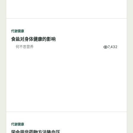
代谢健康
吃盐多与高血压有关系吗？
何不思营养
9,804