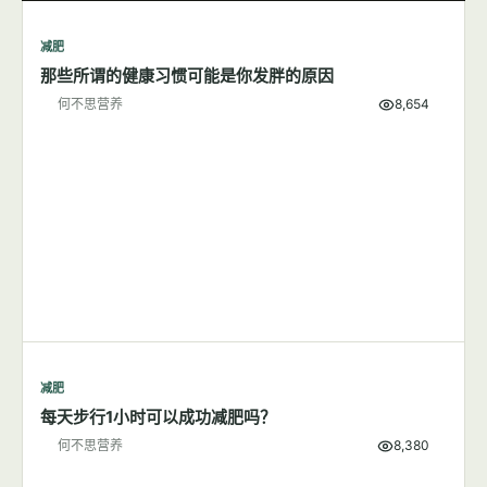
何不思营养
5,727
减肥
7篇文章
显示全部
减肥
那些所谓的健康习惯可能是你发胖的原因
何不思营养
8,654