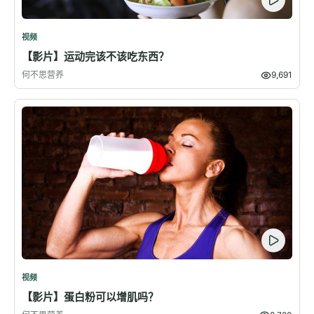
视频
【影片】运动完该不该吃东西？
何不思营养
9,691
视频
【影片】蛋白粉可以增肌吗？