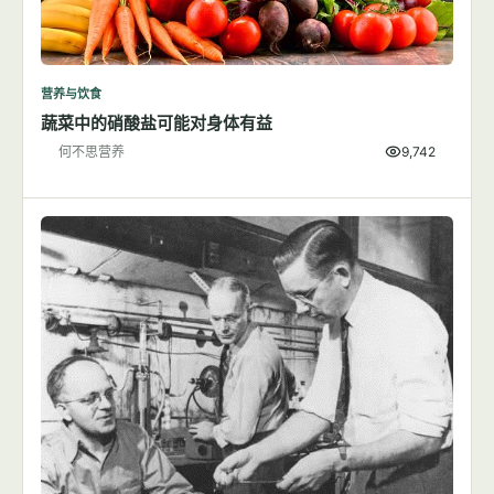
营养与饮食
蔬菜中的硝酸盐可能对身体有益
何不思营养
9,742