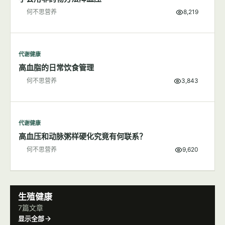
代谢健康
食盐对身体健康的影响
何不思营养
7,432
代谢健康
学会用非药物方法降血压
何不思营养
8,219
代谢健康
高血脂的日常饮食管理
何不思营养
3,843
代谢健康
高血压和动脉粥样硬化究竟有何联系？