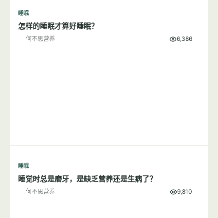
睡眠
7篇文章
显示全部
睡眠
怎样的睡眠才算好睡眠？
何不思营养
6,386