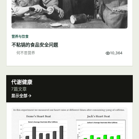
营养与饮食
不粘锅的食品安全问题
何不思营养
10,364
代谢健康
7篇文章
显示全部