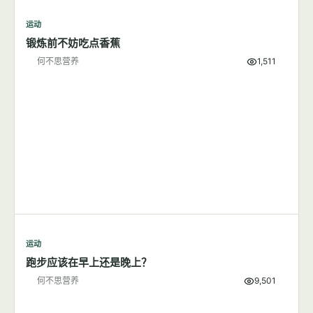
何不思营养
9,855
运动
7篇文章
显示全部
运动
锻炼前不妨吃点香蕉
何不思营养
1,511