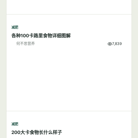
减肥
各种100卡路里食物详细图解
何不思营养
7,839