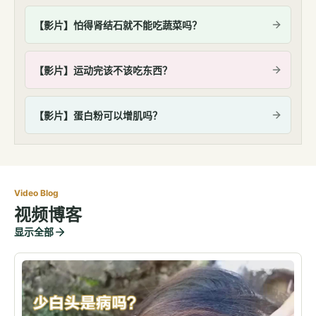
【影片】怕得肾结石就不能吃蔬菜吗？
【影片】运动完该不该吃东西？
【影片】蛋白粉可以增肌吗？
Video Blog
视频博客
显示全部