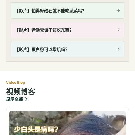
【影片】怕得肾结石就不能吃蔬菜吗？
【影片】运动完该不该吃东西？
【影片】蛋白粉可以增肌吗？
Video Blog
视频博客
显示全部