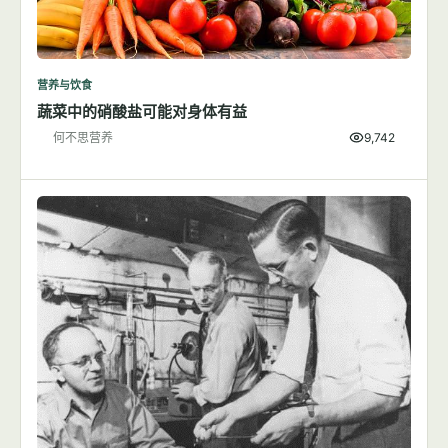
营养与饮食
蔬菜中的硝酸盐可能对身体有益
何不思营养
9,742