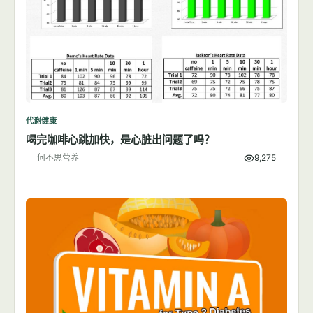
代谢健康
喝完咖啡心跳加快，是心脏出问题了吗？
何不思营养
9,275