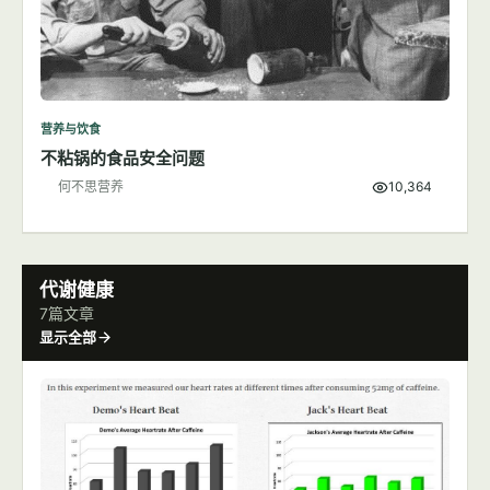
营养与饮食
不粘锅的食品安全问题
何不思营养
10,364
代谢健康
7篇文章
显示全部