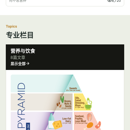
何不思营养
8,720
Topics
专业栏目
营养与饮食
8篇文章
显示全部