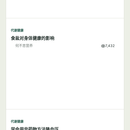
代谢健康
吃盐多与高血压有关系吗？
何不思营养
9,804