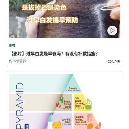
视频
【影片】过早白发是早衰吗？有没有补救措施？
何不思营养
1,748