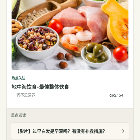
热点关注
地中海饮食-最佳整体饮食
何不思营养
2,154
重点阅读
【影片】过早白发是早衰吗？有没有补救措施？