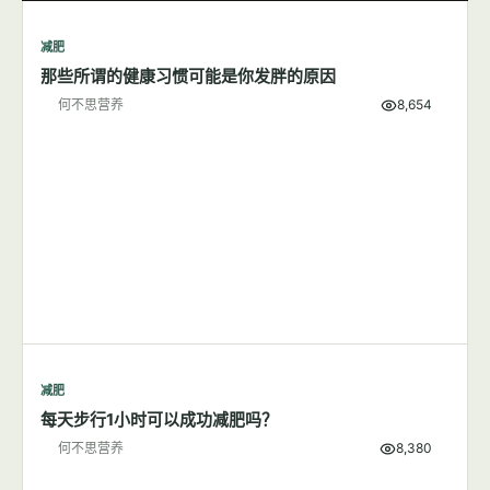
何不思营养
5,727
减肥
7篇文章
显示全部
减肥
那些所谓的健康习惯可能是你发胖的原因
何不思营养
8,654