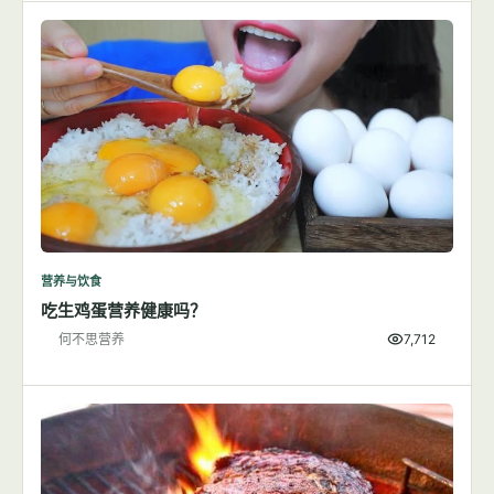
营养与饮食
吃生鸡蛋营养健康吗？
何不思营养
7,712