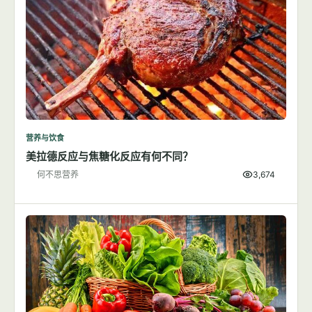
营养与饮食
美拉德反应与焦糖化反应有何不同？
何不思营养
3,674