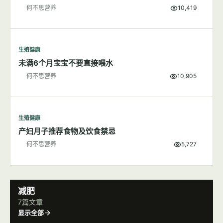
生殖健康
新生儿的维生素K缺乏症新手父母了解吗？
何不思营养
10,419
生殖健康
未满6个月宝宝不要直接喂水
何不思营养
10,905
生殖健康
产妇月子推荐食物及饮食禁忌