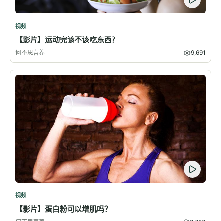
视频
【影片】运动完该不该吃东西？
何不思营养
9,691
视频
【影片】蛋白粉可以增肌吗？