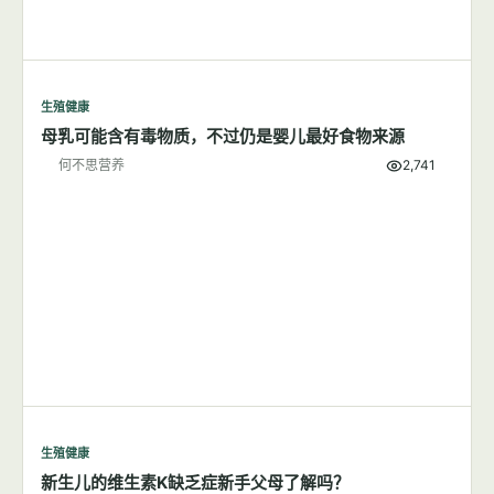
何不思营养
9,939
生殖健康
母乳可能含有毒物质，不过仍是婴儿最好食物来源
何不思营养
2,741