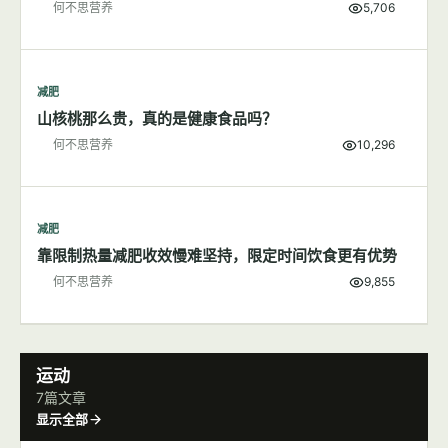
减肥
200大卡食物长什么样子
何不思营养
5,706
减肥
山核桃那么贵，真的是健康食品吗？
何不思营养
10,296
减肥
靠限制热量减肥收效慢难坚持，限定时间饮食更有优势