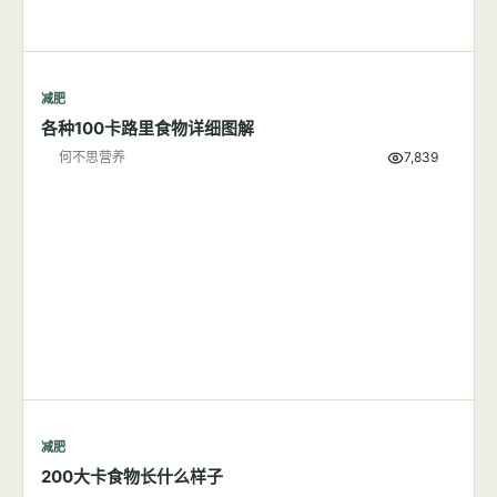
减肥
各种100卡路里食物详细图解
何不思营养
7,839