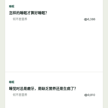
睡眠
7篇文章
显示全部
睡眠
怎样的睡眠才算好睡眠？
何不思营养
6,386