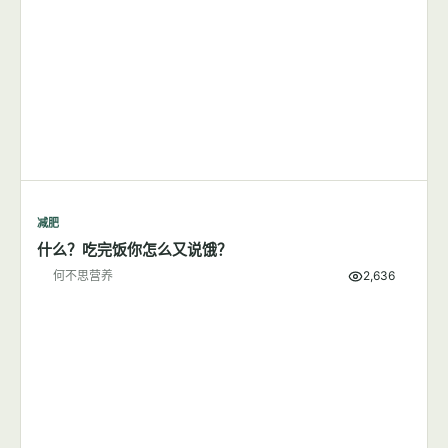
减肥
每天步行1小时可以成功减肥吗？
何不思营养
8,380
减肥
什么？吃完饭你怎么又说饿？
何不思营养
2,636