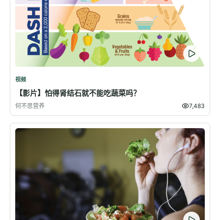
视频
【影片】怕得肾结石就不能吃蔬菜吗？
何不思营养
7,483