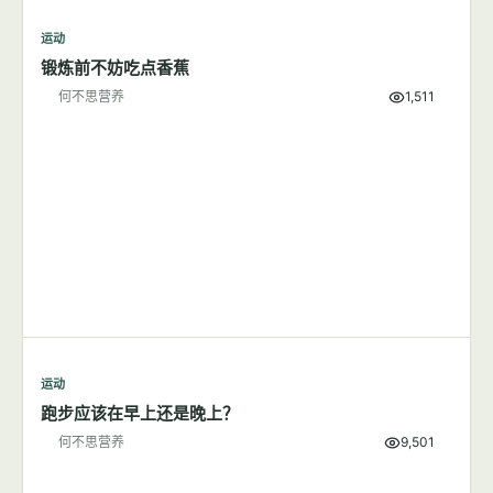
何不思营养
9,855
运动
7篇文章
显示全部
运动
锻炼前不妨吃点香蕉
何不思营养
1,511