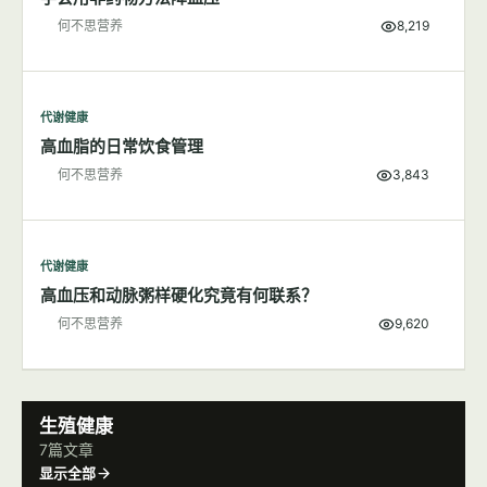
代谢健康
食盐对身体健康的影响
何不思营养
7,432
代谢健康
学会用非药物方法降血压
何不思营养
8,219
代谢健康
高血脂的日常饮食管理
何不思营养
3,843
代谢健康
高血压和动脉粥样硬化究竟有何联系？