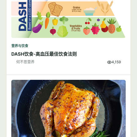
营养与饮食
DASH饮食-高血压最佳饮食法则
何不思营养
4,159