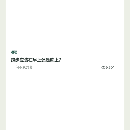
运动
跑步应该在早上还是晚上？
何不思营养
9,501