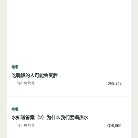
睡眠
吃晚饭的人可能会变胖
何不思营养
9,315
睡眠
水知道答案（2）为什么我们要喝热水
何不思营养
8,890