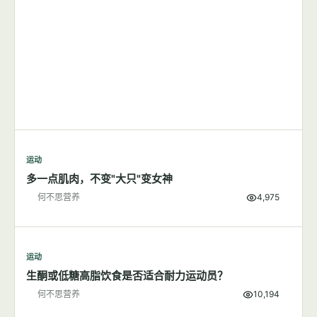
运动
多一点肌肉，不变"大只"变女神
何不思营养
4,975
运动
生酮或低糖高脂饮食是否适合耐力运动员？
何不思营养
10,194