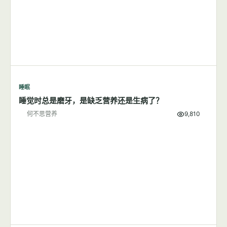
睡眠
睡觉时总是磨牙，是缺乏营养还是生病了？
何不思营养
9,810