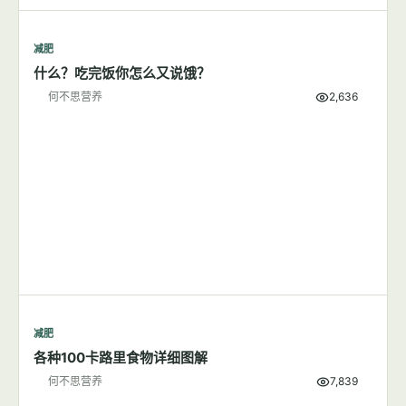
减肥
什么？吃完饭你怎么又说饿？
何不思营养
2,636
减肥
各种100卡路里食物详细图解
何不思营养
7,839