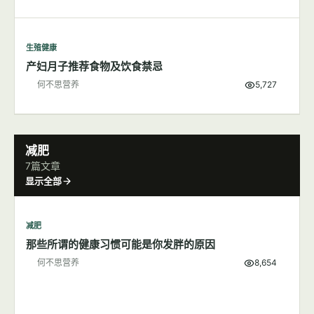
生殖健康
产妇月子推荐食物及饮食禁忌
何不思营养
5,727
减肥
7篇文章
显示全部
减肥
那些所谓的健康习惯可能是你发胖的原因
何不思营养
8,654