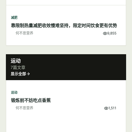
减肥
靠限制热量减肥收效慢难坚持，限定时间饮食更有优势
何不思营养
9,855
运动
7篇文章
显示全部
运动
锻炼前不妨吃点香蕉
何不思营养
1,511