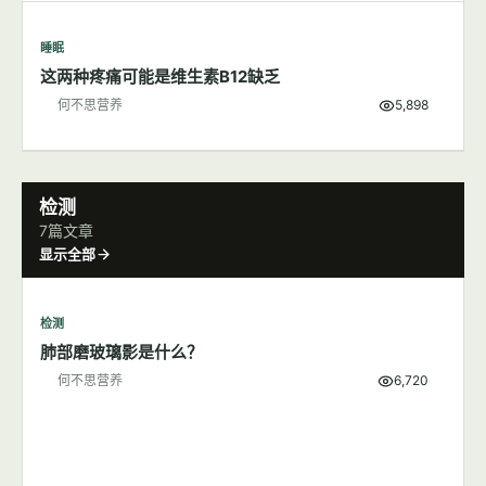
睡眠
这两种疼痛可能是维生素B12缺乏
何不思营养
5,898
检测
7篇文章
显示全部
检测
肺部磨玻璃影是什么？
何不思营养
6,720