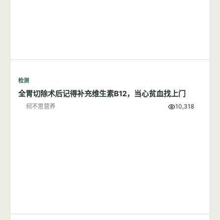
检测
全胃切除术后记得补充维生素B12，当心贫血找上门
何不思营养
10,318