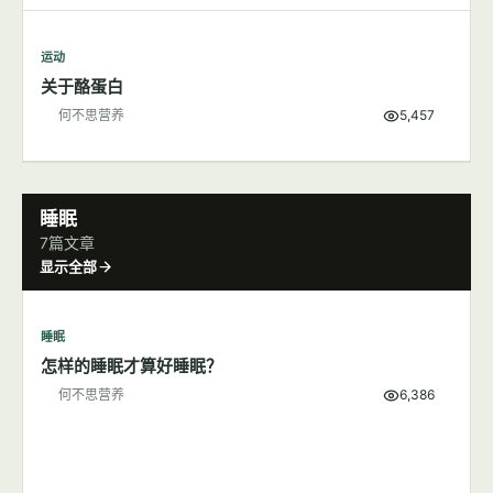
运动
关于酪蛋白
何不思营养
5,457
睡眠
7篇文章
显示全部
睡眠
怎样的睡眠才算好睡眠？
何不思营养
6,386