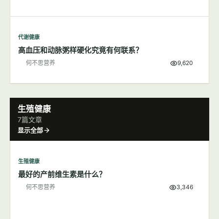
代谢健康
高血压和动脉粥样硬化究竟有何联系？
何不思营养
9,620
生殖健康
7篇文章
显示全部
生殖健康
最好的产前维生素是什么？
何不思营养
3,346