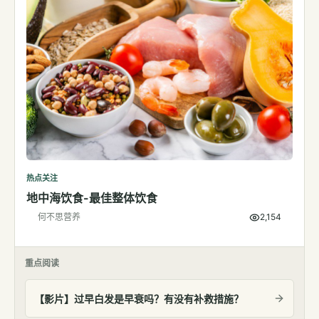
热点关注
地中海饮食-最佳整体饮食
何不思营养
2,154
重点阅读
【影片】过早白发是早衰吗？有没有补救措施？