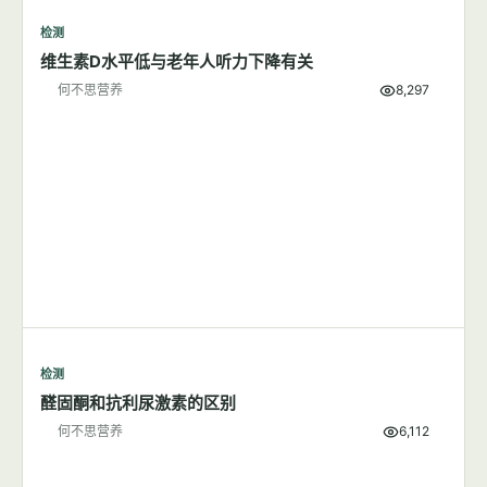
检测
维生素D水平低与老年人听力下降有关
何不思营养
8,297
检测
醛固酮和抗利尿激素的区别
何不思营养
6,112