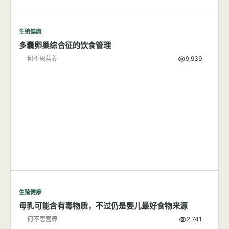
生殖健康
多囊卵巢综合征的饮食管理
何不思营养
9,939
生殖健康
母乳可能含有毒物质，不过仍是婴儿最好食物来源
何不思营养
2,741