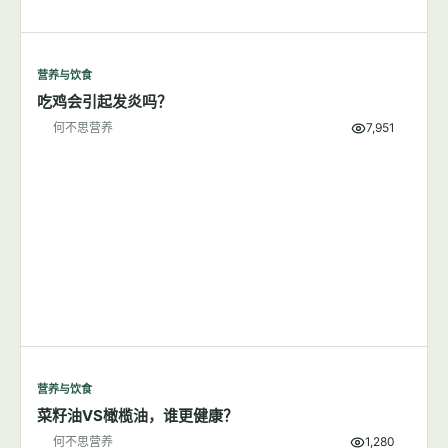
营养与饮食
吃鸡会引起发炎吗？
何不思营养
7,951
营养与饮食
菜籽油VS橄榄油，谁更健康？
何不思营养
1,280