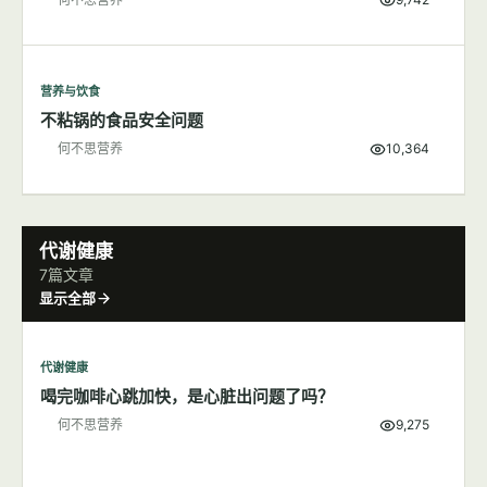
营养与饮食
不粘锅的食品安全问题
何不思营养
10,364
代谢健康
7篇文章
显示全部
代谢健康
喝完咖啡心跳加快，是心脏出问题了吗？
何不思营养
9,275