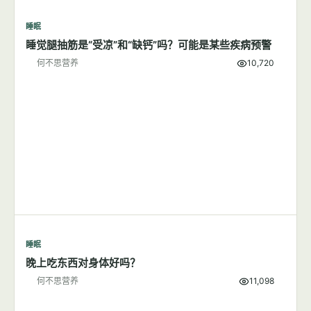
睡眠
睡觉腿抽筋是“受凉”和“缺钙”吗？可能是某些疾病预警
何不思营养
10,720
睡眠
晚上吃东西对身体好吗？
何不思营养
11,098