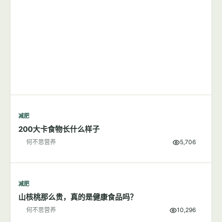
减肥
200大卡食物长什么样子
何不思营养
5,706
减肥
山核桃那么贵，真的是健康食品吗？
何不思营养
10,296