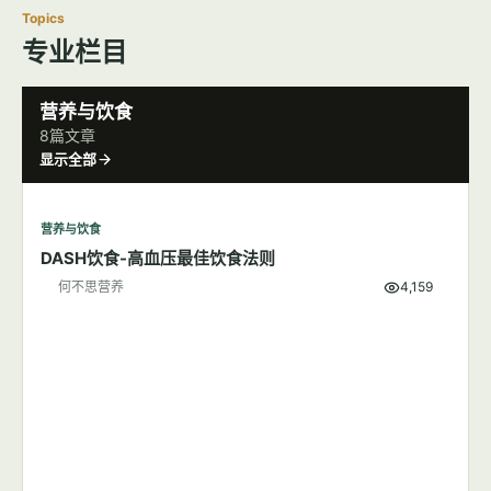
Topics
专业栏目
营养与饮食
8篇文章
显示全部
营养与饮食
DASH饮食-高血压最佳饮食法则
何不思营养
4,159