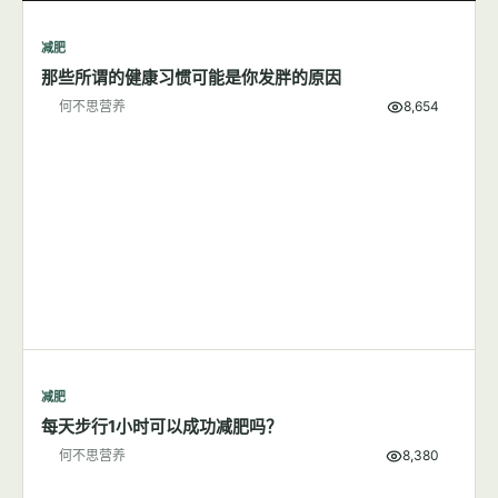
减肥
那些所谓的健康习惯可能是你发胖的原因
何不思营养
8,654
减肥
每天步行1小时可以成功减肥吗？
何不思营养
8,380