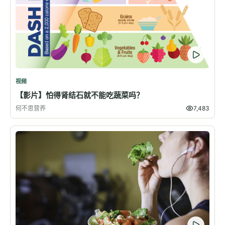
视频
【影片】怕得肾结石就不能吃蔬菜吗？
何不思营养
7,483