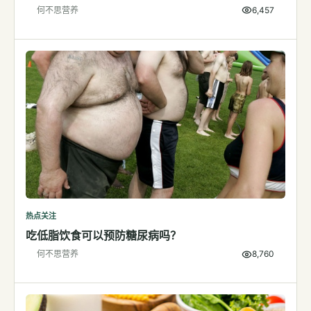
何不思营养
6,457
检测
指标解读
体检与复查
医学百科
视频
视频博客
营养科普视频
运动营养视频
热点关注
吃低脂饮食可以预防糖尿病吗？
何不思营养
8,760