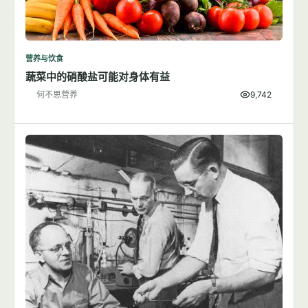
营养与饮食
蔬菜中的硝酸盐可能对身体有益
何不思营养
9,742