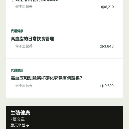
何不思营养
8,219
代谢健康
高血脂的日常饮食管理
何不思营养
3,843
代谢健康
高血压和动脉粥样硬化究竟有何联系？
何不思营养
9,620
生殖健康
7篇文章
显示全部