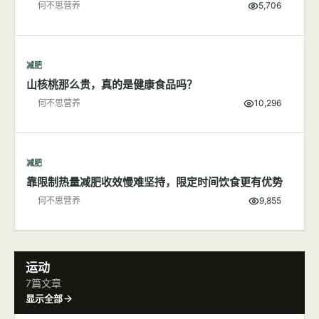
何不思营养
5,706
减肥
山核桃那么贵，真的是健康食品吗？
何不思营养
10,296
减肥
靠限制热量减肥收效慢难坚持，限定时间饮食更有优势
何不思营养
9,855
运动
7篇文章
显示全部