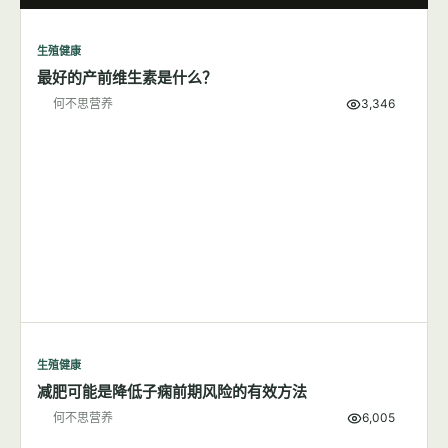
生殖健康
最好的产前维生素是什么？
何不思营养
3,346
生殖健康
减肥可能是降低子痫前期风险的有效方法
何不思营养
6,005