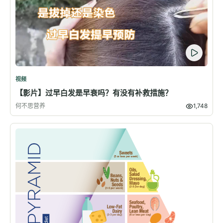
视频
【影片】过早白发是早衰吗？有没有补救措施？
何不思营养
1,748