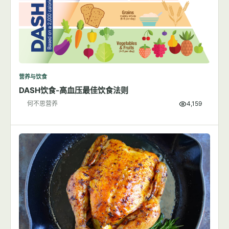
营养与饮食
DASH饮食-高血压最佳饮食法则
何不思营养
4,159