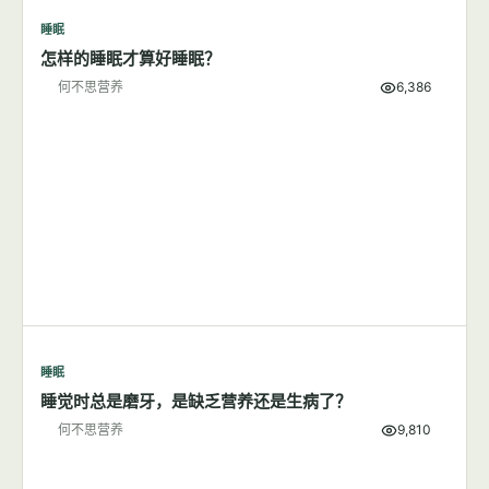
睡眠
怎样的睡眠才算好睡眠？
何不思营养
6,386
睡眠
睡觉时总是磨牙，是缺乏营养还是生病了？
何不思营养
9,810