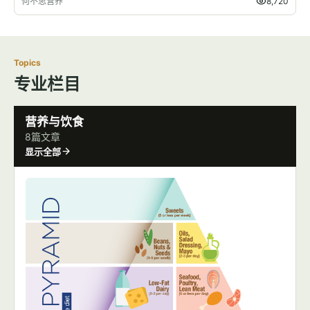
何不思营养
8,720
Topics
专业栏目
营养与饮食
8篇文章
显示全部