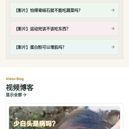
【影片】怕得肾结石就不能吃蔬菜吗？
【影片】运动完该不该吃东西？
【影片】蛋白粉可以增肌吗？
Video Blog
视频博客
显示全部