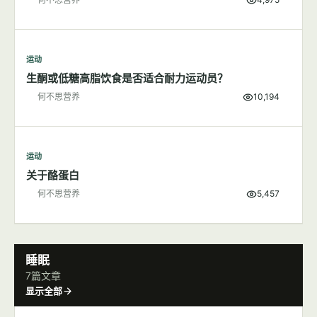
运动
生酮或低糖高脂饮食是否适合耐力运动员？
何不思营养
10,194
运动
关于酪蛋白
何不思营养
5,457
睡眠
7篇文章
显示全部