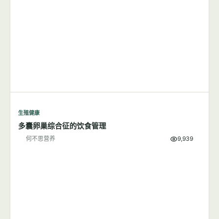
生殖健康
多囊卵巢综合征的饮食管理
何不思营养
9,939