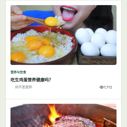
营养与饮食
吃生鸡蛋营养健康吗？
何不思营养
7,712