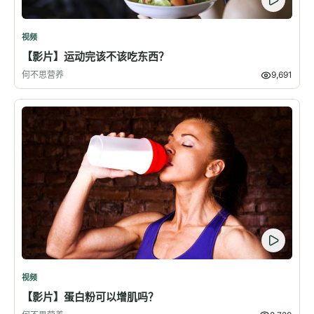
视频
【影片】运动完该不该吃东西？
何不思营养
9,691
视频
【影片】蛋白粉可以增肌吗？