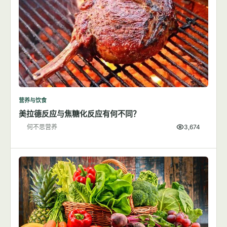
营养与饮食
美拉德反应与焦糖化反应有何不同？
何不思营养
3,674