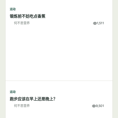
运动
锻炼前不妨吃点香蕉
何不思营养
1,511
运动
跑步应该在早上还是晚上？
何不思营养
9,501