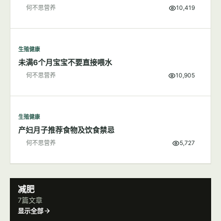
何不思营养
10,419
生殖健康
未满6个月宝宝不要直接喂水
何不思营养
10,905
生殖健康
产妇月子推荐食物及饮食禁忌
何不思营养
5,727
减肥
7篇文章
显示全部