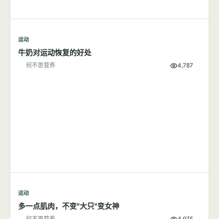
运动
牛奶对运动恢复的好处
何不思营养
4,787
运动
多一点肌肉，不变"大只"变女神
何不思营养
4,975