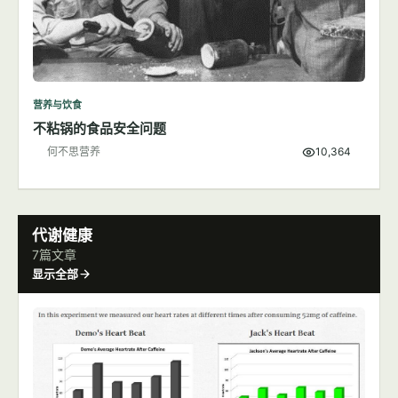
营养与饮食
不粘锅的食品安全问题
何不思营养
10,364
代谢健康
7篇文章
显示全部