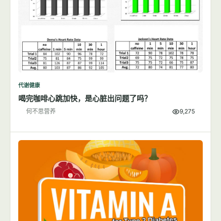
代谢健康
喝完咖啡心跳加快，是心脏出问题了吗？
何不思营养
9,275