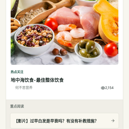
热点关注
地中海饮食-最佳整体饮食
何不思营养
2,154
重点阅读
【影片】过早白发是早衰吗？有没有补救措施？