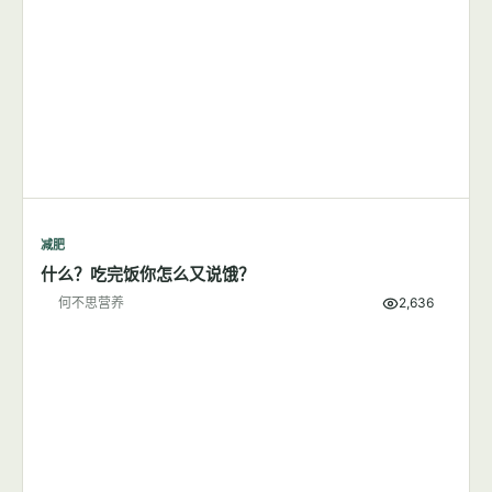
减肥
什么？吃完饭你怎么又说饿？
何不思营养
2,636