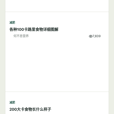
减肥
各种100卡路里食物详细图解
何不思营养
7,839
减肥
200大卡食物长什么样子