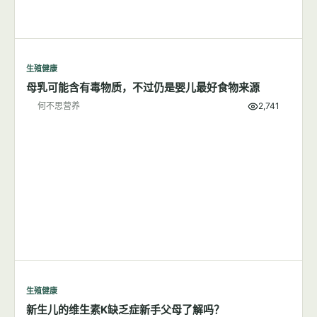
生殖健康
母乳可能含有毒物质，不过仍是婴儿最好食物来源
何不思营养
2,741
生殖健康
新生儿的维生素K缺乏症新手父母了解吗？