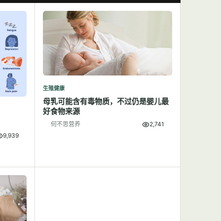
生殖健康
母乳可能含有毒物质，不过仍是婴儿最
好食物来源
何不思营养
2,741
9,939