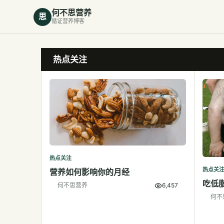
何不思营养
思
循证营养博客
热点关注
热点关注
热点关
营养如何影响你的月经
吃低
何不思营养
6,457
何不