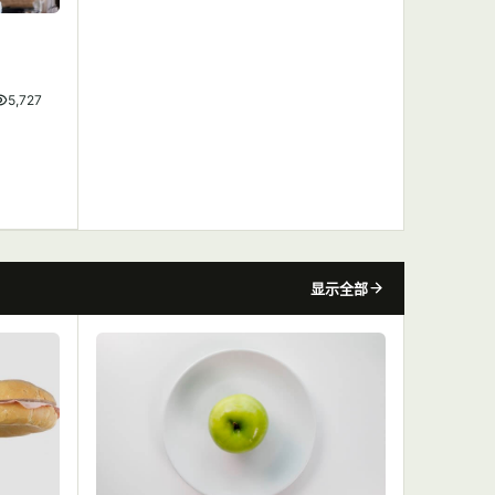
5,727
显示全部