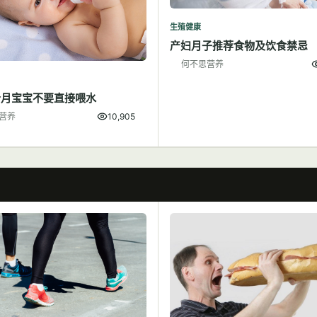
生殖健康
产妇月子推荐食物及饮食禁忌
何不思营养
个月宝宝不要直接喂水
营养
10,905