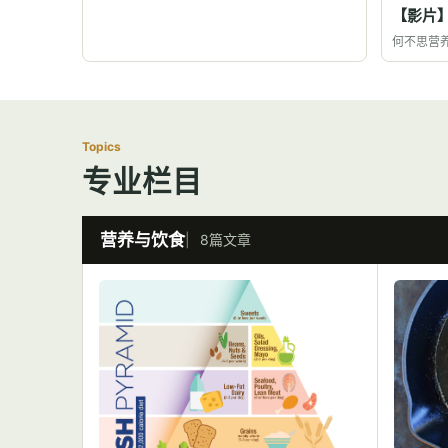
【影片
何不思营
Topics
专业栏目
营养与饮食
8篇文章