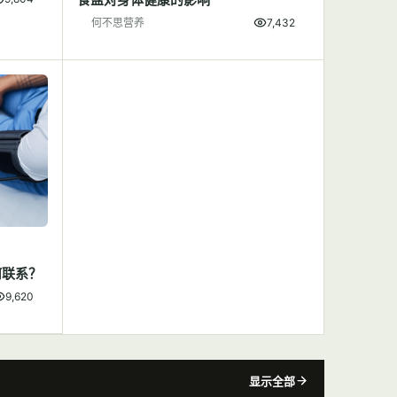
何不思营养
7,432
何联系？
9,620
显示全部