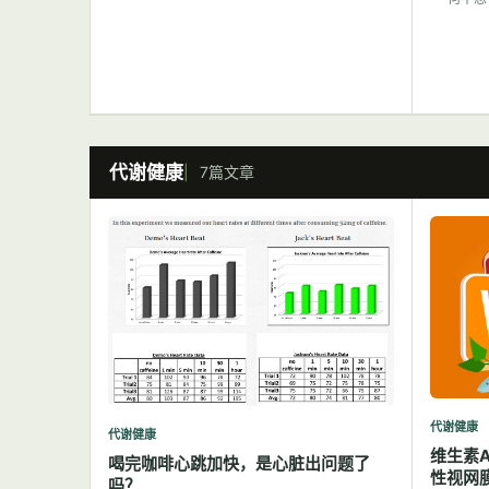
代谢健康
7篇文章
代谢健康
代谢健康
维生素
喝完咖啡心跳加快，是心脏出问题了
性视网
吗？