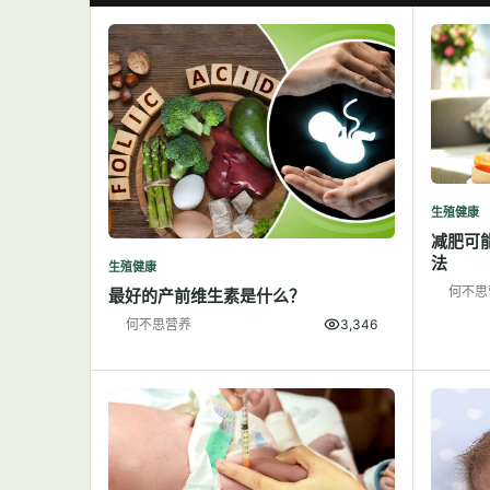
生殖健康
减肥可
法
生殖健康
何不思
最好的产前维生素是什么？
何不思营养
3,346