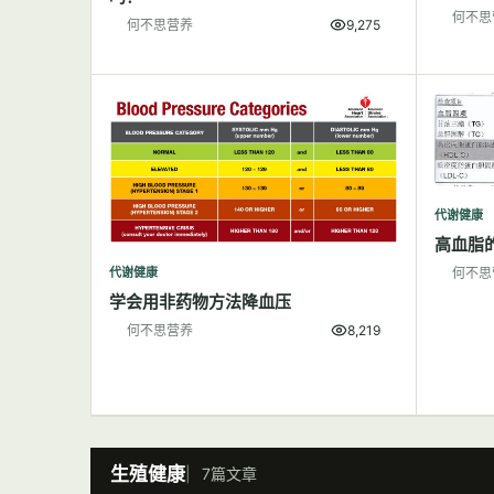
何不思
何不思营养
9,275
代谢健康
高血脂
代谢健康
何不思
学会用非药物方法降血压
何不思营养
8,219
生殖健康
7篇文章