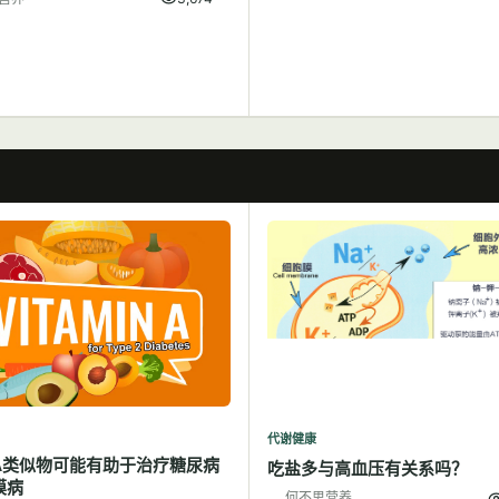
代谢健康
A类似物可能有助于治疗糖尿病
吃盐多与高血压有关系吗？
膜病
何不思营养