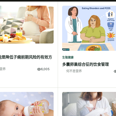
能是降低子痫前期风险的有效方
生殖健康
多囊卵巢综合征的饮食管理
营养
6,005
何不思营养