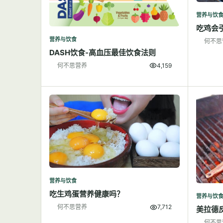
营养与饮
吃鸡会
营养与饮食
何不思
DASH饮食-高血压最佳饮食法则
何不思营养
4,159
营养与饮食
吃生鸡蛋营养健康吗？
营养与饮
何不思营养
7,712
美拉德
何不思