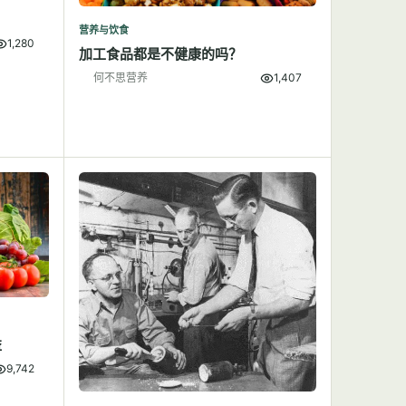
营养与饮食
1,280
加工食品都是不健康的吗？
何不思营养
1,407
益
9,742