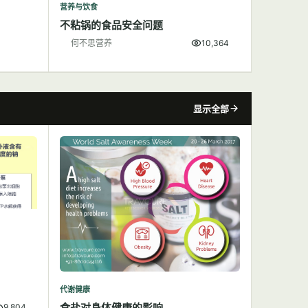
营养与饮食
不粘锅的食品安全问题
何不思营养
10,364
显示全部
代谢健康
食盐对身体健康的影响
9,804