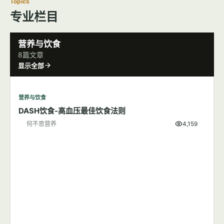
Topics
专业栏目
营养与饮食
8篇文章
显示全部
营养与饮食
DASH饮食-高血压最佳饮食法则
何不思营养
4,159