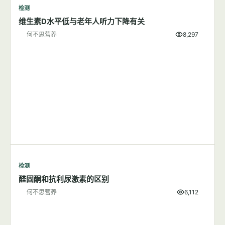
检测
维生素D水平低与老年人听力下降有关
何不思营养
8,297
检测
醛固酮和抗利尿激素的区别
何不思营养
6,112