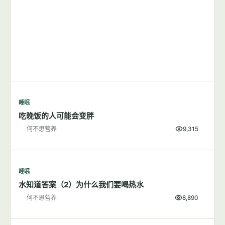
睡眠
吃晚饭的人可能会变胖
何不思营养
9,315
睡眠
水知道答案（2）为什么我们要喝热水
何不思营养
8,890