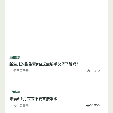
生殖健康
新生儿的维生素K缺乏症新手父母了解吗？
何不思营养
10,419
生殖健康
未满6个月宝宝不要直接喂水
何不思营养
10,905