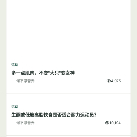
运动
多一点肌肉，不变"大只"变女神
何不思营养
4,975
运动
生酮或低糖高脂饮食是否适合耐力运动员？
何不思营养
10,194