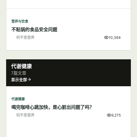
营养与饮食
不粘锅的食品安全问题
何不思营养
10,364
代谢健康
7篇文章
显示全部
代谢健康
喝完咖啡心跳加快，是心脏出问题了吗？
何不思营养
9,275