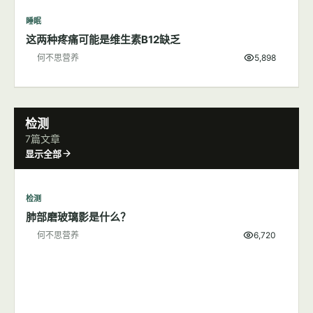
睡眠
这两种疼痛可能是维生素B12缺乏
何不思营养
5,898
检测
7篇文章
显示全部
检测
肺部磨玻璃影是什么？
何不思营养
6,720