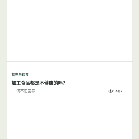
营养与饮食
加工食品都是不健康的吗？
何不思营养
1,407