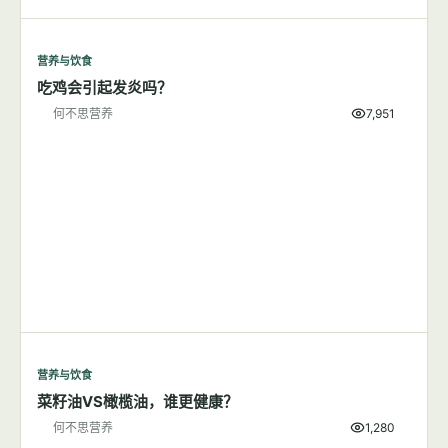
营养与饮食
吃鸡会引起发炎吗？
何不思营养
7,951
营养与饮食
菜籽油VS橄榄油，谁更健康？
何不思营养
1,280