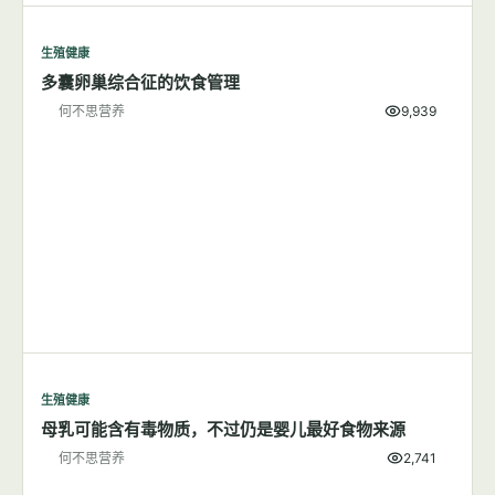
生殖健康
多囊卵巢综合征的饮食管理
何不思营养
9,939
生殖健康
母乳可能含有毒物质，不过仍是婴儿最好食物来源
何不思营养
2,741