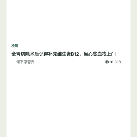
检测
全胃切除术后记得补充维生素B12，当心贫血找上门
何不思营养
10,318