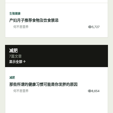
生殖健康
产妇月子推荐食物及饮食禁忌
何不思营养
5,727
减肥
7篇文章
显示全部
减肥
那些所谓的健康习惯可能是你发胖的原因
何不思营养
8,654