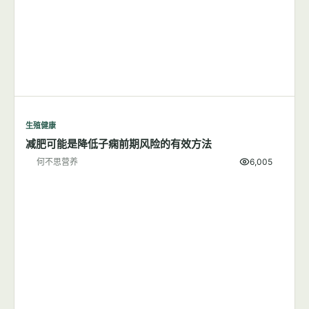
生殖健康
减肥可能是降低子痫前期风险的有效方法
何不思营养
6,005