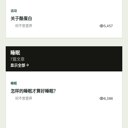
运动
关于酪蛋白
何不思营养
5,457
睡眠
7篇文章
显示全部
睡眠
怎样的睡眠才算好睡眠？
何不思营养
6,386