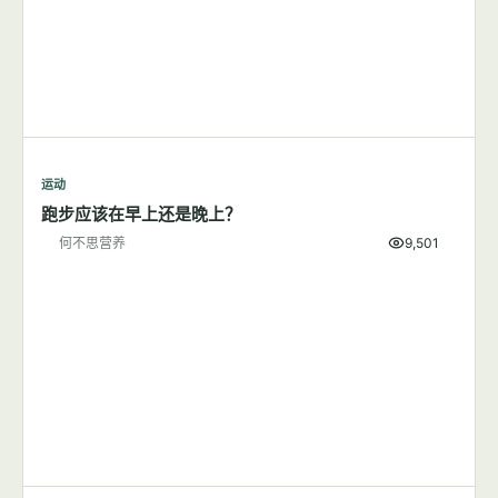
运动
跑步应该在早上还是晚上？
何不思营养
9,501