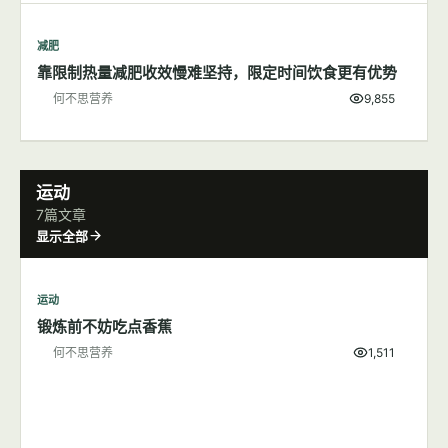
减肥
靠限制热量减肥收效慢难坚持，限定时间饮食更有优势
何不思营养
9,855
运动
7篇文章
显示全部
运动
锻炼前不妨吃点香蕉
何不思营养
1,511