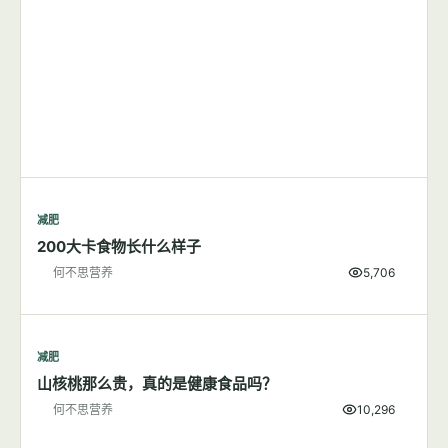
减肥
200大卡食物长什么样子
何不思营养
5,706
减肥
山核桃那么贵，真的是健康食品吗？
何不思营养
10,296