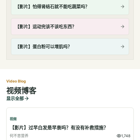
【影片】怕得肾结石就不能吃蔬菜吗？
【影片】运动完该不该吃东西？
【影片】蛋白粉可以增肌吗？
Video Blog
视频博客
显示全部
视频
【影片】过早白发是早衰吗？有没有补救措施？
何不思营养
1,748