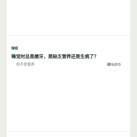
睡眠
睡觉时总是磨牙，是缺乏营养还是生病了？
何不思营养
9,810