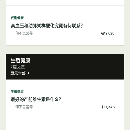
代谢健康
高血压和动脉粥样硬化究竟有何联系？
何不思营养
9,620
生殖健康
7篇文章
显示全部
生殖健康
最好的产前维生素是什么？
何不思营养
3,346