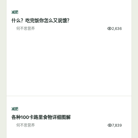
减肥
什么？吃完饭你怎么又说饿？
何不思营养
2,636
减肥
各种100卡路里食物详细图解
何不思营养
7,839