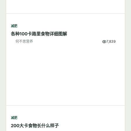
减肥
各种100卡路里食物详细图解
何不思营养
7,839
减肥
200大卡食物长什么样子