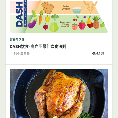
营养与饮食
DASH饮食-高血压最佳饮食法则
何不思营养
4,159