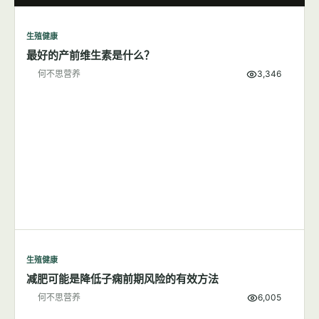
生殖健康
最好的产前维生素是什么？
何不思营养
3,346
生殖健康
减肥可能是降低子痫前期风险的有效方法
何不思营养
6,005