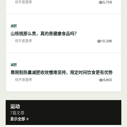
何不思营养
5,706
减肥
山核桃那么贵，真的是健康食品吗？
何不思营养
10,296
减肥
靠限制热量减肥收效慢难坚持，限定时间饮食更有优势
何不思营养
9,855
运动
7篇文章
显示全部