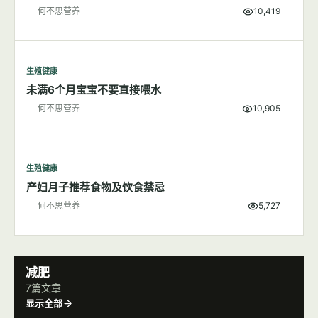
何不思营养
10,419
生殖健康
未满6个月宝宝不要直接喂水
何不思营养
10,905
生殖健康
产妇月子推荐食物及饮食禁忌
何不思营养
5,727
减肥
7篇文章
显示全部