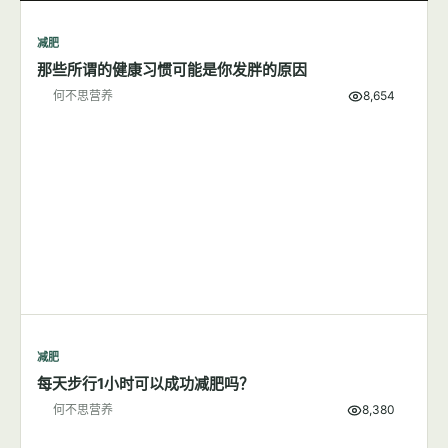
减肥
那些所谓的健康习惯可能是你发胖的原因
何不思营养
8,654
减肥
每天步行1小时可以成功减肥吗？
何不思营养
8,380