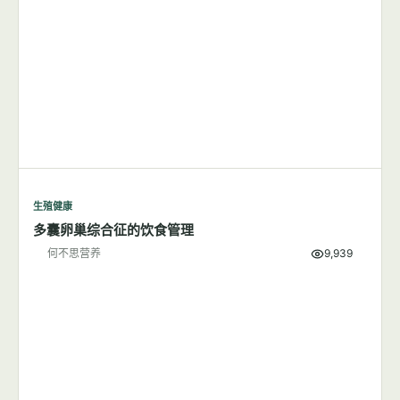
生殖健康
多囊卵巢综合征的饮食管理
何不思营养
9,939