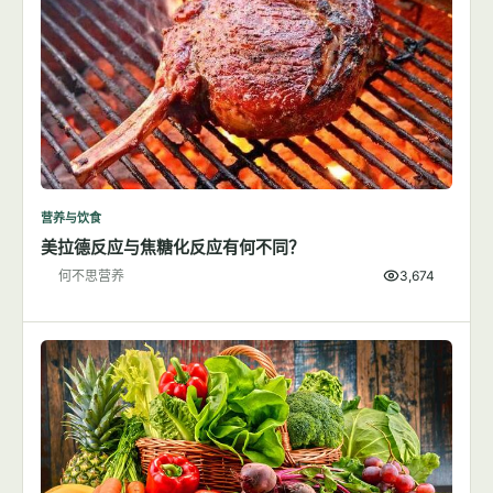
营养与饮食
美拉德反应与焦糖化反应有何不同？
何不思营养
3,674