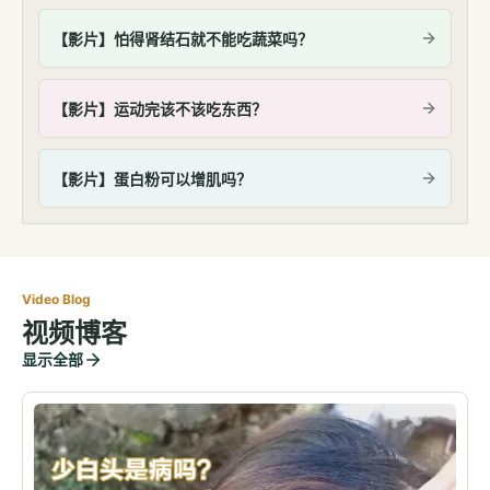
【影片】怕得肾结石就不能吃蔬菜吗？
【影片】运动完该不该吃东西？
【影片】蛋白粉可以增肌吗？
Video Blog
视频博客
显示全部