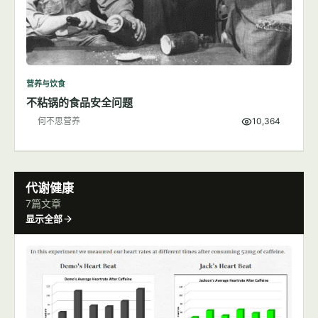
营养与饮食
不粘锅的食品安全问题
何不思营养
10,364
代谢健康
7篇文章
显示全部