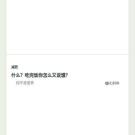
减肥
什么？吃完饭你怎么又说饿？
何不思营养
2,636