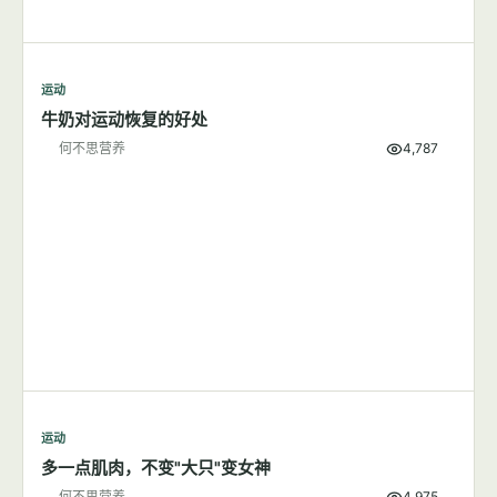
运动
牛奶对运动恢复的好处
何不思营养
4,787
运动
多一点肌肉，不变"大只"变女神
何不思营养
4,975