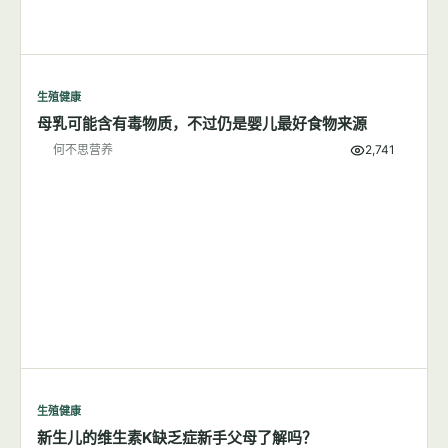
生殖健康
母乳可能含有毒物质，不过仍是婴儿最好食物来源
何不思营养
2,741
生殖健康
新生儿的维生素K缺乏症新手父母了解吗？