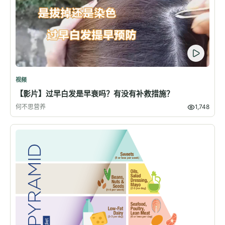
视频
【影片】过早白发是早衰吗？有没有补救措施？
何不思营养
1,748