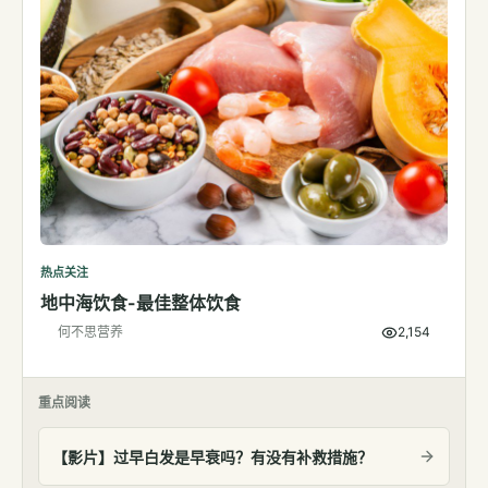
热点关注
地中海饮食-最佳整体饮食
何不思营养
2,154
重点阅读
【影片】过早白发是早衰吗？有没有补救措施？