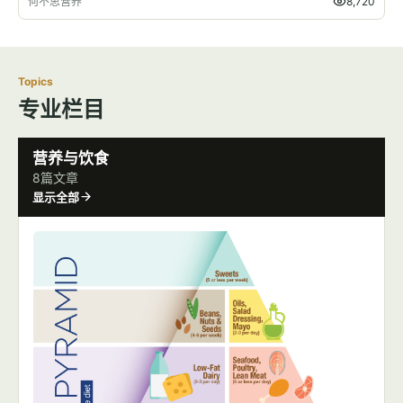
何不思营养
8,720
Topics
专业栏目
营养与饮食
8篇文章
显示全部