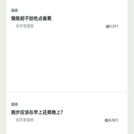
运动
锻炼前不妨吃点香蕉
何不思营养
1,511
运动
跑步应该在早上还是晚上？
何不思营养
9,501