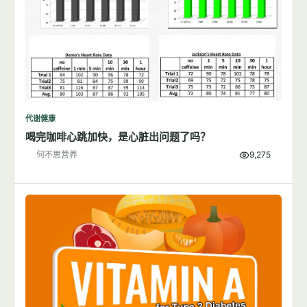
代谢健康
喝完咖啡心跳加快，是心脏出问题了吗？
何不思营养
9,275