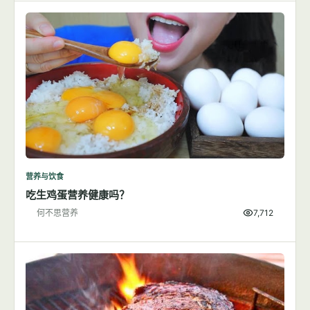
营养与饮食
吃生鸡蛋营养健康吗？
何不思营养
7,712