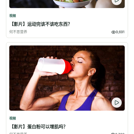
视频
【影片】运动完该不该吃东西？
何不思营养
9,691
视频
【影片】蛋白粉可以增肌吗？