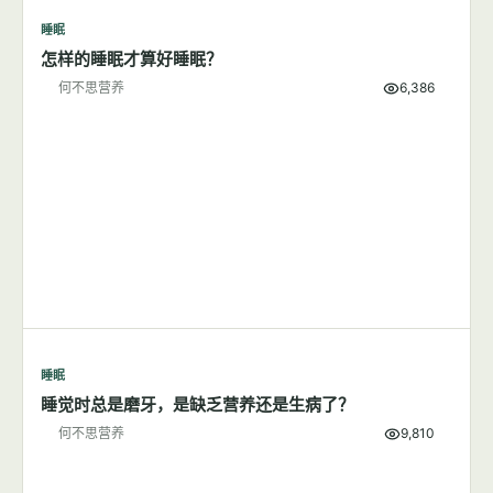
睡眠
怎样的睡眠才算好睡眠？
何不思营养
6,386
睡眠
睡觉时总是磨牙，是缺乏营养还是生病了？
何不思营养
9,810