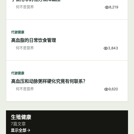
何不思营养
8,219
代谢健康
高血脂的日常饮食管理
何不思营养
3,843
代谢健康
高血压和动脉粥样硬化究竟有何联系？
何不思营养
9,620
生殖健康
7篇文章
显示全部