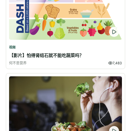
视频
【影片】怕得肾结石就不能吃蔬菜吗？
何不思营养
7,483