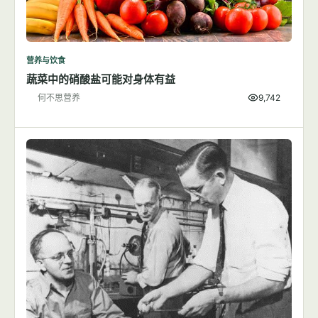
营养与饮食
蔬菜中的硝酸盐可能对身体有益
何不思营养
9,742