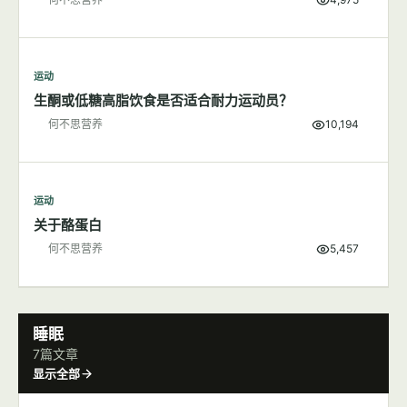
运动
生酮或低糖高脂饮食是否适合耐力运动员？
何不思营养
10,194
运动
关于酪蛋白
何不思营养
5,457
睡眠
7篇文章
显示全部