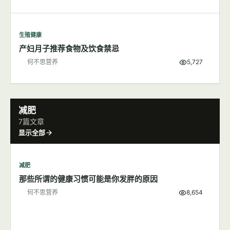
生殖健康
产妇月子推荐食物及饮食禁忌
何不思营养
5,727
减肥
7篇文章
显示全部
减肥
那些所谓的健康习惯可能是你发胖的原因
何不思营养
8,654