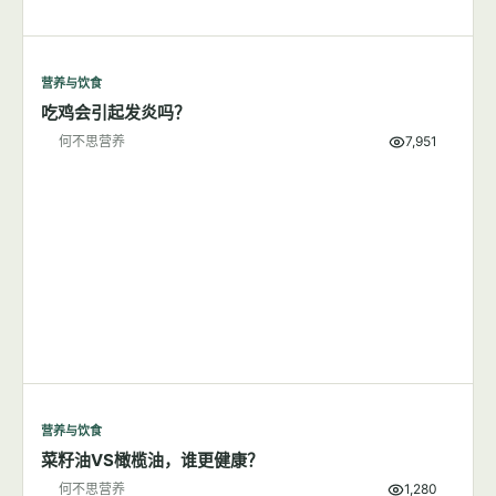
营养与饮食
吃鸡会引起发炎吗？
何不思营养
7,951
营养与饮食
菜籽油VS橄榄油，谁更健康？
何不思营养
1,280