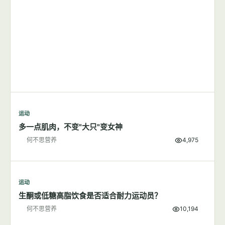
运动
多一点肌肉，不变"大只"变女神
何不思营养
4,975
运动
生酮或低糖高脂饮食是否适合耐力运动员？
何不思营养
10,194