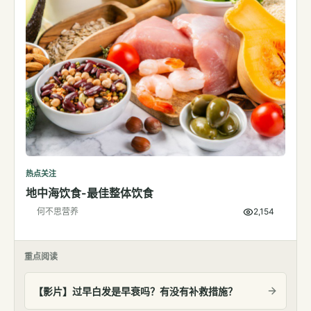
热点关注
地中海饮食-最佳整体饮食
何不思营养
2,154
重点阅读
【影片】过早白发是早衰吗？有没有补救措施？