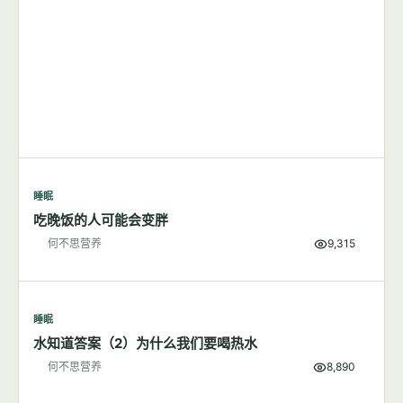
睡眠
吃晚饭的人可能会变胖
何不思营养
9,315
睡眠
水知道答案（2）为什么我们要喝热水
何不思营养
8,890