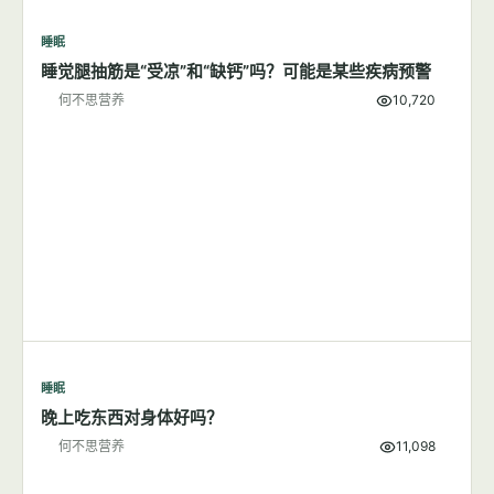
睡眠
睡觉腿抽筋是“受凉”和“缺钙”吗？可能是某些疾病预警
何不思营养
10,720
睡眠
晚上吃东西对身体好吗？
何不思营养
11,098