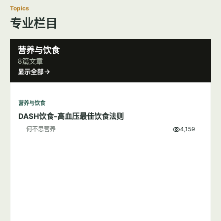
Topics
专业栏目
营养与饮食
8篇文章
显示全部
营养与饮食
DASH饮食-高血压最佳饮食法则
何不思营养
4,159