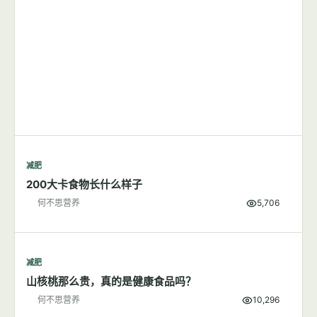
减肥
200大卡食物长什么样子
何不思营养
5,706
减肥
山核桃那么贵，真的是健康食品吗？
何不思营养
10,296