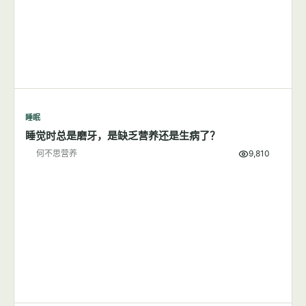
睡眠
睡觉时总是磨牙，是缺乏营养还是生病了？
何不思营养
9,810