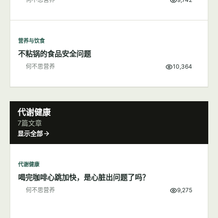
营养与饮食
不粘锅的食品安全问题
何不思营养
10,364
代谢健康
7篇文章
显示全部
代谢健康
喝完咖啡心跳加快，是心脏出问题了吗？
何不思营养
9,275