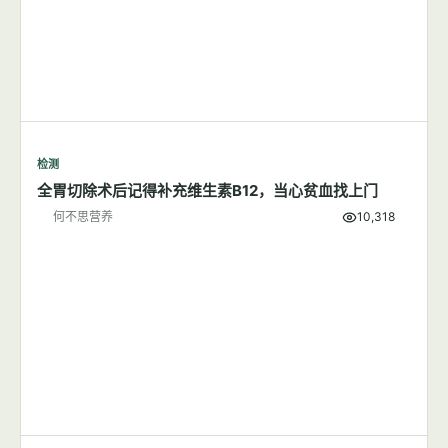
检测
全胃切除术后记得补充维生素B12，当心贫血找上门
何不思营养
10,318