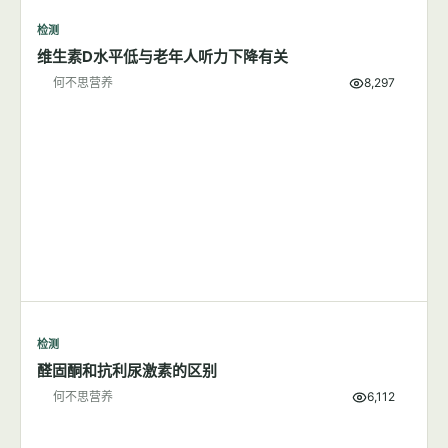
检测
维生素D水平低与老年人听力下降有关
何不思营养
8,297
检测
醛固酮和抗利尿激素的区别
何不思营养
6,112