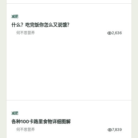
减肥
什么？吃完饭你怎么又说饿？
何不思营养
2,636
减肥
各种100卡路里食物详细图解
何不思营养
7,839