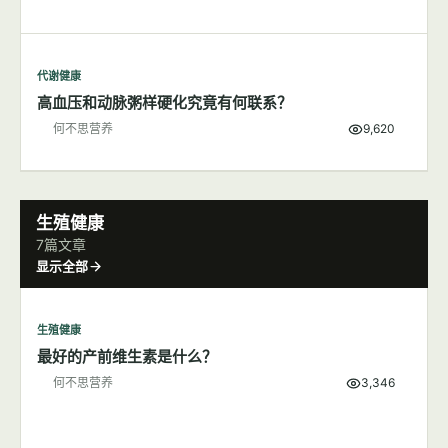
代谢健康
高血压和动脉粥样硬化究竟有何联系？
何不思营养
9,620
生殖健康
7篇文章
显示全部
生殖健康
最好的产前维生素是什么？
何不思营养
3,346