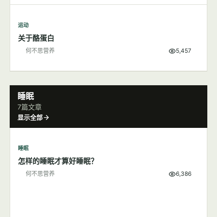
运动
关于酪蛋白
何不思营养
5,457
睡眠
7篇文章
显示全部
睡眠
怎样的睡眠才算好睡眠？
何不思营养
6,386