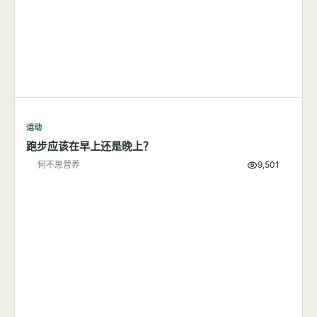
运动
跑步应该在早上还是晚上？
何不思营养
9,501