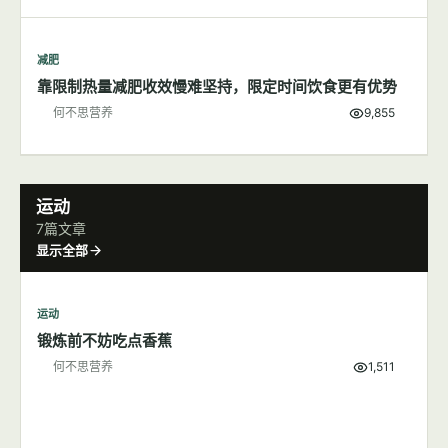
减肥
靠限制热量减肥收效慢难坚持，限定时间饮食更有优势
何不思营养
9,855
运动
7篇文章
显示全部
运动
锻炼前不妨吃点香蕉
何不思营养
1,511