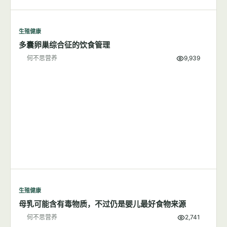
生殖健康
多囊卵巢综合征的饮食管理
何不思营养
9,939
生殖健康
母乳可能含有毒物质，不过仍是婴儿最好食物来源
何不思营养
2,741