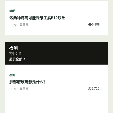
睡眠
这两种疼痛可能是维生素B12缺乏
何不思营养
5,898
检测
7篇文章
显示全部
检测
肺部磨玻璃影是什么？
何不思营养
6,720