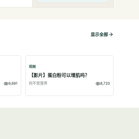
显示全部
视频
？
【影片】蛋白粉可以增肌吗？
9,691
何不思营养
8,720