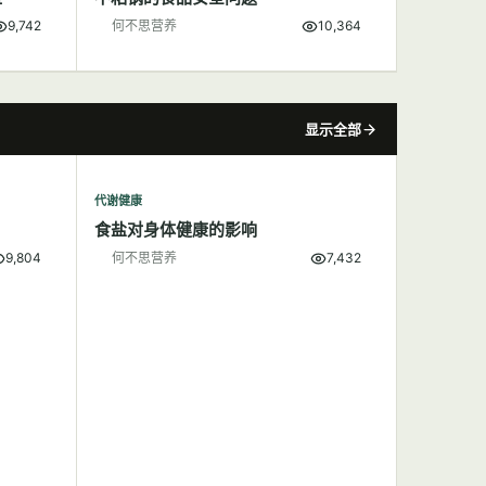
9,742
何不思营养
10,364
显示全部
代谢健康
食盐对身体健康的影响
9,804
何不思营养
7,432