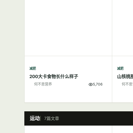
减肥
减肥
200大卡食物长什么样子
山核桃
何不思营养
5,706
何不思
运动
7篇文章