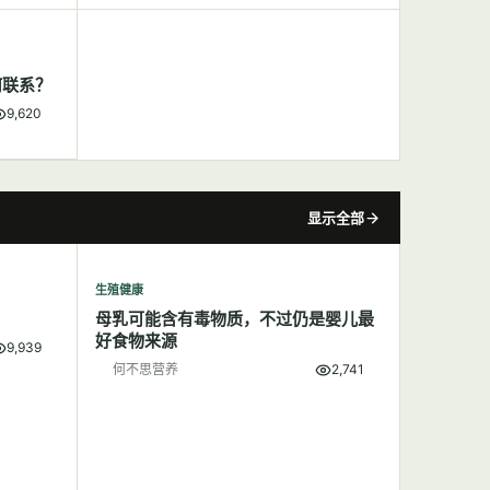
何联系？
9,620
显示全部
生殖健康
母乳可能含有毒物质，不过仍是婴儿最
好食物来源
9,939
何不思营养
2,741