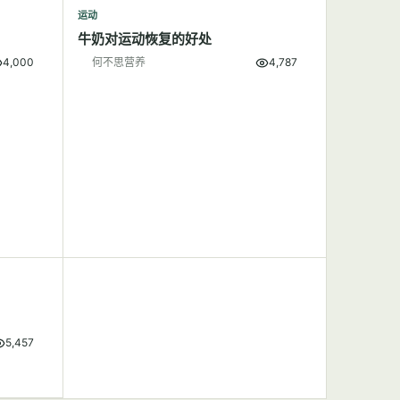
运动
牛奶对运动恢复的好处
4,000
何不思营养
4,787
5,457