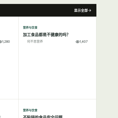
显示全部
营养与饮食
加工食品都是不健康的吗？
1,280
何不思营养
1,407
营养与饮食
益
不粘锅的食品安全问题