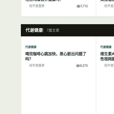
何不思营养
7,712
何不思
代谢健康
7篇文章
代谢健康
代谢健康
喝完咖啡心跳加快，是心脏出问题了
维生素
吗？
性视网
何不思营养
9,275
何不思