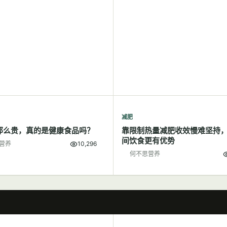
减肥
那么贵，真的是健康食品吗？
靠限制热量减肥收效慢难坚持
间饮食更有优势
营养
10,296
何不思营养