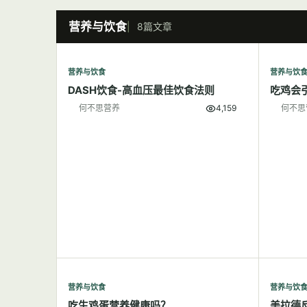
营养与饮食
8篇文章
营养与饮食
营养与饮
DASH饮食-高血压最佳饮食法则
吃鸡会
何不思营养
4,159
何不思
营养与饮食
营养与饮
吃生鸡蛋营养健康吗？
美拉德