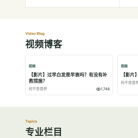
Video Blog
视频博客
视频
视频
【影片】过早白发是早衰吗？有没有补
【影片
救措施？
何不思营
何不思营养
1,748
Topics
专业栏目