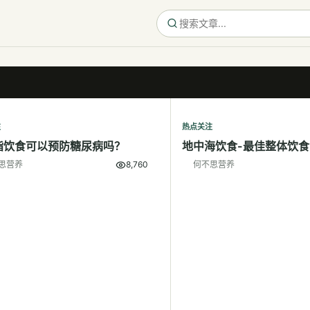
注
热点关注
脂饮食可以预防糖尿病吗？
地中海饮食-最佳整体饮食
思营养
8,760
何不思营养