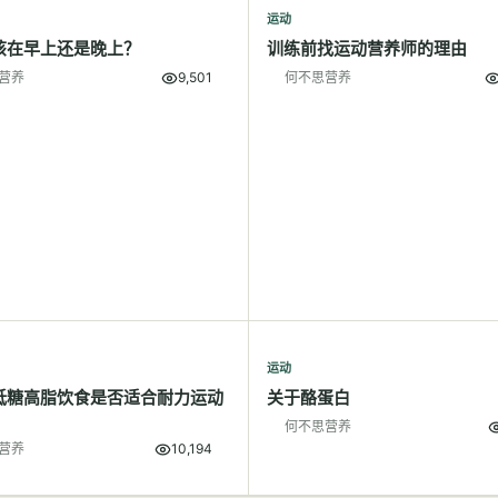
运动
该在早上还是晚上？
训练前找运动营养师的理由
营养
9,501
何不思营养
运动
低糖高脂饮食是否适合耐力运动
关于酪蛋白
何不思营养
营养
10,194