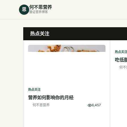
何不思营养
思
循证营养博客
热点关注
热点关
吃低
何不
热点关注
营养如何影响你的月经
何不思营养
6,457