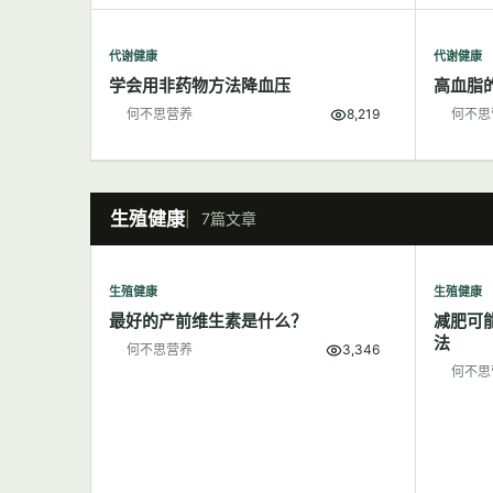
代谢健康
代谢健康
学会用非药物方法降血压
高血脂
何不思营养
8,219
何不思
生殖健康
7篇文章
生殖健康
生殖健康
最好的产前维生素是什么？
减肥可
法
何不思营养
3,346
何不思