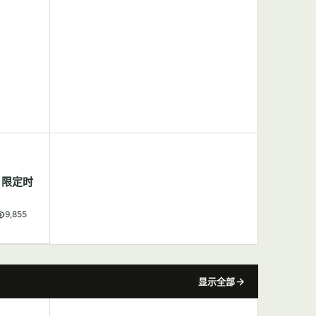
，限定时
9,855
显示全部