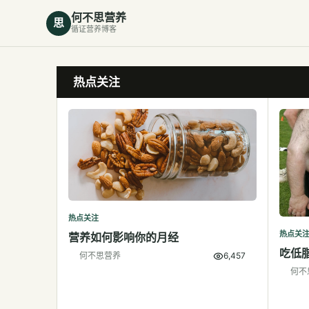
何不思营养
思
循证营养博客
热点关注
热点关注
热点关
营养如何影响你的月经
吃低
何不思营养
6,457
何不