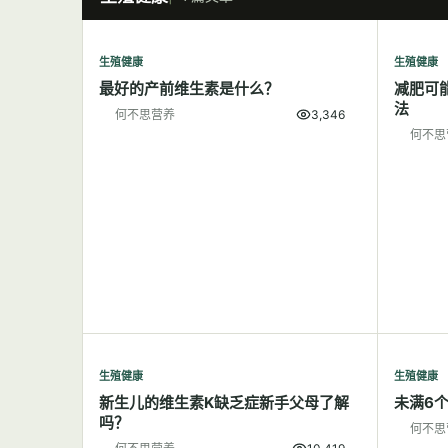
生殖健康
生殖健康
最好的产前维生素是什么？
减肥可
法
何不思营养
3,346
何不思
生殖健康
生殖健康
新生儿的维生素K缺乏症新手父母了解
未满6
吗？
何不思