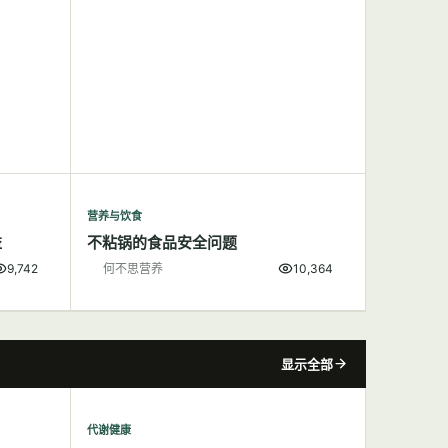
营养与饮食
益
不粘锅的食品安全问题
9,742
何不思营养
10,364
显示全部
代谢健康