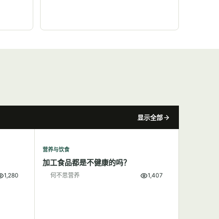
显示全部
营养与饮食
加工食品都是不健康的吗？
1,280
何不思营养
1,407