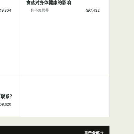
食盐对身体健康的影响
9,804
何不思营养
7,432
何联系？
9,620
显示全部