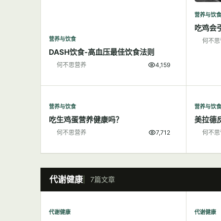
营养与饮
吃鸡会
营养与饮食
何不思
DASH饮食-高血压最佳饮食法则
何不思营养
4,159
营养与饮食
营养与饮
吃生鸡蛋营养健康吗？
美拉德
何不思营养
7,712
何不思
代谢健康
7篇文章
代谢健康
代谢健康