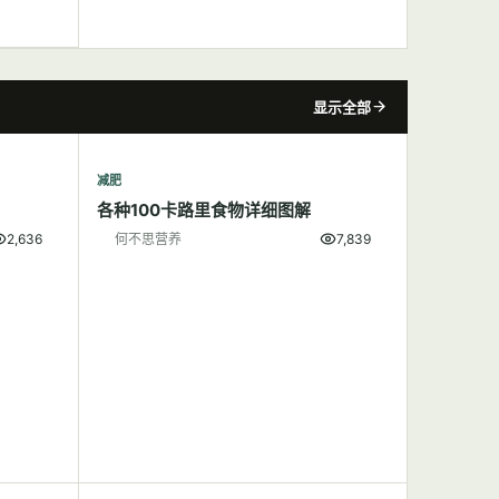
显示全部
减肥
各种100卡路里食物详细图解
2,636
何不思营养
7,839