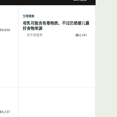
生殖健康
母乳可能含有毒物质，不过仍是婴儿最
好食物来源
9,939
何不思营养
2,741
5,727