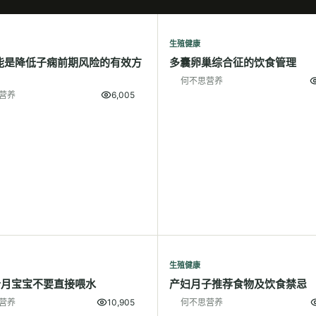
生殖健康
能是降低子痫前期风险的有效方
多囊卵巢综合征的饮食管理
何不思营养
营养
6,005
生殖健康
个月宝宝不要直接喂水
产妇月子推荐食物及饮食禁忌
营养
10,905
何不思营养