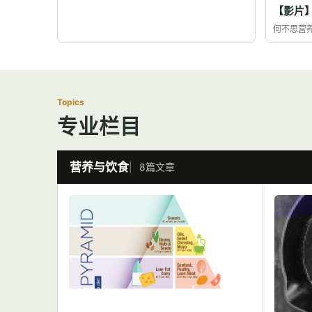
【影片
何不思营
Topics
专业栏目
营养与饮食
8篇文章