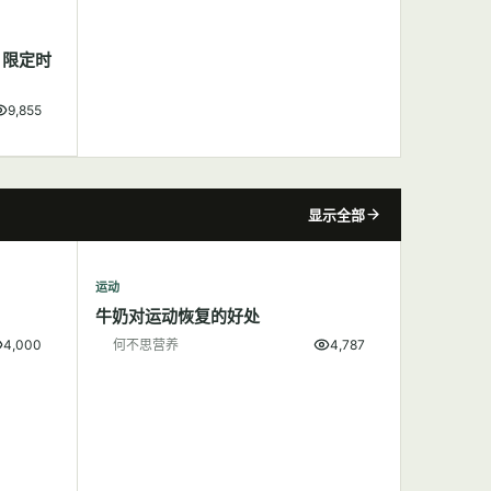
，限定时
9,855
显示全部
运动
牛奶对运动恢复的好处
4,000
何不思营养
4,787