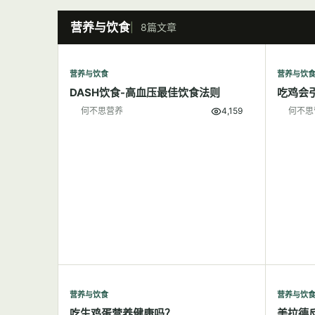
营养与饮食
8篇文章
营养与饮食
营养与饮
DASH饮食-高血压最佳饮食法则
吃鸡会
何不思营养
4,159
何不思
营养与饮食
营养与饮
吃生鸡蛋营养健康吗？
美拉德