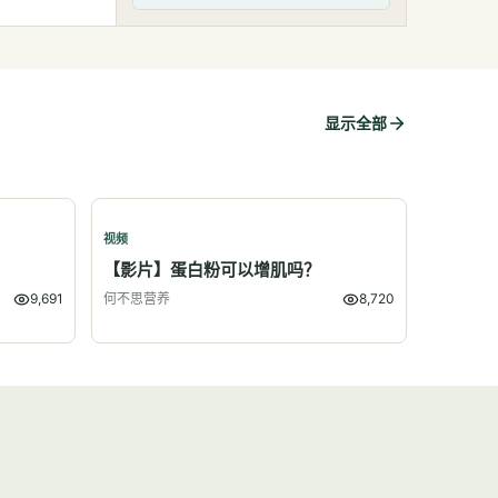
显示全部
视频
？
【影片】蛋白粉可以增肌吗？
9,691
何不思营养
8,720