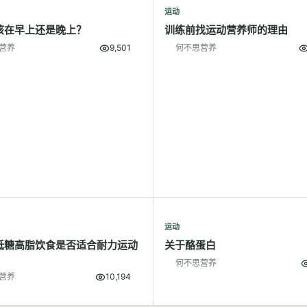
运动
该在早上还是晚上？
训练前找运动营养师的理由
营养
9,501
何不思营养
运动
低糖高脂饮食是否适合耐力运动
关于酪蛋白
何不思营养
营养
10,194