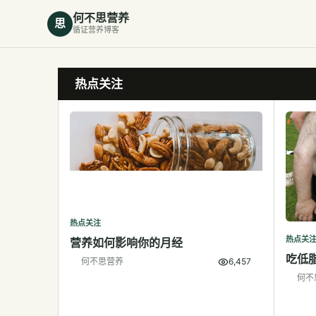
何不思营养
思
循证营养博客
热点关注
热点关注
热点关
营养如何影响你的月经
吃低
何不思营养
6,457
何不