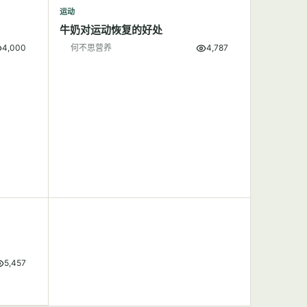
运动
牛奶对运动恢复的好处
4,000
何不思营养
4,787
5,457