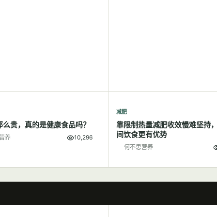
减肥
那么贵，真的是健康食品吗？
靠限制热量减肥收效慢难坚持
间饮食更有优势
营养
10,296
何不思营养