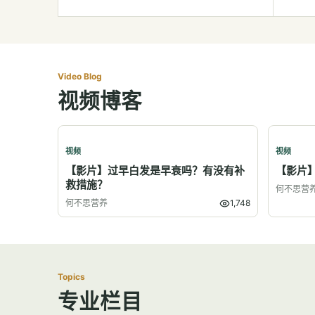
Video Blog
视频博客
视频
视频
【影片】过早白发是早衰吗？有没有补
【影片
救措施？
何不思营
何不思营养
1,748
Topics
专业栏目