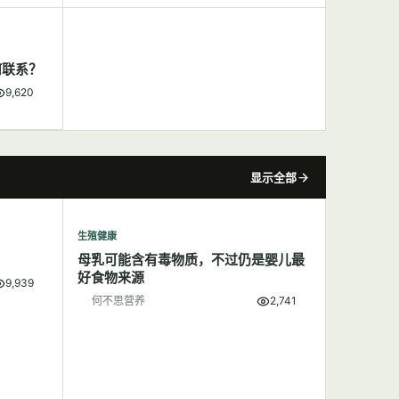
何联系？
9,620
显示全部
生殖健康
母乳可能含有毒物质，不过仍是婴儿最
好食物来源
9,939
何不思营养
2,741