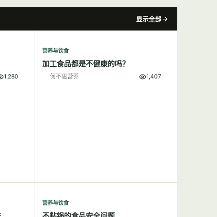
显示全部
营养与饮食
加工食品都是不健康的吗？
1,280
何不思营养
1,407
营养与饮食
益
不粘锅的食品安全问题