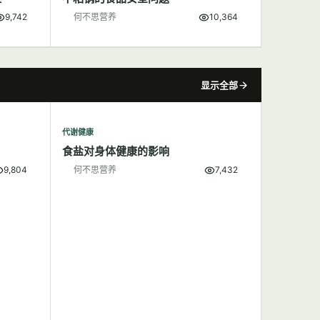
9,742
何不思营养
10,364
显示全部
代谢健康
食盐对身体健康的影响
9,804
何不思营养
7,432