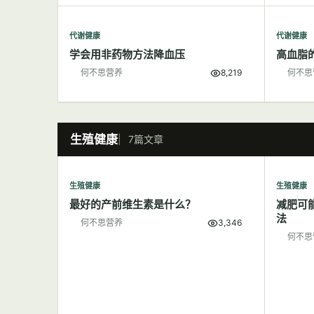
代谢健康
代谢健康
学会用非药物方法降血压
高血脂
何不思营养
8,219
何不思
生殖健康
7篇文章
生殖健康
生殖健康
最好的产前维生素是什么？
减肥可
法
何不思营养
3,346
何不思