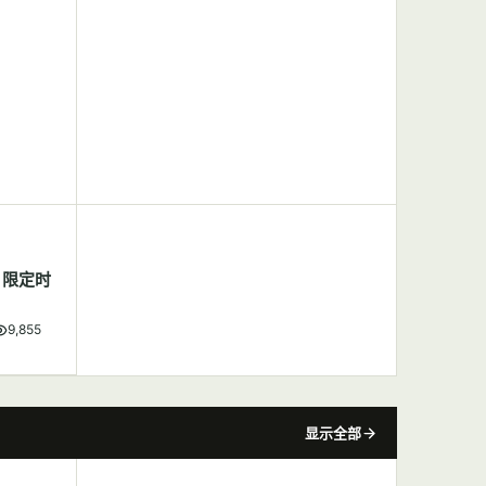
，限定时
9,855
显示全部