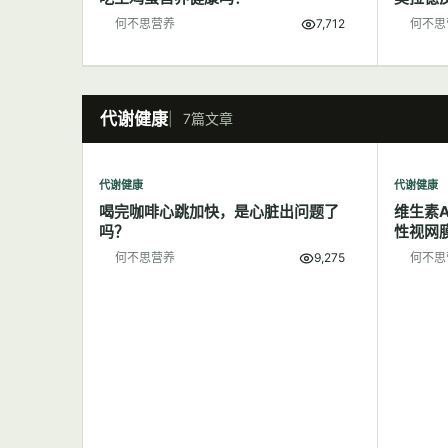
何不思营养
7,712
何不思
代谢健康
7篇文章
代谢健康
代谢健康
喝完咖啡心跳加快，是心脏出问题了
维生素
吗？
性视网
何不思营养
9,275
何不思