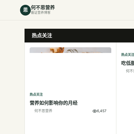
何不思营养
思
循证营养博客
热点关注
热点关
吃低
何不
热点关注
营养如何影响你的月经
何不思营养
6,457