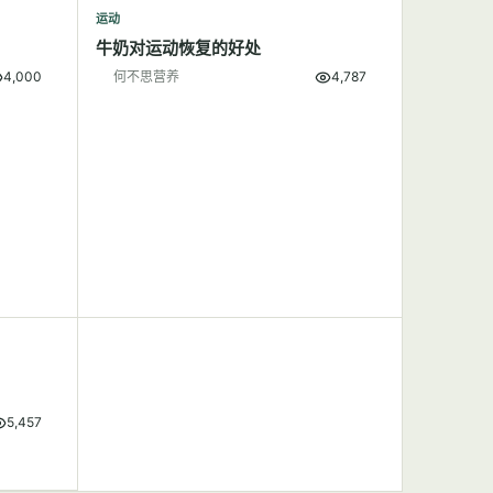
运动
牛奶对运动恢复的好处
4,000
何不思营养
4,787
5,457