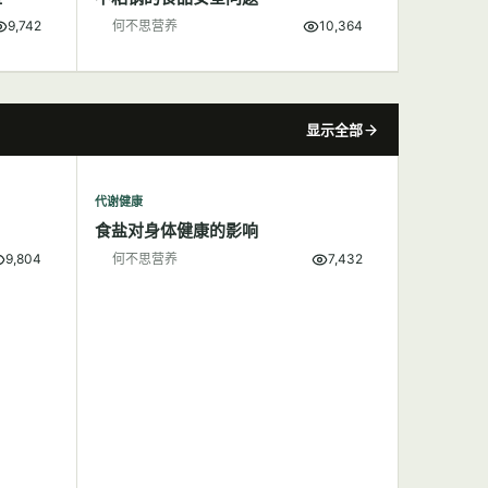
9,742
何不思营养
10,364
显示全部
代谢健康
食盐对身体健康的影响
9,804
何不思营养
7,432