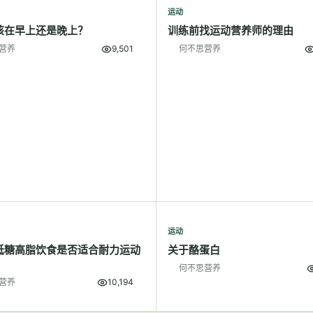
运动
该在早上还是晚上？
训练前找运动营养师的理由
营养
9,501
何不思营养
运动
低糖高脂饮食是否适合耐力运动
关于酪蛋白
何不思营养
营养
10,194