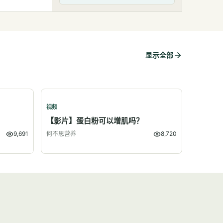
显示全部
视频
？
【影片】蛋白粉可以增肌吗？
9,691
何不思营养
8,720