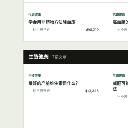
代谢健康
代谢健康
学会用非药物方法降血压
高血脂
何不思营养
8,219
何不思
生殖健康
7篇文章
生殖健康
生殖健康
最好的产前维生素是什么？
减肥可
法
何不思营养
3,346
何不思