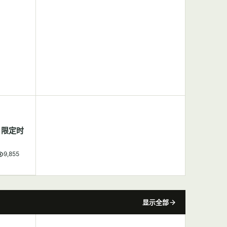
，限定时
9,855
显示全部