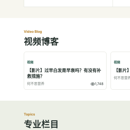
Video Blog
视频博客
视频
视频
【影片】过早白发是早衰吗？有没有补
【影片
救措施？
何不思营
何不思营养
1,748
Topics
专业栏目