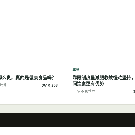
减肥
那么贵，真的是健康食品吗？
靠限制热量减肥收效慢难坚持
间饮食更有优势
营养
10,296
何不思营养