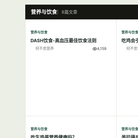
营养与饮食
8篇文章
营养与饮食
营养与饮
DASH饮食-高血压最佳饮食法则
吃鸡会
何不思营养
4,159
何不思
营养与饮食
营养与饮
吃生鸡蛋营养健康吗？
美拉德