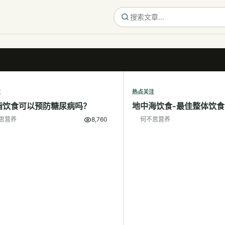
注
热点关注
脂饮食可以预防糖尿病吗？
地中海饮食-最佳整体饮食
思营养
8,760
何不思营养