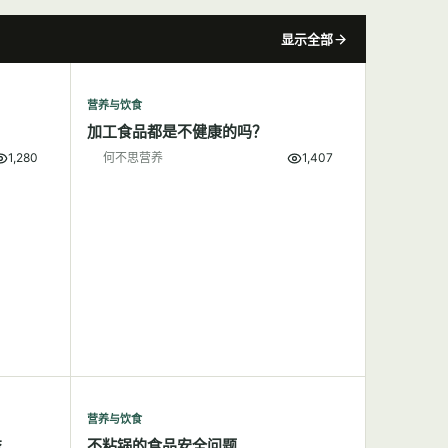
显示全部
营养与饮食
加工食品都是不健康的吗？
1,280
何不思营养
1,407
营养与饮食
益
不粘锅的食品安全问题