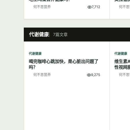
何不思营养
7,712
何不思
代谢健康
7篇文章
代谢健康
代谢健康
喝完咖啡心跳加快，是心脏出问题了
维生素
吗？
性视网
何不思营养
9,275
何不思