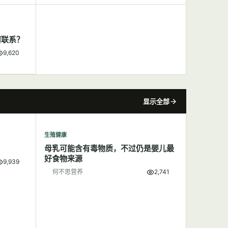
何联系？
9,620
显示全部
生殖健康
母乳可能含有毒物质，不过仍是婴儿最
好食物来源
9,939
何不思营养
2,741