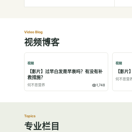
Video Blog
视频博客
视频
视频
【影片】过早白发是早衰吗？有没有补
【影片
救措施？
何不思营
何不思营养
1,748
Topics
专业栏目