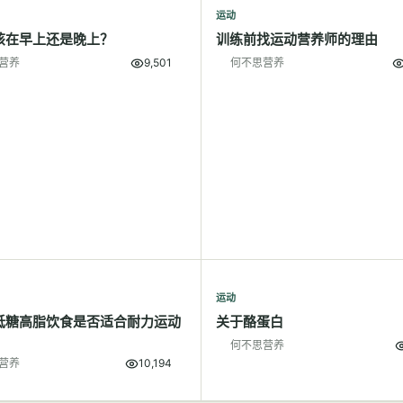
运动
该在早上还是晚上？
训练前找运动营养师的理由
营养
9,501
何不思营养
运动
低糖高脂饮食是否适合耐力运动
关于酪蛋白
何不思营养
营养
10,194