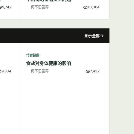
9,742
何不思营养
10,364
显示全部
代谢健康
食盐对身体健康的影响
9,804
何不思营养
7,432