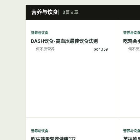
营养与饮食
8篇文章
营养与饮食
营养与饮
DASH饮食-高血压最佳饮食法则
吃鸡会
何不思营养
4,159
何不思
营养与饮食
营养与饮
吃生鸡蛋营养健康吗？
美拉德