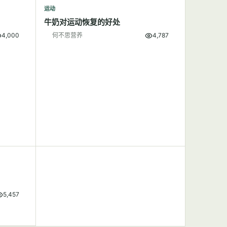
运动
牛奶对运动恢复的好处
4,000
何不思营养
4,787
5,457