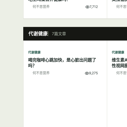
何不思营养
7,712
何不思
代谢健康
7篇文章
代谢健康
代谢健康
喝完咖啡心跳加快，是心脏出问题了
维生素
吗？
性视网
何不思营养
9,275
何不思