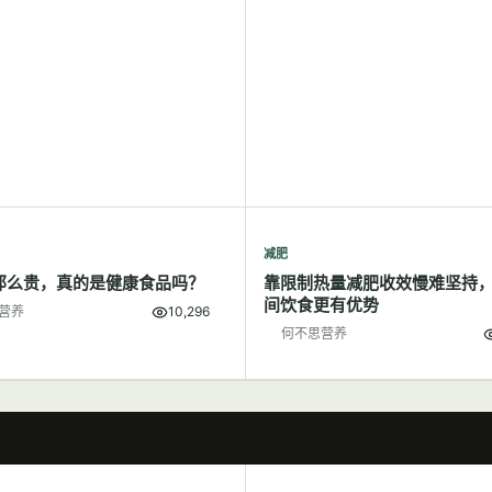
减肥
那么贵，真的是健康食品吗？
靠限制热量减肥收效慢难坚持
间饮食更有优势
营养
10,296
何不思营养