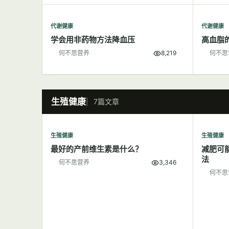
代谢健康
代谢健康
学会用非药物方法降血压
高血脂
何不思营养
8,219
何不思
生殖健康
7篇文章
生殖健康
生殖健康
最好的产前维生素是什么？
减肥可
法
何不思营养
3,346
何不思