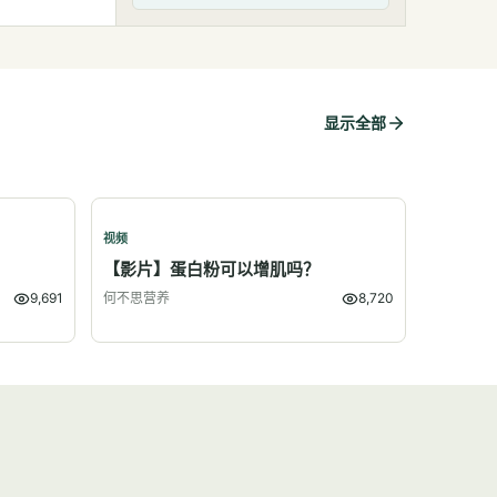
显示全部
视频
？
【影片】蛋白粉可以增肌吗？
9,691
何不思营养
8,720