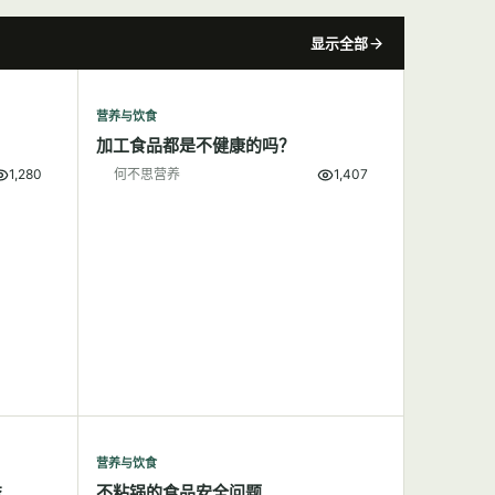
显示全部
营养与饮食
加工食品都是不健康的吗？
1,280
何不思营养
1,407
营养与饮食
益
不粘锅的食品安全问题