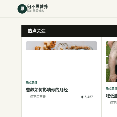
何不思营养
思
循证营养博客
热点关注
热点关注
热点关
营养如何影响你的月经
吃低
何不思营养
6,457
何不