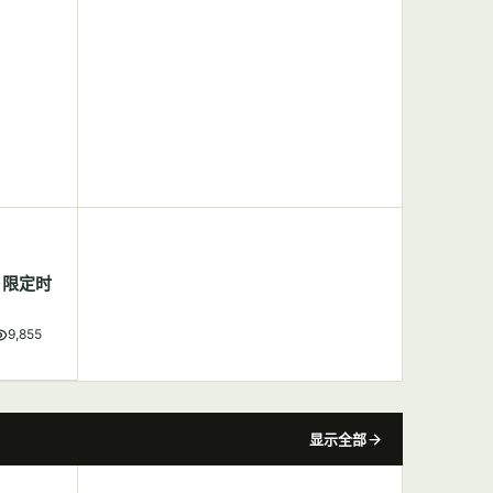
，限定时
9,855
显示全部