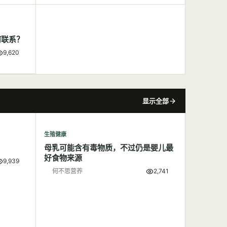
何联系？
9,620
显示全部
生殖健康
母乳可能含有毒物质，不过仍是婴儿最
好食物来源
9,939
何不思营养
2,741