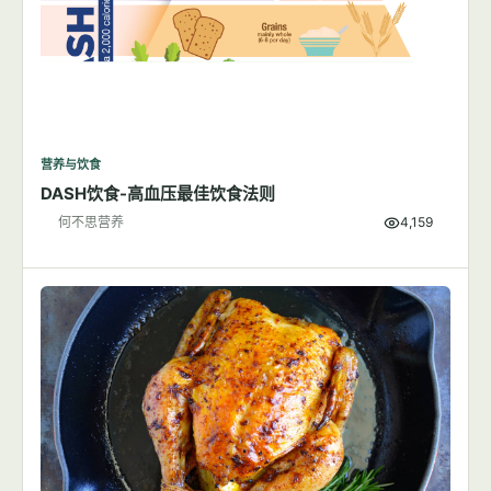
营养与饮食
DASH饮食-高血压最佳饮食法则
何不思营养
4,159