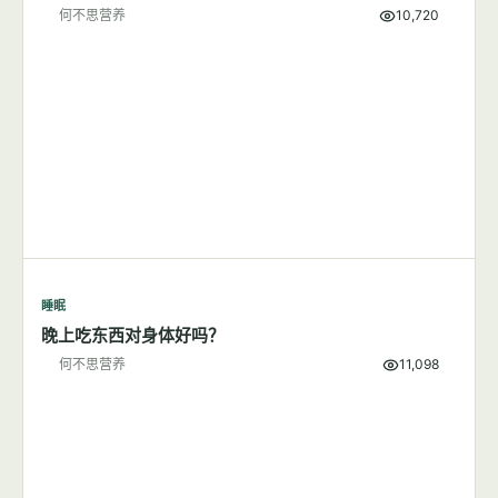
何不思营养
10,720
睡眠
晚上吃东西对身体好吗？
何不思营养
11,098