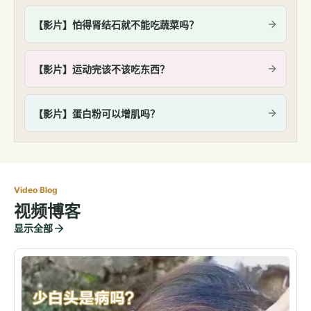
【影片】怕得肾结石就不能吃蔬菜吗？
【影片】运动完该不该吃东西？
【影片】蛋白粉可以增肌吗？
Video Blog
视频博客
显示全部