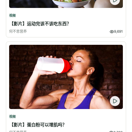
视频
【影片】运动完该不该吃东西？
何不思营养
9,691
视频
【影片】蛋白粉可以增肌吗？