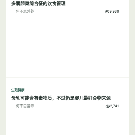
多囊卵巢综合征的饮食管理
何不思营养
9,939
生殖健康
母乳可能含有毒物质，不过仍是婴儿最好食物来源
何不思营养
2,741