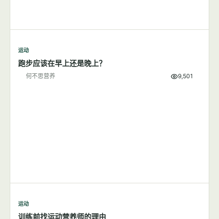
运动
跑步应该在早上还是晚上？
何不思营养
9,501
运动
训练前找运动营养师的理由