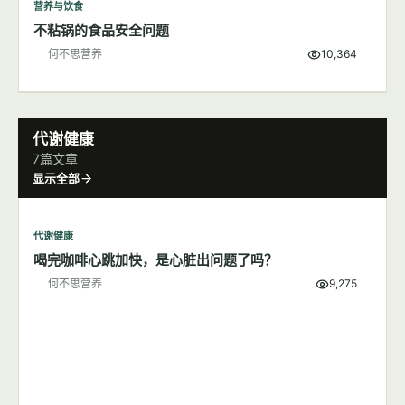
营养与饮食
不粘锅的食品安全问题
何不思营养
10,364
代谢健康
7篇文章
显示全部
代谢健康
喝完咖啡心跳加快，是心脏出问题了吗？
何不思营养
9,275