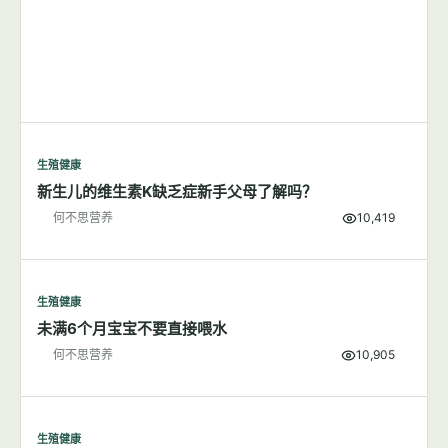
生殖健康
新生儿的维生素K缺乏症新手父母了解吗？
何不思营养
10,419
生殖健康
未满6个月宝宝不要直接喂水
何不思营养
10,905
生殖健康