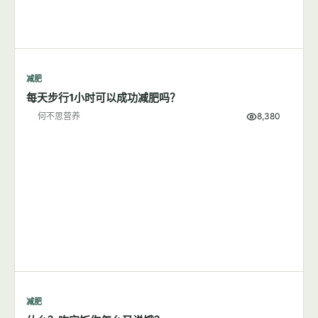
减肥
每天步行1小时可以成功减肥吗？
何不思营养
8,380
减肥