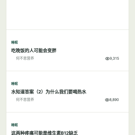
睡眠
吃晚饭的人可能会变胖
何不思营养
9,315
睡眠
水知道答案（2）为什么我们要喝热水
何不思营养
8,890
睡眠
这两种疼痛可能是维生素B12缺乏