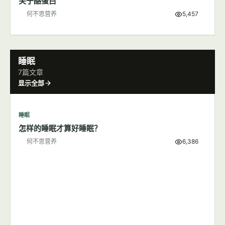
关于酪蛋白
何不思营养
5,457
睡眠
7篇文章
显示全部
睡眠
怎样的睡眠才算好睡眠？
何不思营养
6,386