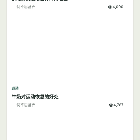
何不思营养
4,000
运动
牛奶对运动恢复的好处
何不思营养
4,787