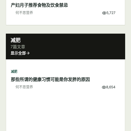
产妇月子推荐食物及饮食禁忌
何不思营养
5,727
减肥
7篇文章
显示全部
减肥
那些所谓的健康习惯可能是你发胖的原因
何不思营养
8,654