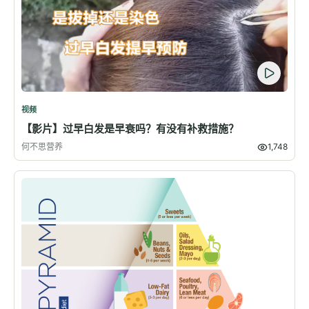
视频
【影片】过早白发是早衰吗？有没有补救措施？
何不思营养
1,748