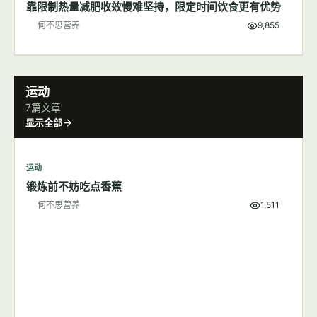
靠限制热量减肥收效慢难坚持，限定时间饮食更有优势
何不思营养
9,855
运动
7篇文章
显示全部
运动
锻炼前不妨吃点香蕉
何不思营养
1,511