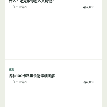
什么？吃完饭你怎么又说饿？
何不思营养
2,636
减肥
各种100卡路里食物详细图解
何不思营养
7,839