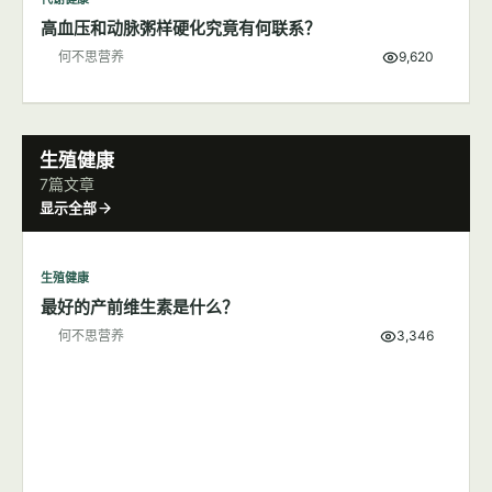
高血压和动脉粥样硬化究竟有何联系？
何不思营养
9,620
生殖健康
7篇文章
显示全部
生殖健康
最好的产前维生素是什么？
何不思营养
3,346