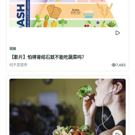
视频
【影片】怕得肾结石就不能吃蔬菜吗？
何不思营养
7,483