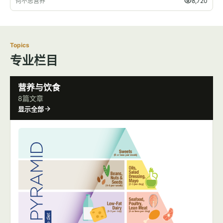
何不思营养
8,720
Topics
专业栏目
营养与饮食
8篇文章
显示全部