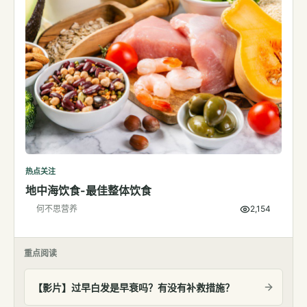
热点关注
地中海饮食-最佳整体饮食
何不思营养
2,154
重点阅读
【影片】过早白发是早衰吗？有没有补救措施？