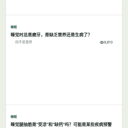
睡眠
睡觉时总是磨牙，是缺乏营养还是生病了？
何不思营养
9,810
睡眠
睡觉腿抽筋是“受凉”和“缺钙”吗？可能是某些疾病预警