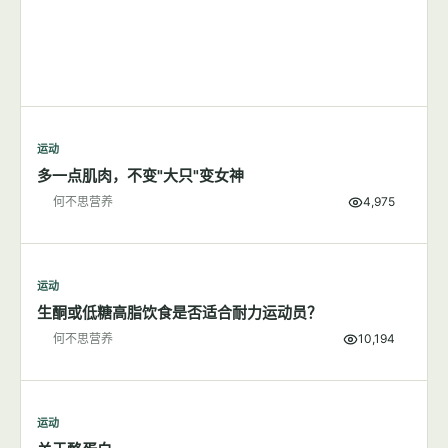
运动
多一点肌肉，不变"大只"变女神
何不思营养
4,975
运动
生酮或低糖高脂饮食是否适合耐力运动员？
何不思营养
10,194
运动