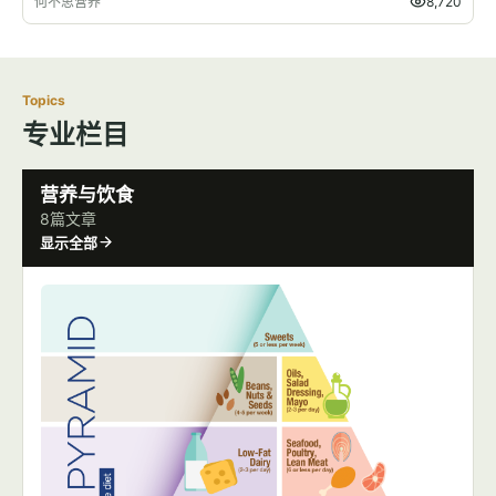
何不思营养
8,720
Topics
专业栏目
营养与饮食
8篇文章
显示全部