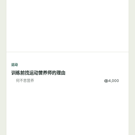
何不思营养
9,501
运动
训练前找运动营养师的理由
何不思营养
4,000