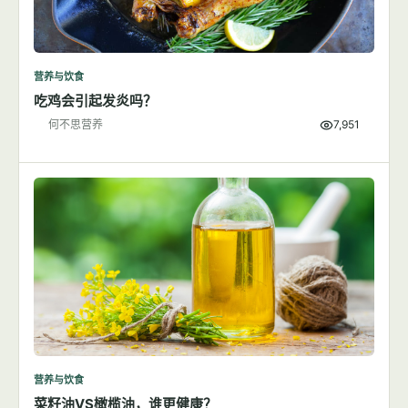
营养与饮食
吃鸡会引起发炎吗？
何不思营养
7,951
营养与饮食
菜籽油VS橄榄油，谁更健康？