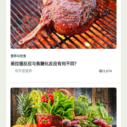
营养与饮食
美拉德反应与焦糖化反应有何不同？
何不思营养
3,674