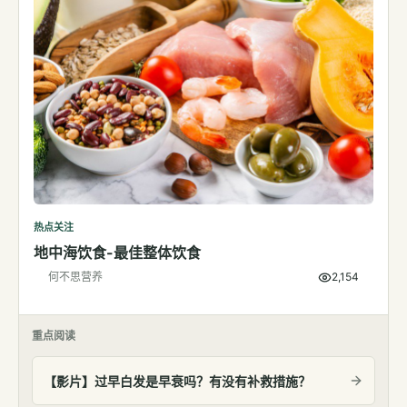
热点关注
地中海饮食-最佳整体饮食
何不思营养
2,154
重点阅读
【影片】过早白发是早衰吗？有没有补救措施？