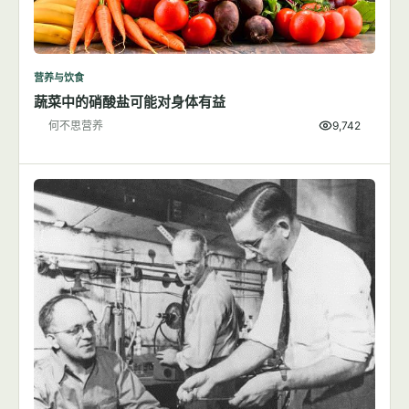
营养与饮食
蔬菜中的硝酸盐可能对身体有益
何不思营养
9,742