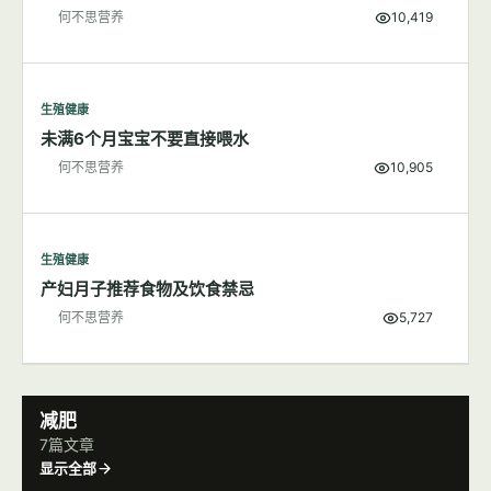
生殖健康
新生儿的维生素K缺乏症新手父母了解吗？
何不思营养
10,419
生殖健康
未满6个月宝宝不要直接喂水
何不思营养
10,905
生殖健康
产妇月子推荐食物及饮食禁忌
何不思营养
5,727