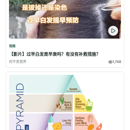
视频
【影片】过早白发是早衰吗？有没有补救措施？
何不思营养
1,748