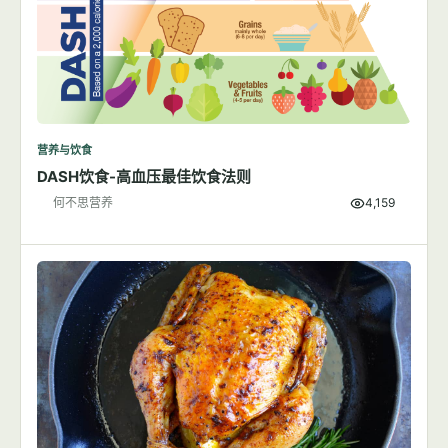
营养与饮食
DASH饮食-高血压最佳饮食法则
何不思营养
4,159