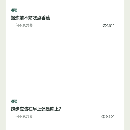
7篇文章
显示全部
运动
锻炼前不妨吃点香蕉
何不思营养
1,511
运动
跑步应该在早上还是晚上？