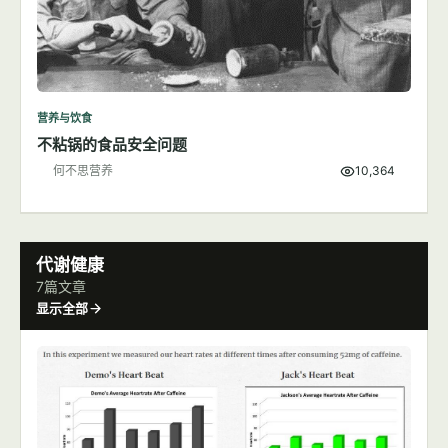
营养与饮食
不粘锅的食品安全问题
何不思营养
10,364
代谢健康
7篇文章
显示全部