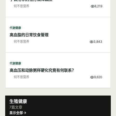
代谢健康
学会用非药物方法降血压
何不思营养
8,219
代谢健康
高血脂的日常饮食管理
何不思营养
3,843
代谢健康
高血压和动脉粥样硬化究竟有何联系？
何不思营养
9,620