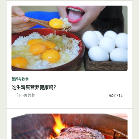
营养与饮食
吃生鸡蛋营养健康吗？
何不思营养
7,712