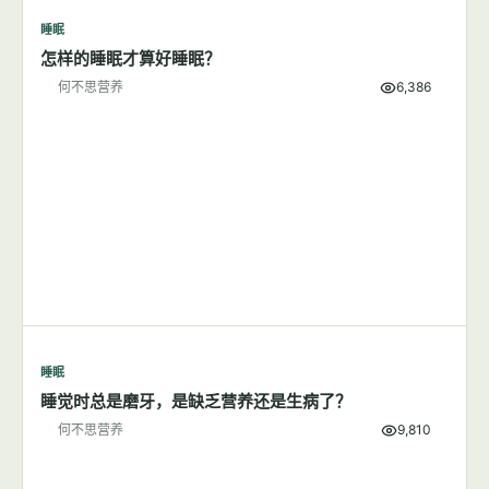
7篇文章
显示全部
睡眠
怎样的睡眠才算好睡眠？
何不思营养
6,386
睡眠
睡觉时总是磨牙，是缺乏营养还是生病了？