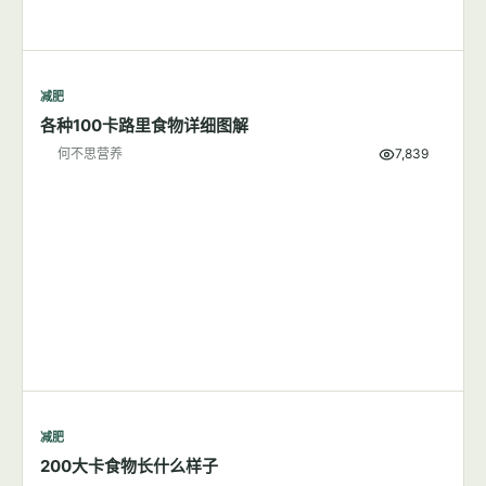
减肥
各种100卡路里食物详细图解
何不思营养
7,839