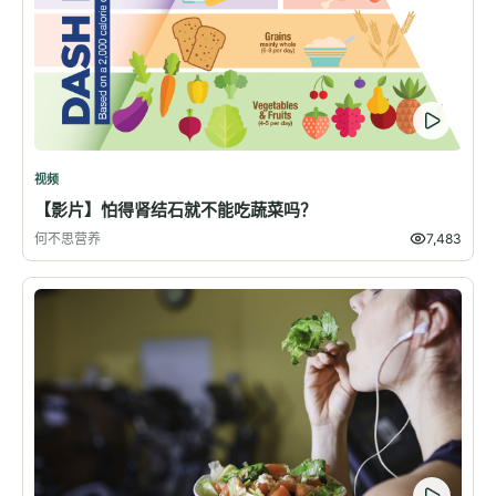
视频
【影片】怕得肾结石就不能吃蔬菜吗？
何不思营养
7,483