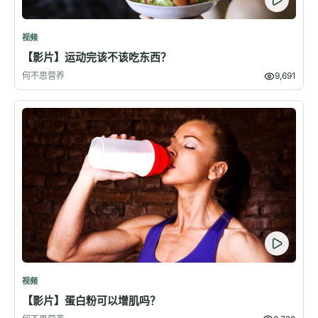
视频
【影片】运动完该不该吃东西？
何不思营养
9,691
视频
【影片】蛋白粉可以增肌吗？