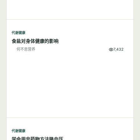
代谢健康
吃盐多与高血压有关系吗？
何不思营养
9,804
代谢健康
食盐对身体健康的影响
何不思营养
7,432