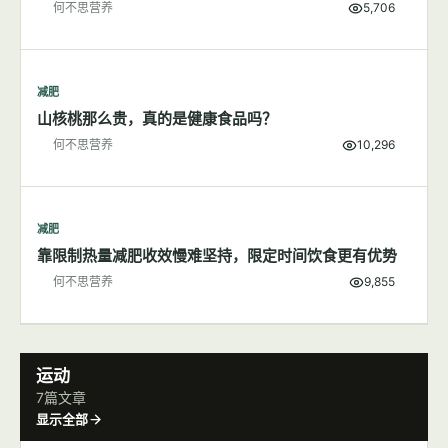
减肥
200大卡食物长什么样子
何不思营养
5,706
减肥
山核桃那么贵，真的是健康食品吗？
何不思营养
10,296
减肥
靠限制热量减肥收效慢难坚持，限定时间饮食更有优势
何不思营养
9,855
运动