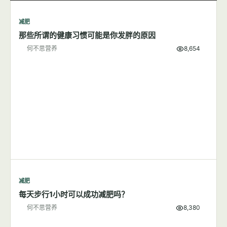
减肥
7篇文章
显示全部
减肥
那些所谓的健康习惯可能是你发胖的原因
何不思营养
8,654
减肥