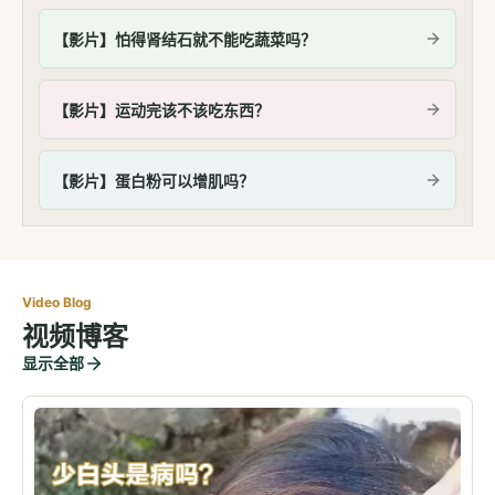
【影片】怕得肾结石就不能吃蔬菜吗？
【影片】运动完该不该吃东西？
【影片】蛋白粉可以增肌吗？
Video Blog
视频博客
显示全部