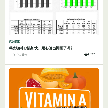
代谢健康
喝完咖啡心跳加快，是心脏出问题了吗？
何不思营养
9,275