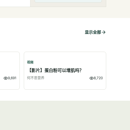
显示全部
视频
？
【影片】蛋白粉可以增肌吗？
9,691
何不思营养
8,720