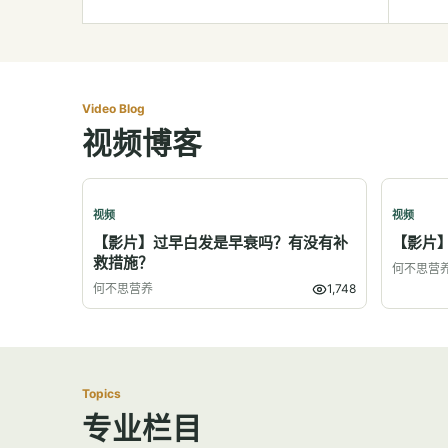
Video Blog
视频博客
视频
视频
【影片】过早白发是早衰吗？有没有补
【影片
救措施？
何不思营
何不思营养
1,748
Topics
专业栏目