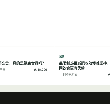
减肥
那么贵，真的是健康食品吗？
靠限制热量减肥收效慢难坚持
间饮食更有优势
营养
10,296
何不思营养