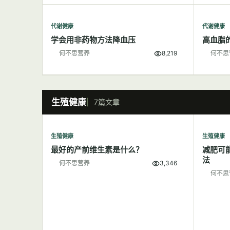
代谢健康
代谢健康
学会用非药物方法降血压
高血脂
何不思营养
8,219
何不思
生殖健康
7篇文章
生殖健康
生殖健康
最好的产前维生素是什么？
减肥可
法
何不思营养
3,346
何不思