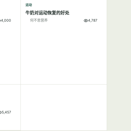
运动
牛奶对运动恢复的好处
4,000
何不思营养
4,787
5,457