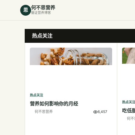
何不思营养
思
循证营养博客
热点关注
热点关注
热点关
营养如何影响你的月经
吃低
何不思营养
6,457
何不