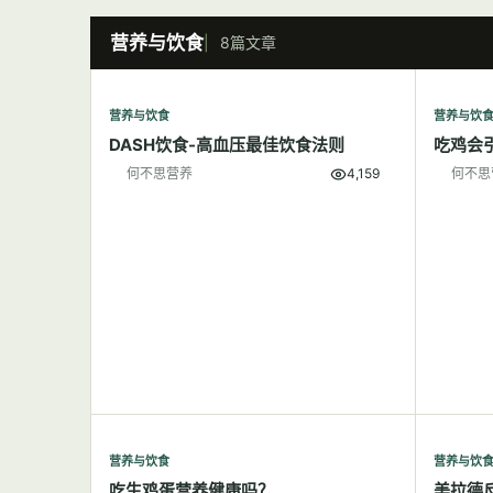
营养与饮食
8篇文章
营养与饮食
营养与饮
DASH饮食-高血压最佳饮食法则
吃鸡会
何不思营养
4,159
何不思
营养与饮食
营养与饮
吃生鸡蛋营养健康吗？
美拉德