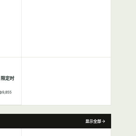
，限定时
9,855
显示全部