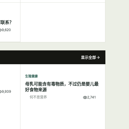
何联系？
9,620
显示全部
生殖健康
母乳可能含有毒物质，不过仍是婴儿最
好食物来源
9,939
何不思营养
2,741