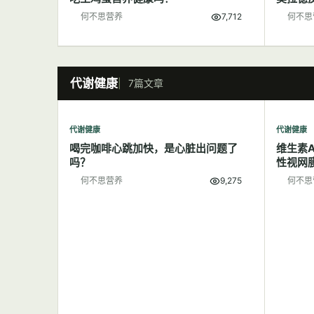
何不思营养
7,712
何不思
代谢健康
7篇文章
代谢健康
代谢健康
喝完咖啡心跳加快，是心脏出问题了
维生素
吗？
性视网
何不思营养
9,275
何不思