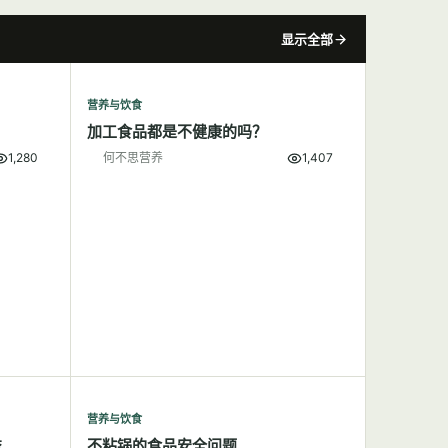
显示全部
营养与饮食
加工食品都是不健康的吗？
1,280
何不思营养
1,407
营养与饮食
益
不粘锅的食品安全问题