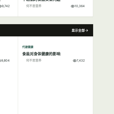
9,742
何不思营养
10,364
显示全部
代谢健康
食盐对身体健康的影响
9,804
何不思营养
7,432