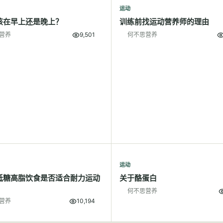
运动
该在早上还是晚上？
训练前找运动营养师的理由
营养
9,501
何不思营养
运动
低糖高脂饮食是否适合耐力运动
关于酪蛋白
何不思营养
营养
10,194