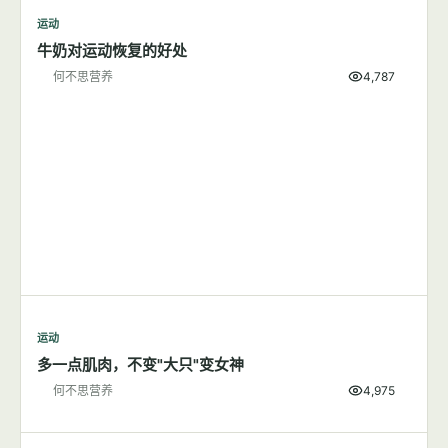
运动
跑步应该在早上还是晚上？
何不思营养
9,501