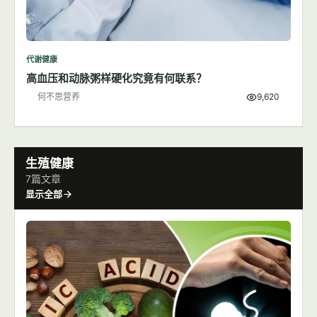
代谢健康
高血压和动脉粥样硬化究竟有何联系？
何不思营养
9,620
生殖健康
7篇文章
显示全部