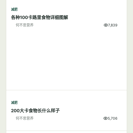
减肥
每天步行1小时可以成功减肥吗？
何不思营养
8,380