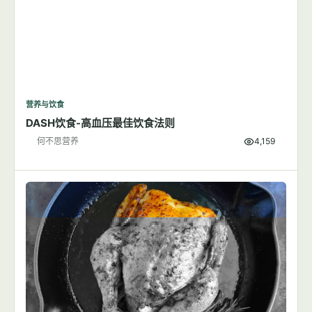
营养与饮食
DASH饮食-高血压最佳饮食法则
何不思营养
4,159