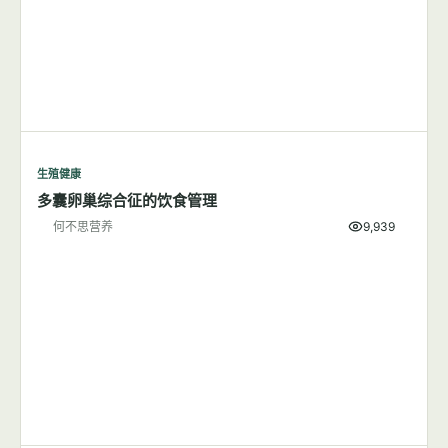
生殖健康
减肥可能是降低子痫前期风险的有效方法
何不思营养
6,005