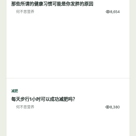
生殖健康
未满6个月宝宝不要直接喂水
何不思营养
10,905