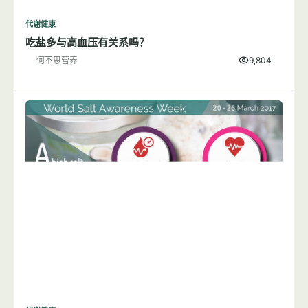
代谢健康
吃盐多与高血压有关系吗？
何不思营养
9,804