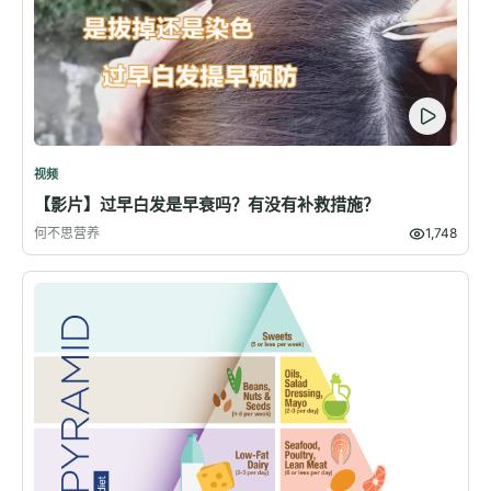
视频
【影片】过早白发是早衰吗？有没有补救措施？
何不思营养
1,748