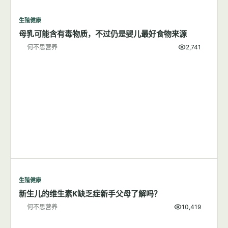
生殖健康
多囊卵巢综合征的饮食管理
何不思营养
9,939
生殖健康
母乳可能含有毒物质，不过仍是婴儿最好食物来源
何不思营养
2,741