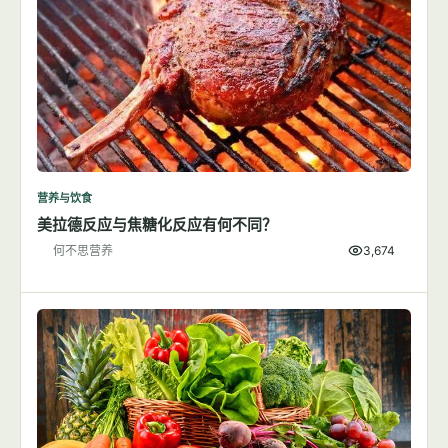
营养与饮食
美拉德反应与焦糖化反应有何不同？
何不思营养
3,674