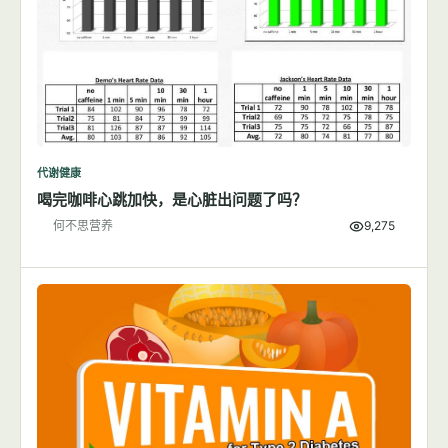
代谢健康
喝完咖啡心跳加快，是心脏出问题了吗？
何不思营养
9,275