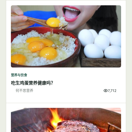
营养与饮食
吃生鸡蛋营养健康吗？
何不思营养
7,712