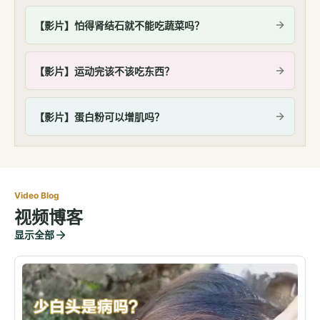
【影片】怕得肾结石就不能吃蔬菜吗？
【影片】运动完该不该吃东西？
【影片】蛋白粉可以增肌吗？
Video Blog
视频博客
显示全部