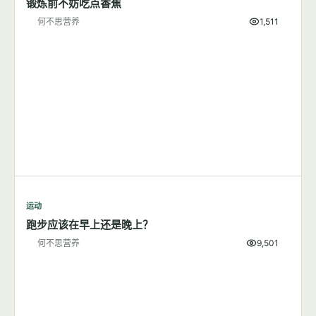
减肥
200大卡食物长什么样子
何不思营养
5,706
减肥
山核桃那么贵，真的是健康食品吗？
何不思营养
10,296