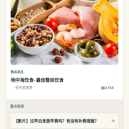
热点关注
地中海饮食-最佳整体饮食
何不思营养
2,154
重点阅读
【影片】过早白发是早衰吗？有没有补救措施？