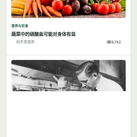
营养与饮食
蔬菜中的硝酸盐可能对身体有益
何不思营养
9,742