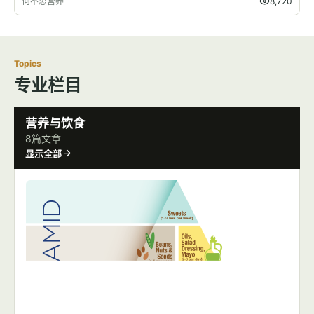
何不思营养
8,720
Topics
专业栏目
营养与饮食
8篇文章
显示全部