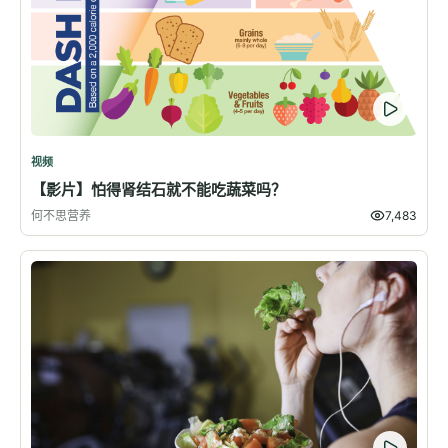
视频
【影片】怕得肾结石就不能吃蔬菜吗？
何不思营养
7,483