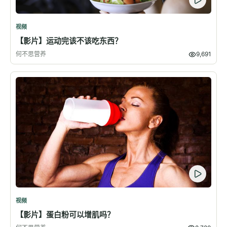
视频
【影片】运动完该不该吃东西？
何不思营养
9,691
视频
【影片】蛋白粉可以增肌吗？