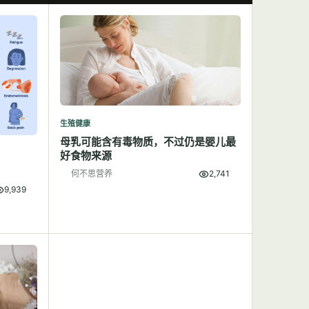
生殖健康
母乳可能含有毒物质，不过仍是婴儿最
好食物来源
何不思营养
2,741
9,939