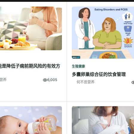
能是降低子痫前期风险的有效方
生殖健康
多囊卵巢综合征的饮食管理
营养
6,005
何不思营养