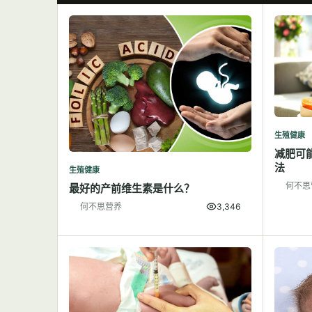
生殖健康
减肥可
法
生殖健康
何不思
最好的产前维生素是什么？
何不思营养
3,346