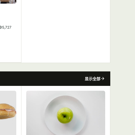
5,727
显示全部