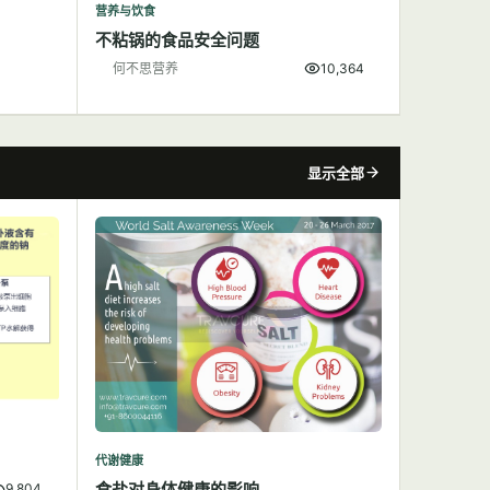
营养与饮食
不粘锅的食品安全问题
何不思营养
10,364
显示全部
代谢健康
食盐对身体健康的影响
9,804