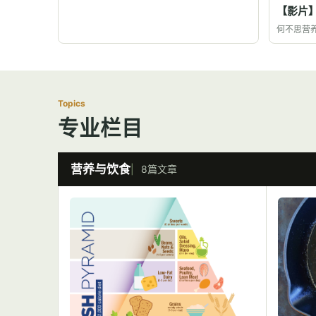
【影片
何不思营
Topics
专业栏目
营养与饮食
8篇文章