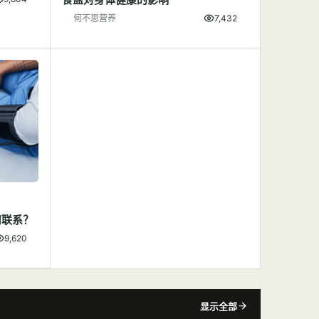
何不思营养
7,432
何联系？
9,620
显示全部