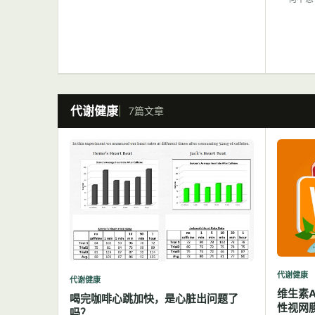
代谢健康
7篇文章
代谢健康
代谢健康
维生素
喝完咖啡心跳加快，是心脏出问题了
性视网
吗？