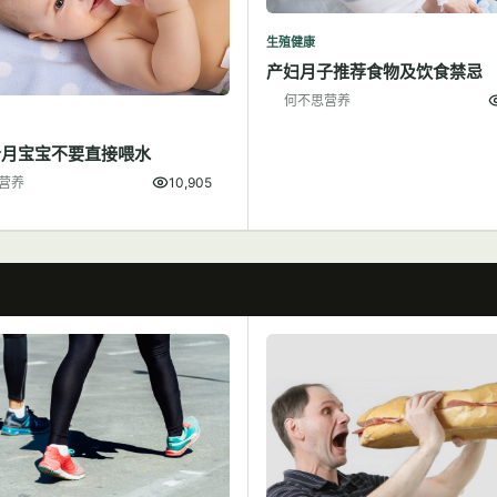
生殖健康
产妇月子推荐食物及饮食禁忌
何不思营养
个月宝宝不要直接喂水
营养
10,905