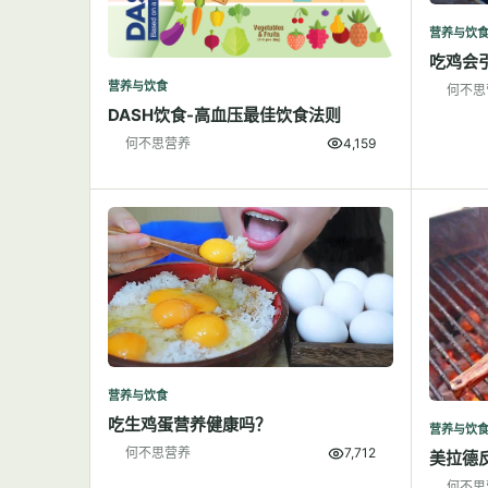
营养与饮
吃鸡会
营养与饮食
何不思
DASH饮食-高血压最佳饮食法则
何不思营养
4,159
营养与饮食
吃生鸡蛋营养健康吗？
营养与饮
何不思营养
7,712
美拉德
何不思