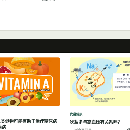
代谢健康
A类似物可能有助于治疗糖尿病
吃盐多与高血压有关系吗？
膜病
何不思营养