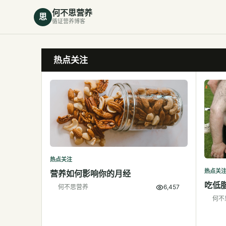
何不思营养
思
循证营养博客
热点关注
热点关注
热点关
营养如何影响你的月经
吃低
何不思营养
6,457
何不