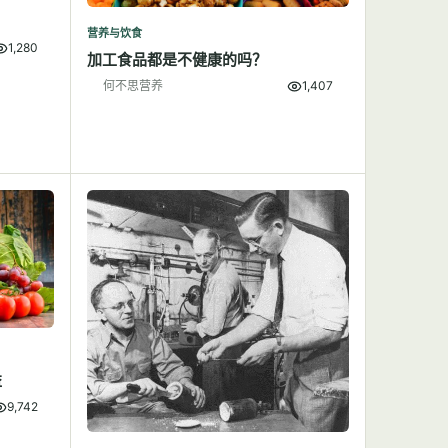
营养与饮食
1,280
加工食品都是不健康的吗？
何不思营养
1,407
益
9,742