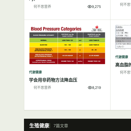
何不思
何不思营养
9,275
代谢健康
高血脂
代谢健康
何不思
学会用非药物方法降血压
何不思营养
8,219
生殖健康
7篇文章